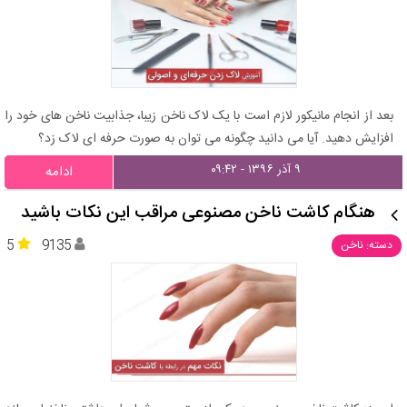
بعد از انجام مانیکور لازم است با یک لاک ناخن زیبا، جذابیت ناخن های خود را
افزایش دهید. آیا می دانید چگونه می توان به صورت حرفه ای لاک زد؟
۹ آذر ۱۳۹۶ - ۰۹:۴۲
ادامه
هنگام کاشت ناخن مصنوعی مراقب این نکات باشید
5
9135
دسته: ناخن