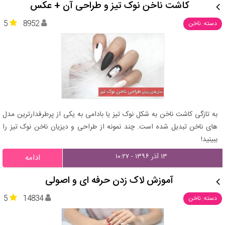
کاشت ناخن نوک تیز و طراحی آن + عکس
5
8952
دسته: ناخن
به تازگی کاشت ناخن به شکل نوک تیز یا بادامی به یکی از پرطرفدارترین مدل
های ناخن تبدیل شده است. چند نمونه از طراحی و دیزیان ناخن نوک تیز را
ببینید!
۱۳ آذر ۱۳۹۶ - ۱۰:۲۷
ادامه
آموزش لاک زدن حرفه ای و اصولی
5
14834
دسته: ناخن