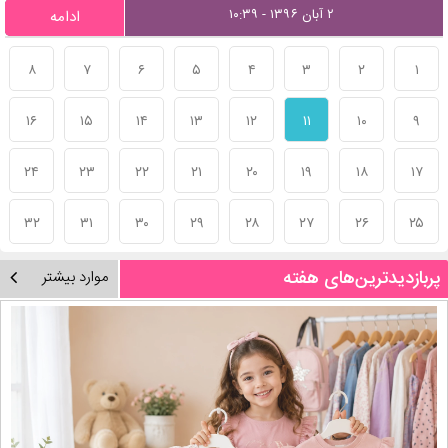
۲ آبان ۱۳۹۶ - ۱۰:۳۹
ادامه
۸
۷
۶
۵
۴
۳
۲
۱
۱۶
۱۵
۱۴
۱۳
۱۲
۱۱
۱۰
۹
۲۴
۲۳
۲۲
۲۱
۲۰
۱۹
۱۸
۱۷
۳۲
۳۱
۳۰
۲۹
۲۸
۲۷
۲۶
۲۵
پربازدیدترین‌های هفته
موارد بیشتر