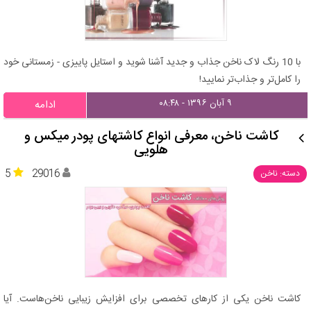
با 10 رنگ لاک ناخن جذاب و جدید آشنا شوید و استایل پاییزی - زمستانی خود
را کامل‌تر و جذاب‌تر نمایید!
۹ آبان ۱۳۹۶ - ۰۸:۴۸
ادامه
کاشت ناخن، معرفی انواع کاشتهای پودر میکس و
هلویی
5
29016
دسته: ناخن
کاشت ناخن یکی از کارهای تخصصی برای افزایش زیبایی ناخن‌هاست. آیا