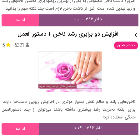
امروزه کاشت ناخن مصنوعی به یکی از بهترین روشها برای داشتن ناخنهایی بلند
و زیبا تبدیل شده است. قبل از کاشت ناخن لازم است چند نکته مهم را بدانید!
۷ آذر ۱۳۹۶ - ۱۰:۰۱
ادامه
افزایش دو برابری رشد ناخن + دستور العمل
5
6321
دسته: ناخن
ناخن‌هایی بلند و سالم نقش بسیار موثری در افزایش زیبایی دست‌ها دارند.
برای اینکه ناخن‌ها رشد بیشتری داشته باشند می‌توان از چند دستورالعمل
خانگی استفاده کرد!
۱ آذر ۱۳۹۶ - ۱۰:۰۴
ادامه