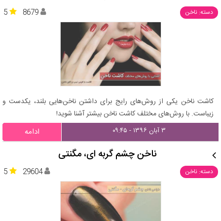
5
8679
دسته: ناخن
کاشت ناخن یکی از روش‌های رایج برای داشتن ناخن‌هایی بلند، یکدست و
زیباست. با روش‌های مختلف کاشت ناخن بیشتر آشنا شوید!
۳ آبان ۱۳۹۶ - ۰۹:۴۵
ادامه
ناخن چشم گربه ای، مگنتی
5
29604
دسته: ناخن