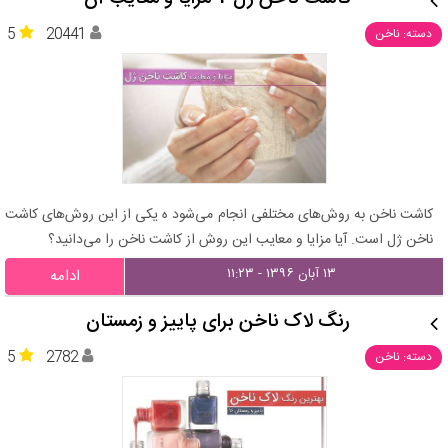
5
20441
دسته: ناخن
کاشت ناخن به روش‌های مختلفی انجام می‌شود ه یکی از این روش‌های کاشت
ناخن ژل است. آیا مزایا و معایب این روش از کاشت ناخن را می‌دانید؟
۱۳ آبان ۱۳۹۶ - ۱۱:۲۳
ادامه
رنگ لاک ناخن برای پاییز و زمستان
5
2782
دسته: ناخن