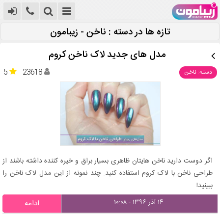
تازه ها در دسته : ناخن - زیبامون
مدل های جدید لاک ناخن کروم
5
23618
دسته: ناخن
اگر دوست دارید ناخن هایتان ظاهری بسیار براق و خیره کننده داشته باشند از
طراحی ناخن با لاک کروم استفاده کنید. چند نمونه از این مدل لاک ناخن را
ببینید!
۱۴ آذر ۱۳۹۶ - ۱۰:۰۸
ادامه