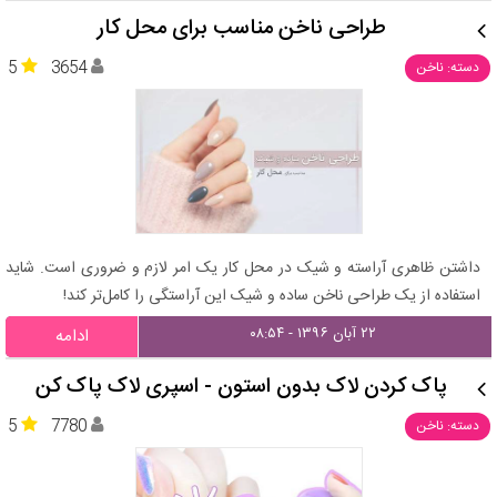
طراحی ناخن مناسب برای محل کار
5
3654
دسته: ناخن
داشتن ظاهری آراسته و شیک در محل کار یک امر لازم و ضروری است. شاید
استفاده از یک طراحی ناخن ساده و شیک این آراستگی را کامل‌تر کند!
۲۲ آبان ۱۳۹۶ - ۰۸:۵۴
ادامه
پاک کردن لاک بدون استون - اسپری لاک پاک کن
5
7780
دسته: ناخن