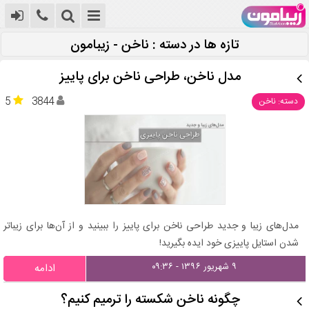
تازه ها در دسته : ناخن - زیبامون
مدل ناخن، طراحی ناخن برای پاییز
5
3844
دسته: ناخن
مدل‌های زیبا و جدید طراحی ناخن برای پاییز را ببینید و از آن‌ها برای زیباتر
شدن استایل پاییزی خود ایده بگیرید!
۹ شهریور ۱۳۹۶ - ۰۹:۳۶
ادامه
چگونه ناخن شکسته را ترمیم کنیم؟