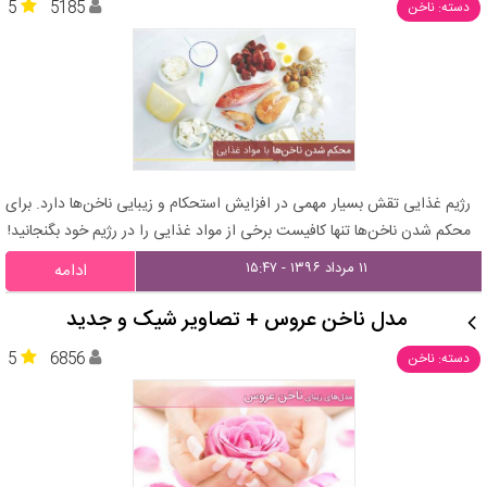
5
5185
دسته: ناخن
رژیم غذایی تقش بسیار مهمی در افزایش استحکام و زیبایی ناخن‌ها دارد. برای
محکم شدن ناخن‌ها تنها کافیست برخی از مواد غذایی را در رژیم خود بگنجانید!
۱۱ مرداد ۱۳۹۶ - ۱۵:۴۷
ادامه
مدل ناخن عروس + تصاویر شیک و جدید
5
6856
دسته: ناخن