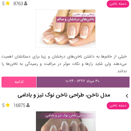
5
8763
دسته: ناخن
خیلی از خانم‌ها به داشتن ناخن‌های درخشان و زیبا برای دستانشان اهمیت
می‌دهند ولی شاید رازها و نکات موثر در مراقبت و رسیدگی به ناخن‌ها را
ندانند.
۳۰ مرداد ۱۳۹۶ - ۱۰:۲۴
ادامه
مدل ناخن، طراحی ناخن نوک تیز و بادامی
5
16875
دسته: ناخن