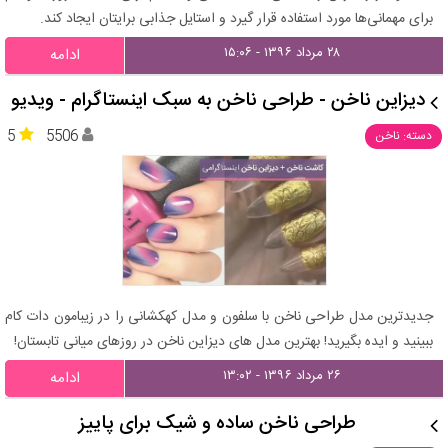
برای مهمانی‌ها مورد استفاده قرار گیرد و استایل جذابی برایتان ایجاد کند.
۲۸ مرداد ۱۳۹۶ - ۱۵:۰۶
ادامه
دیزاین ناخن - طراحی ناخن به سبک اینستاگرام - ویدیو
5
5506
دسته: ناخن
جدیدترین مدل طراحی ناخن با سلفون و مدل کهکشانی را در زیبامون دات کام
ببینید و ایده بگیرید! بهترین مدل های دیزاین ناخن در روزهای میانی تابستان!
۲۶ مرداد ۱۳۹۶ - ۱۳:۰۲
ادامه
طراحی ناخن ساده و شیک برای پاییز