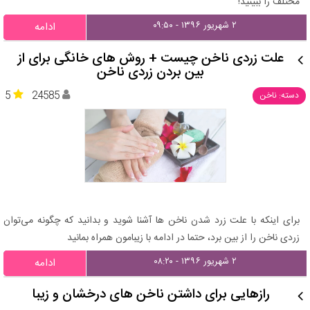
مختلف را ببینید!
۲ شهریور ۱۳۹۶ - ۰۹:۵۰
ادامه
علت زردی ناخن چیست + روش های خانگی برای از
بین بردن زردی ناخن
5
24585
دسته: ناخن
برای اینکه با علت زرد شدن ناخن ها آشنا شوید و بدانید که چگونه می‌توان
زردی ناخن را از بین برد، حتما در ادامه با زیبامون همراه بمانید
۲ شهریور ۱۳۹۶ - ۰۸:۲۰
ادامه
رازهایی برای داشتن ناخن های درخشان و زیبا