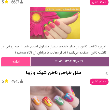
5
6637
دسته: ناخن
امروزه کاشت ناخن در میان خانم‌ها بسیار متداول است. شما از چه روشی در
کاشت ناخن استفاده می‌کنید؟ آیا از معایب یا مزایای آن آگاه هستید؟
۱۹ مرداد ۱۳۹۶ - ۱۴:۰۶
ادامه
مدل طراحی ناخن شیک و زیبا
5
4945
دسته: ناخن