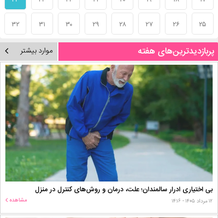
۲۴
۲۳
۲۲
۲۱
۲۰
۱۹
۱۸
۱۷
۳۲
۳۱
۳۰
۲۹
۲۸
۲۷
۲۶
۲۵
پربازدیدترین‌های هفته
موارد بیشتر
بی اختیاری ادرار سالمندان؛ علت، درمان و روش‌های کنترل در منزل
مشاهده
۱۲ مرداد ۱۴۰۵ - ۱۴:۱۶