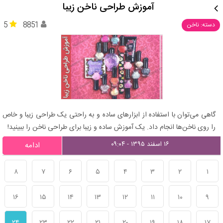
آموزش طراحی ناخن زیبا
5
8851
دسته: ناخن
گاهی می‌توان با استفاده از ابزارهای ساده و به راحتی یک طراحی زیبا و خاص
را روی ناخن‌ها انجام داد. یک آموزش ساده و زیبا برای طراحی ناخن را ببینید!
۱۶ اسفند ۱۳۹۵ - ۰۹:۰۴
ادامه
۸
۷
۶
۵
۴
۳
۲
۱
۱۶
۱۵
۱۴
۱۳
۱۲
۱۱
۱۰
۹