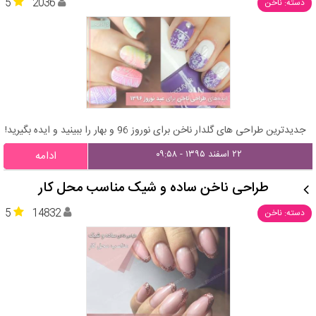
5
2036
دسته: ناخن
جدیدترین طراحی های گلدار ناخن برای نوروز 96 و بهار را ببینید و ایده بگیرید!
۲۲ اسفند ۱۳۹۵ - ۰۹:۵۸
ادامه
طراحی ناخن ساده و شیک مناسب محل کار
5
14832
دسته: ناخن