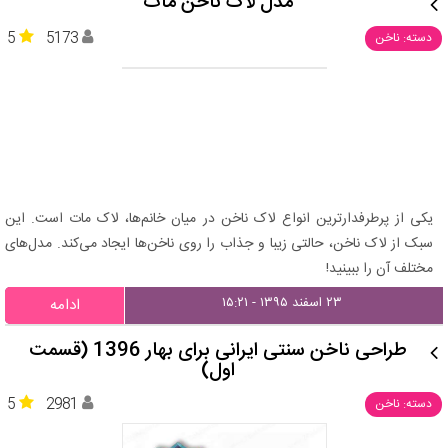
مدل لاک ناخن مات
5
5173
دسته: ناخن
یکی از پرطرفدارترین انواع لاک ناخن در میان خانم‌ها، لاک مات است. این
سبک از لاک ناخن، حالتی زیبا و جذاب را روی ناخن‌ها ایجاد می‌کند. مدل‌های
مختلف آن را ببینید!
۲۳ اسفند ۱۳۹۵ - ۱۵:۲۱
ادامه
طراحی ناخن سنتی ایرانی برای بهار 1396 (قسمت
اول)
5
2981
دسته: ناخن