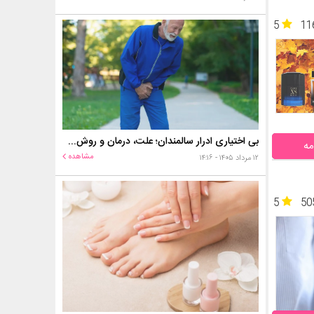
5
11
بی اختیاری ادرار سالمندان؛ علت، درمان و روش‌های کنترل در منزل
مه
مشاهده
۱۲ مرداد ۱۴۰۵ - ۱۴:۱۶
5
50