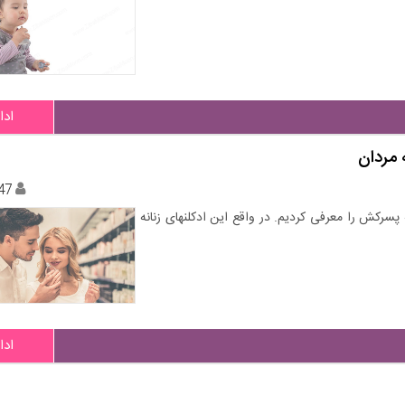
ادا
47
 پسرکش را معرفی کردیم. در واقع این ادکلنهای زنانه
ادا