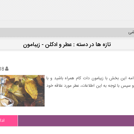
یشی
تازه ها در دسته : عطر و ادکلن - زیبامون
18
دامه این بخش با زیبامون دات کام همراه باشید و با
و سپس با توجه به این اطلاعات، عطر مورد علاقه خود
ادا