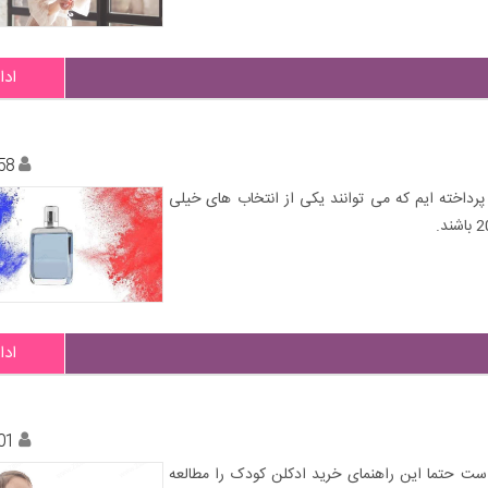
ادا
58
پرداخته ایم که می توانند یکی از انتخاب های خیلی
ادا
01
است حتما این راهنمای خرید ادکلن کودک را مطالعه