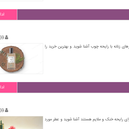
ادا
59
ای زنانه با رایحه چوب آشنا شوید و بهترین خرید را
ادا
59
رای رایحه خنک و ملایم هستند آشنا شوید و عطر مورد