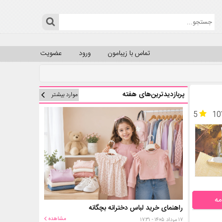
تماس با زیبامون
ورود
عضویت
پربازدیدترین‌های هفته
موارد بیشتر
5
10
مه
راهنمای خرید لباس دخترانه بچگانه
مشاهده
۱۷ مرداد ۱۴۰۵ - ۱۷:۳۱