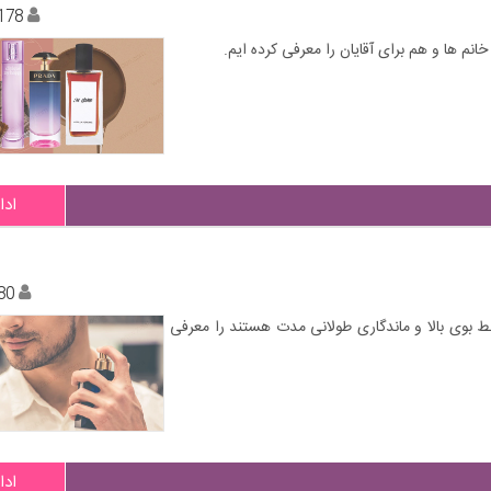
178
انم ها و هم برای آقایان را معرفی کرده ایم.
ادا
80
خط بوی بالا و ماندگاری طولانی مدت هستند را معرفی
ادا