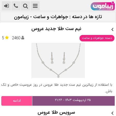
تازه ها در دسته : جواهرات و ساعت - زیبامون
نیم ست طلا جدید عروس
5
2460
دسته: جواهرات و ساعت
با استفاده از زیباترین نیم ست جدید طلا عروس در روز عروسیت خاص و تک
باش.
۲۵ اردیبهشت ۱۴۰۳ - ۲۱:۲۶
ادامه
سرویس طلا عروس