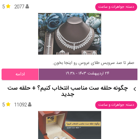
5
2077
دسته: جواهرات و ساعت
صفر تا صد سرویس طلای عروس رو اینجا بخون.
۲۴ اردیبهشت ۱۴۰۳ - ۱۹:۳۸
ادامه
چگونه حلقه ست مناسب انتخاب کنیم؟ + حلقه ست
جدید
5
11092
دسته: جواهرات و ساعت