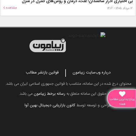
بی اختیاری ادرار سالمندان؛ علت، درمان و روش‌های کنترل در منزل
مشاهده
۱۲ مرداد ۱۴۰۵ - ۱۴:۱۶
درباره وب‌سایت زیبامون
قوانین بازنشر مطالب
محتوای درج شده در این سامانه، متناسب با قوانین جمهوری اسلامی ایران می باشد.
تمامی حقوق این سامانه متعلق به
رسانه برخط زیبامون
می باشد.
پربازدیدترین مطالب
هفته
طراحی و توسعه توسط
کانون بازاریابی دیجیتال بهین آوا