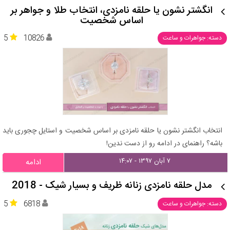
انگشتر نشون یا حلقه نامزدی، انتخاب طلا و جواهر بر
اساس شخصیت
5
10826
دسته: جواهرات و ساعت
انتخاب انگشتر نشون یا حلقه نامزدی بر اساس شخصیت و استایل چجوری باید
باشه؟ راهنمای در ادامه رو از دست ندین!
۷ آبان ۱۳۹۷ - ۱۴:۰۷
ادامه
مدل حلقه نامزدی زنانه ظریف و بسیار شیک - 2018
5
6818
دسته: جواهرات و ساعت