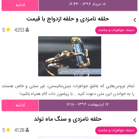
۱۸ خرداد ۱۳۹۶ - ۱۶:۴۳
ادامه
حلقه نامزدی و حلقه ازدواج با قیمت
5
4253
دسته: جواهرات و ساعت
تمام عروس‌هایی که عاشق جواهرات مینی‌مالیستی، غیر سنتی و خاص هستند
را به خواندن این متن دعوت کنید... با زیبامون دات کام همراه باشید!
۱۷ اردیبهشت ۱۳۹۶ - ۱۷:۱۸
ادامه
حلقه نامزدی و سنگ ماه تولد
5
4128
دسته: جواهرات و ساعت