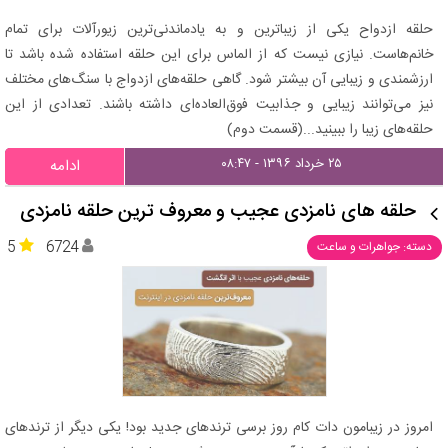
حلقه ازدواح یکی از زیباترین و به یادماندنی‌ترین زیورآلات برای تمام
خانم‌هاست. نیازی نیست که از الماس برای این حلقه استفاده شده باشد تا
ارزشمندی و زیبایی آن بیشتر شود. گاهی حلقه‌های ازدواج با سنگ‌های مختلف
نیز می‌توانند زیبایی و جذابیت فوق‌العاده‌ای داشته باشند. تعدادی از این
حلقه‌های زیبا را ببینید...(قسمت دوم)
۲۵ خرداد ۱۳۹۶ - ۰۸:۴۷
ادامه
حلقه های نامزدی عجیب و معروف ترین حلقه نامزدی
5
6724
دسته: جواهرات و ساعت
امروز در زیبامون دات کام روز برسی ترندهای جدید بود! یکی دیگر از ترندهای