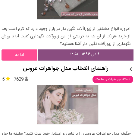
امروزه انواع مختلفی از زیوراآلات نگین دار در بازار وجود دارد که لازم است بعد
از خرید هریک از آن ها، به درستی از این زیورآلات نگهداری کنید. آیا با روش
نگهداری از زیورآلات نگین دار آشنا هستید؟
۹ دی ۱۳۹۶ - ۱۲:۵۱
ادامه
راهنمای انتخاب مدل جواهرات عروس
5
7629
دسته: جواهرات و ساعت
چگونه مدل جواهرات عروسی را با لباس و استایل خود ست کنیم؟ سلیقه ما جزو