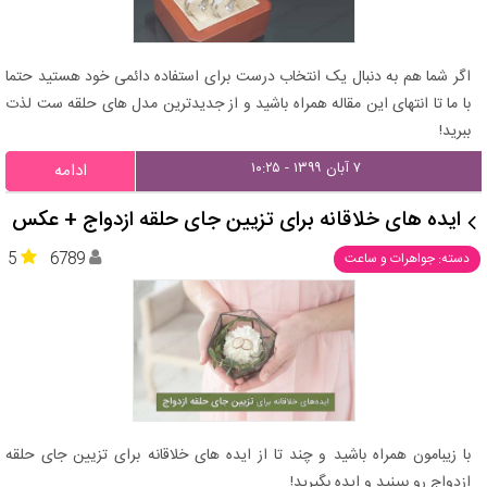
اگر شما هم به دنبال یک انتخاب درست برای استفاده دائمی خود هستید حتما
با ما تا انتهای این مقاله همراه باشید و از جدیدترین مدل های حلقه ست لذت
ببرید!
۷ آبان ۱۳۹۹ - ۱۰:۲۵
ادامه
ایده های خلاقانه برای تزیین جای حلقه ازدواج + عکس
5
6789
دسته: جواهرات و ساعت
با زیبامون همراه باشید و چند تا از ایده های خلاقانه برای تزیین جای حلقه
ازدواج رو ببینید و ایده بگیرید!