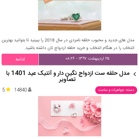
مدل های جدید و محبوب حلقه نامزدی در سال 2018 را ببینید تا بتوانید بهترین
انتخاب را در هنگام انتخاب و خرید حلقه ازدواج تان داشته باشید.
۲۵ اردیبهشت ۱۳۹۷ - ۰۸:۲۶
ادامه
مدل حلقه ست ازدواج نگین دار و آنتیک عید 1401 با
تصاویر
5
14840
دسته: جواهرات و ساعت