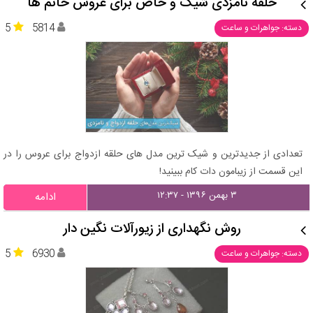
حلقه نامزدی شیک و خاص برای عروس خانم ها
5
5814
دسته: جواهرات و ساعت
تعدادی از جدیدترین و شیک ترین مدل های حلقه ازدواج برای عروس را در
این قسمت از زیبامون دات کام ببینید!
۳ بهمن ۱۳۹۶ - ۱۲:۳۷
ادامه
روش نگهداری از زیورآلات نگین دار
5
6930
دسته: جواهرات و ساعت