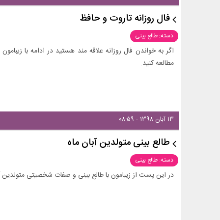
فال روزانه تاروت و حافظ
دسته: طالع بینی
اگر به خواندن فال روزانه علاقه مند هستید در ادامه با زیبامون
مطالعه کنید.
۱۳ آبان ۱۳۹۸ - ۰۸:۵۹
طالع بینی متولدین آبان ماه
دسته: طالع بینی
در این پست از زیبامون با طالع بینی و صفات شخصیتی متولدین آبا