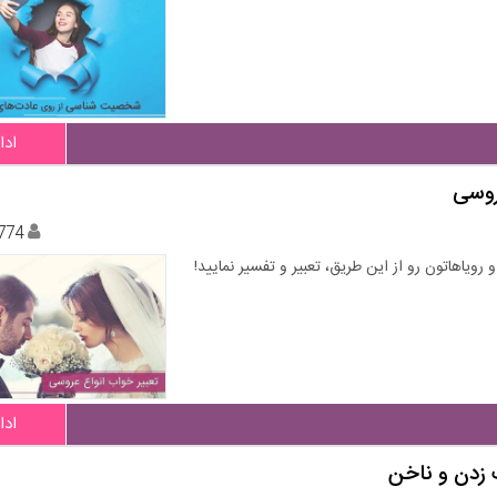
ادا
روسی
774
رویاهاتون رو از این طریق، تعبیر و تفسیر نمایید!
ادا
 زدن و ناخن