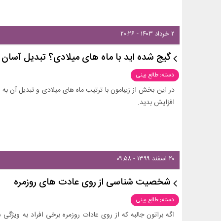
۲ خرداد ۱۴۰۳ - ۲۰:۲۶
گیج شده اید با ماه های میلادی؟ تبدیل آسان آنها 
دسته: طالع بینی
در این بخش از زیبامون با ترتیب ماه های میلادی و تبدیل آن به
افزایش بدید.
۲۰ اسفند ۱۳۹۹ - ۰۹:۵۸
شخصیت شناسی از روی عادت های روزمره
دسته: طالع بینی
اگه براتون جالبه که از روی عادات روزمره برخی افراد به ویژگی