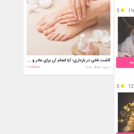
5
11
کاشت ناخن در بارداری؛ آیا انجام آن برای مادر و جنین خطر دارد؟
مه
مشاهده
۱۱ مرداد ۱۴۰۵ - ۱۱:۰۸
5
12