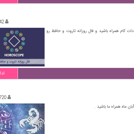
42
 دات کام همراه باشید و فال روزانه تاروت و حافظ رو
ادا
720
ن ماه همراه ما باشید .