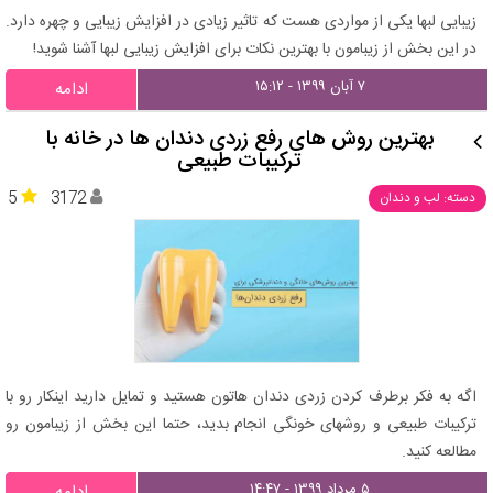
زیبایی لبها یکی از مواردی هست که تاثیر زیادی در افزایش زیبایی و چهره دارد.
در این بخش از زیبامون با بهترین نکات برای افزایش زیبایی لبها آشنا شوید!
۷ آبان ۱۳۹۹ - ۱۵:۱۲
ادامه
بهترین روش های رفع زردی دندان ها در خانه با
ترکیبات طبیعی
5
3172
دسته: لب و دندان
اگه به فکر برطرف کردن زردی دندان هاتون هستید و تمایل دارید اینکار رو با
ترکیبات طبیعی و روش‎های خونگی انجام بدید، حتما این بخش از زیبامون رو
مطالعه کنید.
۵ مرداد ۱۳۹۹ - ۱۴:۴۷
ادامه