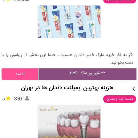
اگر به فکر خرید مارک خمیر دندان هستید ، حتما این بخش از زیبامون را با
دقت بخوانید .
۲۲ شهریور ۱۴۰۱ - ۱۲:۵۴
ادامه
هزینه بهترین ایمپلنت دندان ها در تهران
5
3301
دسته: لب و دندان