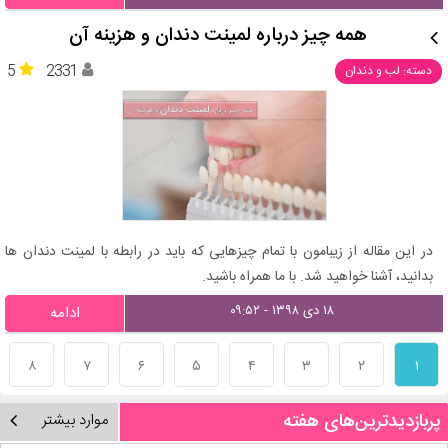
همه چیز درباره لمینت دندان و هزینه آن
5
2331
دسته: لب و دندان
در این مقاله از زیبامون با تمام چیزهایی که باید در رابطه با لمینت دندان ها
بدانید، آشنا خواهید شد. با ما همراه باشید.
۱۸ دی ۱۳۹۸ - ۰۹:۵۲
ادامه
۸
۷
۶
۵
۴
۳
۲
۱
پربازدیدترین‌های هفته
موارد بیشتر