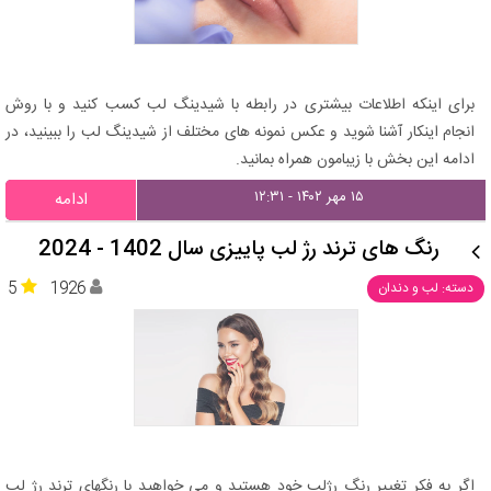
برای اینکه اطلاعات بیشتری در رابطه با شیدینگ لب کسب کنید و با روش
انجام اینکار آشنا شوید و عکس نمونه های مختلف از شیدینگ لب را ببینید، در
ادامه این بخش با زیبامون همراه بمانید.
۱۵ مهر ۱۴۰۲ - ۱۲:۳۱
ادامه
رنگ های ترند رژ لب پاییزی سال 1402 - 2024
5
1926
دسته: لب و دندان
اگر به فکر تغییر رنگ رژلب خود هستید و می خواهید با رنگهای ترند رژ لب