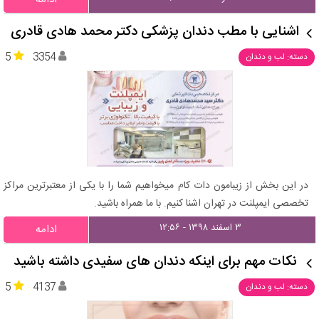
اشنایی با مطب دندان پزشکی دکتر محمد هادی قادری
5
3354
دسته: لب و دندان
در این بخش از زیبامون دات کام میخواهیم شما را با یکی از معتبرترین مراکز
تخصصی ایمپلنت در تهران اشنا کنیم. با ما همراه باشید.
۳ اسفند ۱۳۹۸ - ۱۲:۵۶
ادامه
نکات مهم برای اینکه دندان های سفیدی داشته باشید
5
4137
دسته: لب و دندان