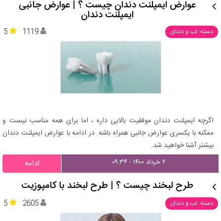
عوارض ایمپلنت دندان چیست ؟ | عوارض جانبی
ایمپلنت دندان
5
1119
دسته: لب و دندان
اگرچه ایمپلنت دندان موفقیت بالایی داره ، اما برای همه مناسب نیست و
ممکنه با یکسری عوارض جانبی همراه باشه. در ادامه با عوارض ایمپلنت دندان
بیشتر آشنا خواهید شد.
۲ خرداد ۱۴۰۰ - ۰۹:۳۴
ادامه
طرح لبخند چیست ؟ | طرح لبخند با کامپوزیت
5
2605
دسته: لب و دندان