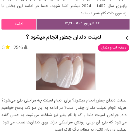
پاییزی سال 1402 - 2024 بیشتر آشنا شوید، حتما در ادامه این بخش با
زیبامون دات کام همراه بمانید
۲۲ شهریور ۱۴۰۲ - ۱۲:۱۹
ادامه
لمینت دندان چطور انجام میشود ؟
5
2546
دسته: لب و دندان
لمینت دندان چطور انجام میشود؟ برای انجام لمینت چه مراحلی طی می‌شود؟
هزینه انجام لمینت دندان چقدر است؟ در ادامه به این سوالات پاسخ خواهیم
داد. جراحی لمینت دندان که با نام ونیر نیز شناخته می‌شود، به عملی گفته
می‌شود که طی آن نوعی روکش سرامیکی نازک روی دندان‌ها نصب می‌شود.
لمینت در زبان لاتین به معنای برگ نازک است.