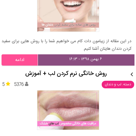
در این مقاله از زیبامون دات کام می خواهیم شما را با روش هایی برای سفید
کردن دندان هایتان آشنا کنیم.
۶ بهمن ۱۳۹۸ - ۱۶:۱۳
ادامه
روش خانگی نرم کردن لب + آموزش
5
5376
دسته: لب و دندان