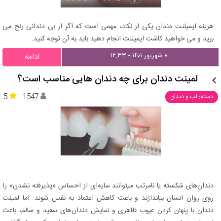
هزینه ایمپلنت دندان یکی از نکات مهمی است که اگر از بی دندانی رنج می
برید و می خواهید کاشت ایمپلنت انجام دهید باید به آن توجه کنید.
۸ شهریور ۱۴۰۱ - ۱۲:۳۳
ادامه
لمینت دندان برای چه دندان هایی مناسب است؟
5
1547
دسته: لب و دندان
دندان‌های شکسته یا نامرتب می‎توانند سایه‌ای از احساس «پذیرفته نشدن» را
روی روان انسان بیاندازند و باعث کاهش اعتماد به نفس شوند. اما لمینت
دندان با پنهان کردن عیوب ظاهری و نمایش دندان‌های سفید و سالم، باعث