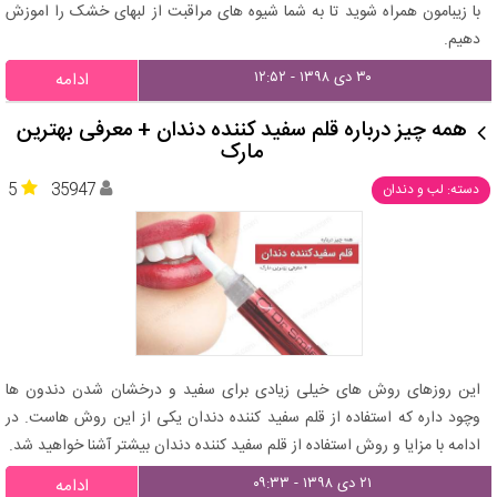
با زیبامون همراه شوید تا به شما شیوه های مراقبت از لبهای خشک را اموزش
دهیم.
۳۰ دی ۱۳۹۸ - ۱۲:۵۲
ادامه
همه چیز درباره قلم سفید کننده دندان + معرفی بهترین
مارک
5
35947
دسته: لب و دندان
این روزهای روش های خیلی زیادی برای سفید و درخشان شدن دندون ها
وچود داره که استفاده از قلم سفید کننده دندان یکی از این روش هاست. در
ادامه با مزایا و روش استفاده از قلم سفید کننده دندان بیشتر آشنا خواهید شد.
۲۱ دی ۱۳۹۸ - ۰۹:۳۳
ادامه