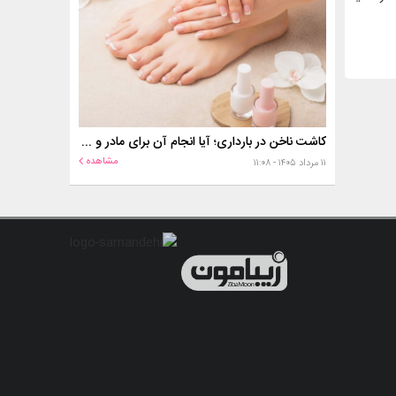
کاشت ناخن در بارداری؛ آیا انجام آن برای مادر و جنین خطر دارد؟
مشاهده
۱۱ مرداد ۱۴۰۵ - ۱۱:۰۸