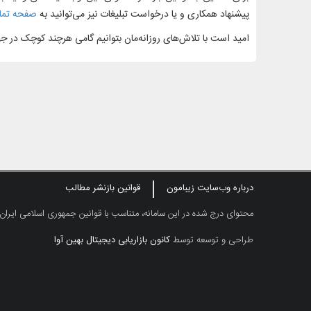
پیشنهاد همکاری و یا درخواست تبلیغات نیز می‌توانید به
صفحه تماس
امید است با تلاش‌های روزانه‌مان بتوانیم گامی هرچند کوچک در 
درباره وب‌سایت زیبامون
قوانین بازنشر مطالب
محتوای درج شده در این سامانه، متناسب با قوانین جمهوری اسلامی ایران
طراحی و توسعه توسط
کانون بازاریابی دیجیتال بهین آوا