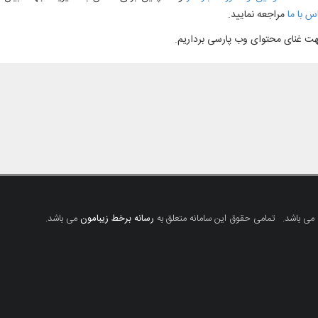
 با ما
مراجعه نمایید.
جهت غنای محتوای وب پارسی برداریم.
 می باشد.
تمامی حقوق این سامانه متعلق به
رسانه برخط زیبامون
می باشد.