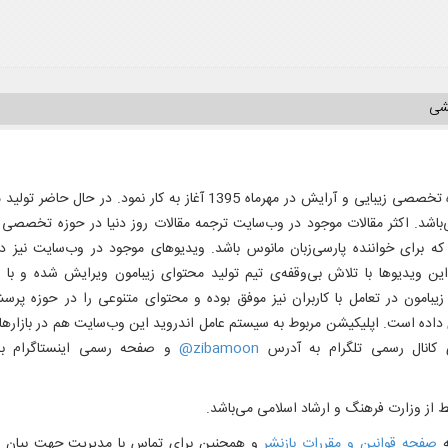
یشی
وب‌سایت زیبامون با هدف تولید محتوای دیجیتال فارسی در حوزه تخصصی زیبایی و آرایش در مهرماه 1395 آغاز به کار نمود. د
‌باشد. اکثر مقالات موجود در وب‌سایت ترجمه مقالات روز دنیا در حوزه تخصصی ز
ه برای خواننده پارسی‌زبان مانوس باشد. ویدیوهای موجود در وب‌سایت نیز درب
 ویدیوها با تلاش بی‌وقفه‌ی تیم تولید محتوای زیبامون ویرایش شده و با 
 زیبامون در تعامل با کاربران نیز موفق بوده و محتوای متنوعی را در حوزه پرس
ی داده است. اپلیکیشن مربوط به سیستم عامل اندروید این وب‌سایت هم در بازاره
ی کانال رسمی تلگرام به آدرس
zibamoon@
و صفحه رسمی اینستاگرام ب
 از وزارت فرهنگ و ارشاد اسلامی می‌باشد.
ه
صفحه قوانین و مقررات بازنشر
و همچنین برای تماس با مدیریت جهت بیان ن