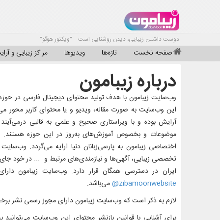
دوست داشتن زیبایی، دیدن روشنایی است... "ویکتور هوگو"
صفحه نخست
تازه‌ها
ویدیوها
مراکز زیبایی و آرا
درباره زیبامون
این وب‌سایت به صورت مقاله، ویدیو و یا محتوای کاربر محور می
آرایش بوده و با ویراستاری صحیح و علمی به قالبی درمی‌آیند ک
موضوعات و بخصوص آموزش‌های به‌روز در این حوزه هستند. این
اختصاصی زیبامون به پارسی‌زبانان دنیا ارایه می‌گردد. وب‌سایت
تخصصی زیبایی، آگهی‌ها و نیازمندی‌های مرتبط و ... در خود جا
ایران در دسترسی همگان قرار دارد. وب‌سایت زیبامون دارا
zibamoonwebsite@
می‌باشد.
لازم به ذکر است که وب‌سایت زیبامون دارای مجوز رسمی نشر برخط
برای آشنایی با قوانین بازنشر محتوای این وب‌سایت می‌توانید ب