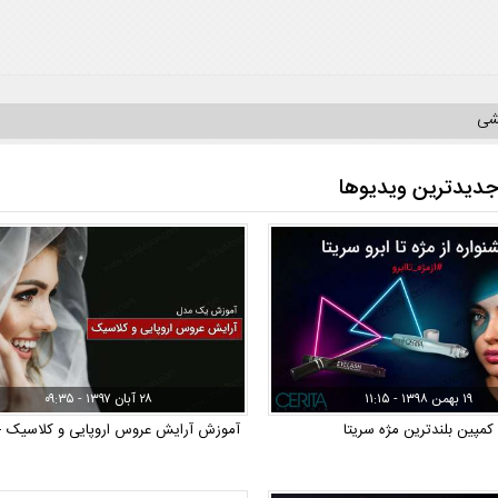
یشی
دیدترین ویدیوها
۱۹ بهمن ۱۳۹۸ - ۱۱:۱۵
۲۸ آبان ۱۳۹۷ - ۰۹:۳۵
کمپین بلندترین مژه سریتا
آموزش آرایش عروس اروپایی و کلاسیک +