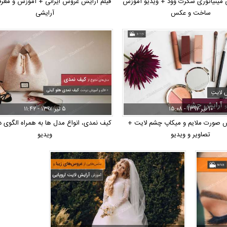
 مینیاتوری سکرت وود + ویدیو آموزش
فیلم آرایش عروس ایرانی + آموزش و معرف
ساخت و عکس
آرایشی
۱۰ تیر ۱۳۹۷ - ۱۵:۰۸
۵ تیر ۱۳۹۷ - ۱۱:۴۲
 صورت ملایم و میکاپ چشم لایت +
کیف نمدی، انواع مدل ها به همراه الگوی
تصاویر و ویدیو
ویدیو