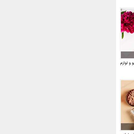
نی 2018 + ویدیو و لوازم