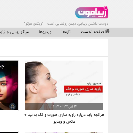
دوست داشتن زیبایی، دیدن روشنایی است... "ویکتور هوگو"
صفحه نخست
تازه‌ها
ویدیوها
مراکز زیبایی و آرا
ج
۱۴ تیر ۱۳۹۹ - ۱۴:۳۹
هرآنچه باید درباره زاویه سازی صورت و فک بدانید +
عکس و ویدیو