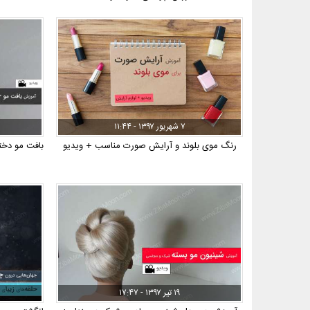
۷ شهریور ۱۳۹۷ - ۱۱:۴۴
رنگ موی بلوند و آرایش صورت مناسب + ویدیو
بافت مو دخترانه
۱۹ تیر ۱۳۹۷ - ۱۷:۴۷