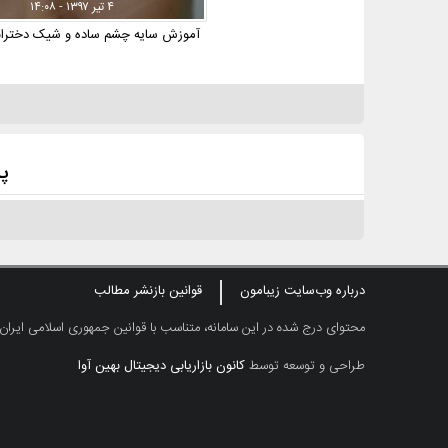
۴ تیر ۱۳۹۷ - ۱۴:۰۸
آموزش سایه چشم ساده و شیک دخترانه
پر
درباره وب‌سایت زیبامون
قوانین بازنشر مطالب
محتوای درج شده در این سامانه، متناسب با قوانین جمهوری اسلامی ایران
طراحی و توسعه توسط
کانون بازاریابی دیجیتال بهین آوا