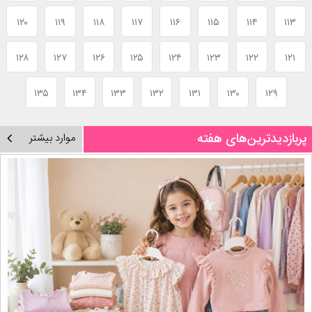
۱۲۰
۱۱۹
۱۱۸
۱۱۷
۱۱۶
۱۱۵
۱۱۴
۱۱۳
۱۲۸
۱۲۷
۱۲۶
۱۲۵
۱۲۴
۱۲۳
۱۲۲
۱۲۱
۱۳۵
۱۳۴
۱۳۳
۱۳۲
۱۳۱
۱۳۰
۱۲۹
پربازدیدترین‌های هفته
موارد بیشتر