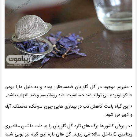
• منیزیم موجود در گل گاوزبان ضدسرطان بوده و به دلیل دارا بودن
«آلکوالویید» می تواند ضد حساسیت، ضد روماتیسم و ضد التهاب باشد
.
• این گیاه باعث کاهش تب در بیماری هایی چون سرخک، مخملک، آبله
و کهیر می شود
.
• در برخی کشورها برگ های تازه گل گاوزبان را به علت داشتن مقادیری
ویتامین
C
داخل سالاد می ریزند. گل های تازه این گیاه نیز بویی شبیه