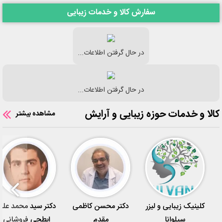
سفارش کالا و خدمات زیبایی
در حال گرفتن اطلاعات...
در حال گرفتن اطلاعات...
کالا و خدمات حوزه زیبایی و آرایش
مشاهده بیشتر
کلینیک زیبایی و لیزر
دکتر محسن کاظمی
دکتر سید محمد علی
سیلوانا
مقدم
ابطحی فروشانی