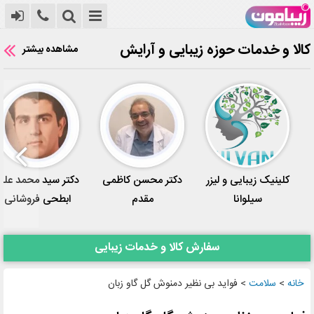
کالا و خدمات حوزه زیبایی و آرایش
مشاهده بیشتر
کلینیک زیبایی و لیزر
دکتر محسن کاظمی
دکتر سید محمد علی
سیلوانا
مقدم
ابطحی فروشانی
سفارش کالا و خدمات زیبایی
خانه
>
سلامت
>
فواید بی نظیر دمنوش گل گاو زبان