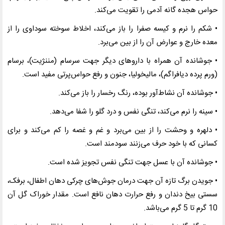
حواس هجده گانه آدمی را تقویت می‌کند
.
• شکم را نرم و کیسه صفرا را باز می‌کند، اخلاط سوخته سوداوی را از
معده خارج و عوارض آن را از بین می‌برد
.
• جوشانده آن همراه با داروهای دیگر جهت سرسام (مننژیت)، برسام
(ورم پرده دیافراگم)، مالیخولیا، جنون و رفع حواس‌پرتی مفید است
.
• جوشانده آن نشاط‌آور بوده، رنگ رخسار را باز می‌کند
.
• سینه را نرم می‌کند، تنگی نفس و درد گلو را شفا می‌دهد
.
• دلهره و وحشت را از بین می‌برد و غم و غصه را کم می‌کند و برای
کسانی که با خود حرف می‌زنند سودمند است
.
• جوشانده آن با عسل جهت تنگی نفس تجویز شده است
.
• جویدن برگ تازه آن جهت درمان جوش‌های چرکی دهان اطفال، برفک،
سستی بیخ دندان و رفع حرارت دهان نافع است. مقدار خوراک گل آن
10 گرم تا 5 گرم می‌باشد
.