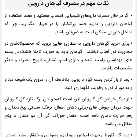
نکات مهم در مصرف گیاهان دارویی
• اگر در حال مصرف داروهای شیمیایی اعصاب هستید و قصد استفاده از
گیاهان دارویی را دارید حتما پزشکتان را در جریان بگذارید، چرا که
تداخل دارویی ممکن است به ضررتان باشد
.
• برای خرید گیاهان دارویی به عطاری هایی بروید که محصولاتشان در
مجاورت نور آفتاب نباشند . گیاهان باید به صورت کاملا خشک در بسته
های بهداشتی پلمب شده و دارای اسم، نشانی، تاریخ مصرف و دیگر
مشخصات باشند
.
• بعد از باز کردن بسته گیاه دارویی، بلافاصله آن را درون یک شیشه دردار
و به دور از نور و رطوبت نگهداری کنید
.
• از دیگر خواص گل گاوزبان این است که،جویدن برگ تازه گل گاوزبان
جهت درمان جوش های چرکی دهان اطفال، برفک، سستی بیخ دندان و
رفع حرارت دهان نافع است. مقدار خوراک گل آن دو مثقال تا پنج
مثقال می باشد
.
• عرق گل گاوزبان جهت امراض سوداوی، وسواس و خفقان مفید است
.