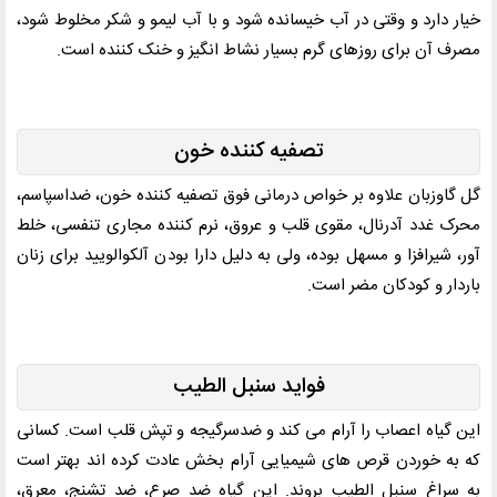
خیار دارد و وقتی در آب خیسانده شود و با آب لیمو و شکر مخلوط شود،
مصرف آن برای روزهای گرم بسیار نشاط انگیز و خنک کننده است
.
تصفیه کننده خون
گل گاوزبان علاوه بر خواص درمانی فوق تصفیه کننده خون، ضداسپاسم،
محرک غدد آدرنال، مقوی قلب و عروق، نرم کننده مجاری تنفسی، خلط
آور، شیرافزا و مسهل بوده، ولی به دلیل دارا بودن آلکوالویید برای زنان
باردار و کودکان مضر است
.
فواید سنبل الطیب
این گیاه اعصاب را آرام می کند و ضدسرگیجه و تپش قلب است. کسانی
که به خوردن قرص های شیمیایی آرام بخش عادت کرده اند بهتر است
به سراغ سنبل الطیب بروند. این گیاه ضد صرع، ضد تشنج، معرق،