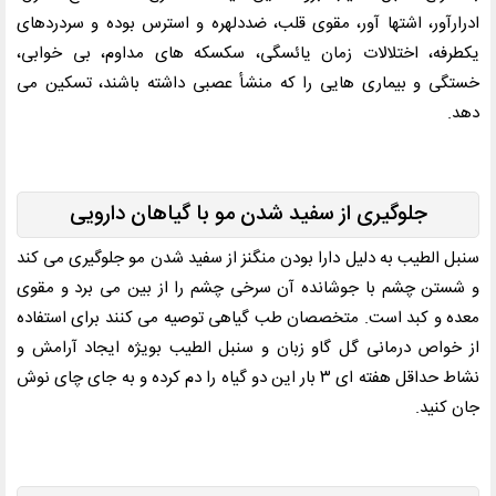
ادرارآور، اشتها آور، مقوی قلب، ضددلهره و استرس بوده و سردردهای
یکطرفه، اختلالات زمان یائسگی، سکسکه های مداوم، بی خوابی،
خستگی و بیماری هایی را که منشأ عصبی داشته باشند، تسکین می
دهد
.
جلوگیری از سفید شدن مو با گیاهان دارویی
سنبل الطیب به دلیل دارا بودن منگنز از سفید شدن مو جلوگیری می کند
و شستن چشم با جوشانده آن سرخی چشم را از بین می برد و مقوی
معده و کبد است
.
متخصصان طب گیاهی توصیه می کنند برای استفاده
از خواص درمانی گل گاو زبان و سنبل الطیب بویژه ایجاد آرامش و
نشاط حداقل هفته ای ۳ بار این دو گیاه را دم کرده و به جای چای نوش
جان کنید
.