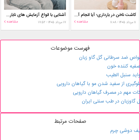
کاشت ناخن در بارداری؛ آیا انجام آن برای مادر و جنین خطر دارد؟
آشنایی با انواع آزمایش های ناباروری
مشاهده
مشاهده
۱۱ مرداد ۱۴۰۵ - ۱۱:۰۸
۱۷ مرداد ۱۴۰۵ - ۱۷:۵۲
فهرست موضوعات
اص ضد سرطانی گل گاو زبان
فیه کننده خون
اید سنبل الطیب
وگیری از سفید شدن مو با گیاهان دارویی
ات مهم در مصرف گیاهان دارویی
 گاوزبان در طب سنتی ایران
صفحات مرتبط
یف دوشی چرم