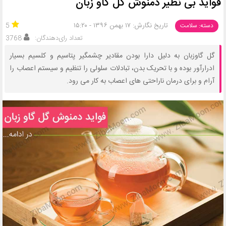
فواید بی نظیر دمنوش گل گاو زبان
تاریخ نگارش: ۱۷ بهمن ۱۳۹۶ - ۱۵:۲۰
5
دسته: سلامت
تعداد رای‌دهندگان:
3768
گل گاوزبان به دلیل دارا بودن مقادیر چشمگیر پتاسیم و کلسیم بسیار
ادرارآور بوده و با تحریک بدن، تبادلات سلولی را تنظیم و سیستم اعصاب را
آرام و برای درمان ناراحتی های اعصاب به کار می رود.