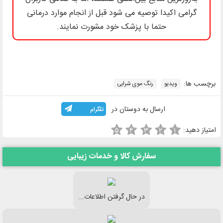
گرامی اکیدا توصیه می شود قبل از انجام موارد درمانی
حتما با پزشک خود مشورت نمایند.
برچسب ها:
ویدیو
رنگ موی شرابی
ارسال به دوستان در
تلگرام
امتیاز دهید:
۵
۴
۳
۲
۱
سفارش کالا و خدمات زیبایی
در حال گرفتن اطلاعات...