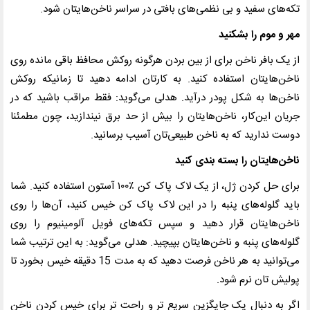
تکه‌های سفید و بی نظمی‌های بافتی در سراسر ناخن‌هایتان شود
.
مهر و موم را بشکنید
از یک بافر ناخن برای از بین بردن هرگونه روکش محافظ باقی مانده روی
ناخن‌هایتان استفاده کنید. به کارتان ادامه دهید تا زمانیکه روکش
ناخن‌ها به شکل پودر درآید. هدلی می‌گوید: فقط مراقب باشید که در
جریان این‌کار، ناخن‌هایتان را بیش از حد برق نیندازید، چون مطمئنا
دوست ندارید که به ناخن طبیعی‌تان آسیب برسانید
.
ناخن‌هایتان را بسته بندی کنید
برای حل کردن ژل، از یک لاک پاک کن
۱۰۰٪
آستون استفاده کنید. شما
باید گلوله‌های پنبه را در این لاک پاک کن خیس کنید، آن‌ها را روی
ناخن‌هایتان قرار دهید و سپس تکه‌های فویل آلومینیوم را روی
گلوله‌های پنبه و ناخن‌هایتان بپیچید. هدلی می‌گوید: به این ترتیب شما
می‌توانید به هر ناخن فرصت دهید که به مدت 15 دقیقه خیس بخورد تا
پولیش تان نرم شود
.
اگر به دنبال یک جایگزین سریع تر و راحت تر برای خیس کردن ناخن