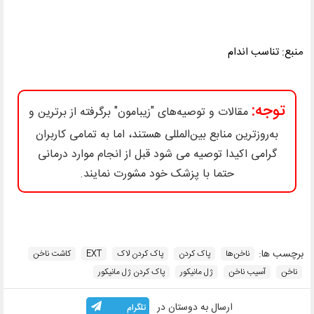
منبع: تناسب اندام
توجه:
مقالات و توصیه‌های "زیبامون" برگرفته از برترین و
به‌روزترین منابع بین‌المللی هستند، اما به تمامی کاربران
گرامی اکیدا توصیه می شود قبل از انجام موارد درمانی
حتما با پزشک خود مشورت نمایند.
برچسب ها:
ناخن‌ها
پاک کردن
پاک کردن لاک
EXT
کاشت ناخن
ناخن
آسیب ناخن
ژل مانیکور
پاک کردن ژل مانیکور
ارسال به دوستان در
تلگرام