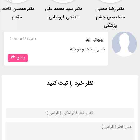
دکتر رضا همتی
دکتر سید محمد علی
دکتر محسن کاظمی
متخصص چشم
ابطحی فروشانی
مقدم
پزشکی
بهبهانی پور
۲۱ خرداد ۱۳۹۶ - ۱۶:۲۵
خیلی سخت و دردناکه
پاسخ
نظر خود را ثبت کنید