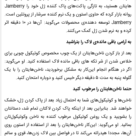
هایتان هستید،
به تازگی پاکت‌های پاک کننده ژل خود را
Jamberry
روانه بازار کرده که حاوی استون و یک نرم کننده سرشار از پروتئین است.
Jamberry
توسعه دهنده‌ی محصولات
می‌گوید: آن‌ها در
۱۰
دقیقه اثر
کرده و به نرم شدن ژل کمک می‌کنند
.
به آرامی باقی مانده‌ی لاک را بتراشید
بعد از باز کردن ناخن‌هایتان از یک چوب مخصوص کوتیکول چوبی برای
خلاص شدن از شر تکه های باقی مانده لاک استفاده کنید. او می‌گوید:
اگر در هنگام انجام این‌کار به مشکل برخوردید، ناخن‌هایتان را با یک
گلوله پنبه به مدت
۵
دقیقه دیگر خیس کنید و دوباره امتحان کنید
.
حتما ناخن‌هایتان را مرطوب کنید
ناخن‌ها و کوتیکول‌های شما به احتمال زیاد بعد از پاک کردن ژل، خشک
خواهند شد. بنابراین بعد از اینکه پاک کردن لاکتان تمام شد، دستانتان
را بشویید و یک روغن کوتیکول مرطوب کننده به ناخن وکوتیکول‌تان
بمالید. او می‌گوید: این‌کار ناخن‌هایتان را بعد از استفاده از استون روی
آن‌ها، مجددا هیدراته می‌کند تا در فواصل بین لاک زدن‌ها، قوی و سالم