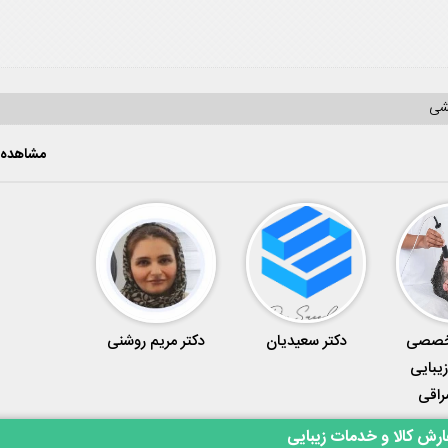
یشی
مشاهده 
تخصصی
دکتر سعیدیان
دکتر مریم روشنی
زیبایی
راقی
رش کالا و خدمات زیبایی