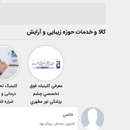
کالا و خدمات حوزه زیبایی و آرایش
معرفي كلينيك فوق
کلینیک‌ 
تخصصي چشم
درمانی و 
پزشكي نور مطهري
شراره اش
خاتمی
شنیون بستش زیباتر بود