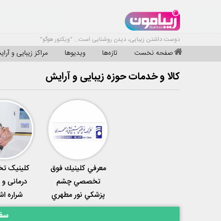
دوست داشتن زیبایی، دیدن روشنایی است... "ویکتور هوگو"
صفحه نخست
تازه‌ها
ویدیوها
مراکز زیبایی و آرا
کالا و خدمات حوزه زیبایی و آرایش
معرفي كلينيك فوق
کلینیک‌ 
تخصصي چشم
درمانی و 
پزشكي نور مطهري
شراره اش
سفا