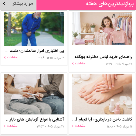
پربازدیدترین‌های هفته
موارد بیشتر
بی اختیاری ادرار سالمندان؛ علت، درمان و روش‌های کنترل در منزل
راهنمای خرید لباس دخترانه بچگانه
مشاهده
۱۲ مرداد ۱۴۰۵ - ۱۴:۱۶
مشاهده
۱۷ مرداد ۱۴۰۵ - ۱۷:۳۱
کاشت ناخن در بارداری؛ آیا انجام آن برای مادر و جنین خطر دارد؟
آشنایی با انواع آزمایش های ناباروری
مشاهده
مشاهده
۱۱ مرداد ۱۴۰۵ - ۱۱:۰۸
۱۷ مرداد ۱۴۰۵ - ۱۷:۵۲