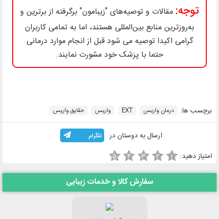
توجه:
مقالات و توصیه‌های "زیبامون" برگرفته از برترین و
به‌روزترین منابع بین‌المللی هستند، اما به تمامی کاربران
گرامی اکیدا توصیه می شود قبل از انجام موارد درمانی
حتما با پزشک خود مشورت نمایند.
برچسب ها:
درمان واریس
EXT
واریس
حقایق واریس
ارسال به دوستان در
تلگرام
امتیاز دهید:
۵
۴
۳
۲
۱
سفارش کالا و خدمات زیبایی