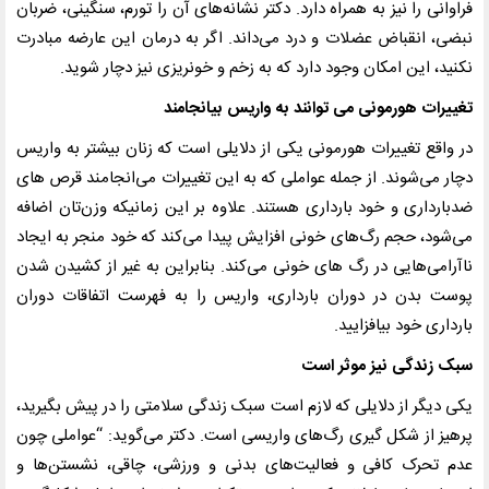
فراوانی را نیز به همراه دارد. دکتر نشانه‌های آن را تورم، سنگینی، ضربان
نبضی، انقباض عضلات و درد می‌داند. اگر به درمان این عارضه مبادرت
نکنید، این امکان وجود دارد که به زخم و خونریزی نیز دچار شوید
.
تغییرات هورمونی می توانند به واریس بیانجامند
در واقع تغییرات هورمونی یکی از دلایلی است که زنان بیشتر به واریس
دچار می‌شوند. از جمله عواملی که به این تغییرات می‌انجامند قرص های
ضدبارداری و خود بارداری هستند. علاوه بر این زمانیکه وزن‌تان اضافه
می‌شود، حجم رگ‌های خونی افزایش پیدا می‌کند که خود منجر به ایجاد
ناآرامی‌هایی در رگ های خونی می‌کند. بنابراین به غیر از کشیدن شدن
پوست بدن در دوران بارداری، واریس را به فهرست اتفاقات دوران
بارداری خود بیافزایید
.
سبک زندگی نیز موثر است
یکی دیگر از دلایلی که لازم است سبک زندگی سلامتی را در پیش بگیرید،
پرهیز از شکل گیری رگ‌های واریسی است. دکتر می‌گوید: “عواملی چون
عدم تحرک کافی و فعالیت‌های بدنی و ورزشی، چاقی، نشستن‌ها و