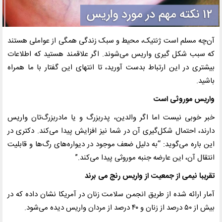
آن‌چه مسلم است ژنتیک، محیط و سبک زندگی همگی از عواملی هستند
که سبب شکل گیری واریس می‌شوند. اگر علاقمند هستید که اطلاعات
بیشتری در این ارتباط بدست آورید، تا انتهای این گفتار با ما همراه
باشید
.
واریس موروثی است
خبر خوبی نیست اما اگر والدین، پدربزرگ و یا مادربزرگ‌تان واریس
دارند، احتمال شکل‌گیری آن در شما نیز افزایش پیدا می‌کند. دکتری در
این باره می‌گوید: “به دلیل ضعف موجود در دیواره‌های رگ‌ها و قابلیت
انتقال آن، این عارضه جنبه موروثی پیدا می‌کند
.”
تقریبا نیمی از جمعیت از واریس رنج می برند
آمار ارائه شده از طریق انجمن سلامت زنان در آمریکا نشان داده که در
بیش از
۵۰
درصد از زنان و
۴۰
درصد از مردان واریس دیده می‌شود
.