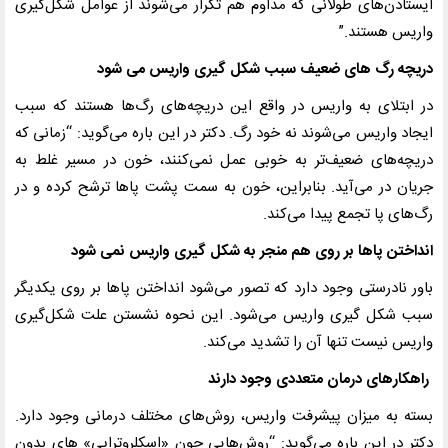
ایستادن‌های طولانی که مداوم هم تکرار می‌شوند از عوامل شکل‌گیری
واریس هستند
.”
دریچه رگ های ضعیف سبب شکل گیری واریس می شود
در ابتلای به واریس در واقع این دریچه‌های رگ‌ها هستند که سبب
ایجاد واریس می‌شوند نه خود رگ. دکتر در این باره می‌گوید: “زمانی که
دریچه‌های ضعیف‌تر به خوبی عمل نمی‌کنند، خون در مسیر غلط به
جریان در می‌آید. بنابراین، خون به سمت پشت پاها ترشح کرده و در
رگ‌های پا تجمع پیدا می‌کند
.
انداختن پاها بر روی هم منجر به شکل گیری واریس نمی شود
باور نادرستی وجود دارد که تصور می‌شود انداختن پاها بر روی یکدیگر
سبب شکل گیری واریس می‌شود.
این نحوه نشستن علت شکل‌گیری
واریس نیست تنها آن را تشدید می‌کند
.
راهکارهای درمان متعددی وجود دارند
بسته به میزان پیشرفت واریس، روش‌های مختلف درمانی وجود دارد.
دکتر در این باره می‌گوید: “روش‌هایی چون «اسکلروتراپی»‌ های بدون