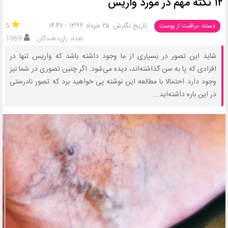
۱۲ نکته مهم در مورد واریس
تاریخ نگارش: ۲۵ خرداد ۱۳۹۶ - ۱۴:۴۷
5
دسته: مراقبت از پوست
تعداد رای‌دهندگان:
1969
شاید این تصور در بسیاری از ما وجود داشته باشد که واریس تنها در
افرادی که پا به سن گذاشته‌اند، دیده می‌شود. اگر چنین تصوری در شما نیز
وجود دارد احتمالا با مطالعه این نوشته پی خواهید برد که تصور نادرستی
در این باره داشته‌اید...