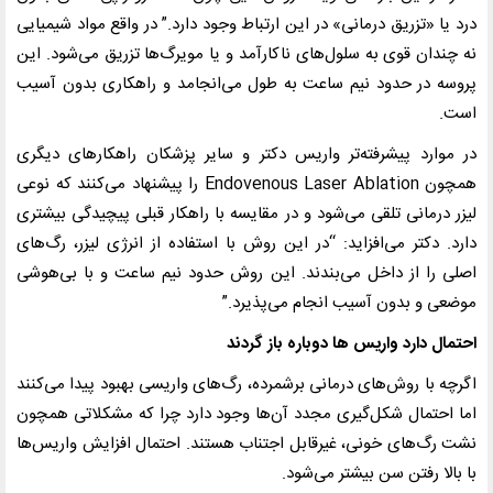
درد یا «تزریق درمانی» در این ارتباط وجود دارد.” در واقع مواد شیمیایی
نه چندان قوی به سلول‌های ناکارآمد و یا مویرگ‌ها تزریق می‌شود. این
پروسه در حدود نیم ساعت به طول می‌انجامد و راهکاری بدون آسیب
است
.
در موارد پیشرفته‌تر واریس دکتر و سایر پزشکان راهکارهای دیگری
همچون
Endovenous Laser Ablation
را پیشنهاد می‌کنند که نوعی
لیزر درمانی تلقی می‌شود و در مقایسه با راهکار قبلی پیچیدگی بیشتری
دارد. دکتر می‌افزاید: “در این روش با استفاده از انرژی لیزر، رگ‌های
اصلی را از داخل می‌بندند. این روش حدود نیم ساعت و با بی‌هوشی
موضعی و بدون آسیب انجام می‌پذیرد
.”
احتمال دارد واریس ها دوباره باز گردند
اگرچه با روش‌های درمانی برشمرده، رگ‌های واریسی بهبود پیدا می‌کنند
اما احتمال شکل‌گیری مجدد آن‌ها وجود دارد چرا که مشکلاتی همچون
نشت رگ‌های خونی، غیرقابل اجتناب هستند. احتمال افزایش واریس‌ها
با بالا رفتن سن بیشتر می‌شود
.