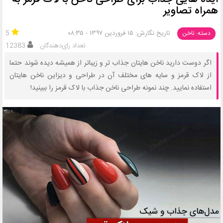
همراه تصاویر
تاریخ نگارش: ۱۵ فروردین ۱۳۹۷ - ۰۸:۳۵
5
دسته: ناخن
تعداد رای‌دهندگان:
12383
اگر دوست دارید ناخن هایتان جذاب تر و زیباتر از همیشه دیده شوند حتما
از لاک قرمز و سایه های مختلف آن در طراحی و دیزاین ناخن هایتان
استفاده نمایید. چند نمونه طراحی ناخن جذاب با لاک قرمز را ببینید!