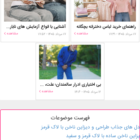
راهنمای خرید لباس دخترانه بچگانه
آشنایی با انواع آزمایش های ناباروری
مشاهده
مشاهده
۱۷ مرداد ۱۴۰۵ - ۱۷:۳۱
۱۷ مرداد ۱۴۰۵ - ۱۷:۵۲
بی اختیاری ادرار سالمندان؛ علت، درمان و روش‌های کنترل در منزل
مشاهده
۱۲ مرداد ۱۴۰۵ - ۱۴:۱۶
فهرست موضوعات
ل های جذاب طراحی و دیزاین ناخن با لاک قرمز
زاین ناخن ساده با لاک قرمز و سفید