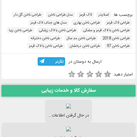
برچسب ها:
اسلایدر
لاک قرمز
مدل طراحی ناخن
طراحی ناخن گل دار
طراحی لاک قرمز
طراحی ناخن بهاری
مدل های جذاب لاک قرمز
طراحی ناخن با لاک قرمز و مشکی
طراحی ناخن با لاک زرشکی
طراحی ناخن زیبا
طراحی ناخن 2018
طراحی ناخن مد سال
طراحی ناخن دخترانه
طراحی ناخن 97
طراحی ناخن درخشان
طراحی ناخن با لاک قرمز
ارسال به دوستان در
تلگرام
امتیاز دهید:
۵
۴
۳
۲
۱
سفارش کالا و خدمات زیبایی
در حال گرفتن اطلاعات...