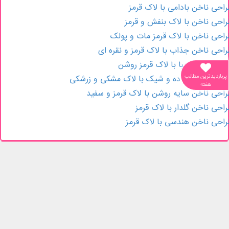
احی ناخن بادامی با لاک قرمز
احی ناخن با لاک بنفش و قرمز
احی ناخن با لاک قرمز مات و پولک
احی ناخن جذاب با لاک قرمز و نقره ای
احی ناخن زیبا با لاک قرمز روشن
پربازدیدترین مطالب
احی ناخن ساده و شیک با لاک مشکی و زرشکی
هفته
احی ناخن سایه روشن با لاک قرمز و سفید
احی ناخن گلدار با لاک قرمز
احی ناخن هندسی با لاک قرمز
صفحات مرتبط
یف دوشی چرم