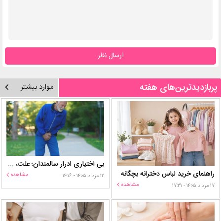
ارسال نظر
پربازدیدترین‌های هفته
موارد بیشتر
بی اختیاری ادرار سالمندان؛ علت، درمان و روش‌های کنترل در منزل
راهنمای خرید لباس دخترانه بچگانه
مشاهده
۱۲ مرداد ۱۴۰۵ - ۱۴:۱۶
مشاهده
۱۷ مرداد ۱۴۰۵ - ۱۷:۳۱