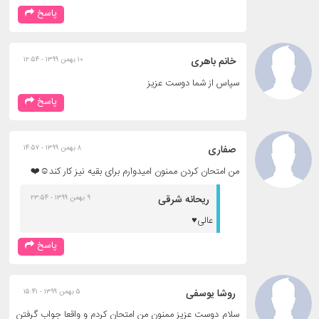
پاسخ
خانم باهری
۱۰ بهمن ۱۳۹۹ - ۱۲:۵۴
سپاس از شما دوست عزیز
پاسخ
صفاری
۸ بهمن ۱۳۹۹ - ۱۴:۵۷
من امتحان کردن ممنون امیدوارم برای بقیه نیز کار کند☺️❤️
ریحانه شرقی
۹ بهمن ۱۳۹۹ - ۲۳:۵۴
عالی♥️
پاسخ
روشا یوسفی
۵ بهمن ۱۳۹۹ - ۱۵:۴۱
سلام دوست عزیز ممنون من امتحان کردم و واقعا جواب گرفتن