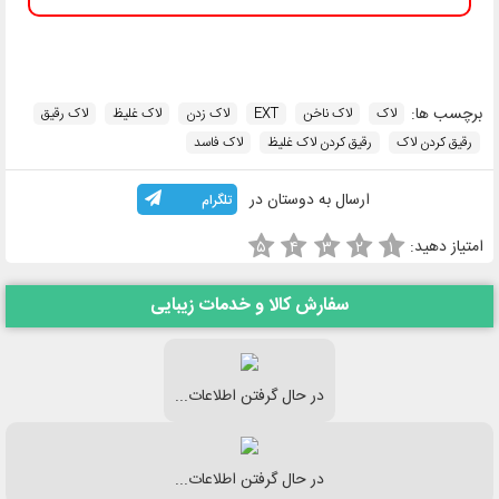
برچسب ها:
لاک
لاک ناخن
EXT
لاک زدن
لاک غلیظ
لاک رقیق
رقیق کردن لاک
رقیق کردن لاک غلیظ
لاک فاسد
ارسال به دوستان در
تلگرام
امتیاز دهید:
۵
۴
۳
۲
۱
سفارش کالا و خدمات زیبایی
در حال گرفتن اطلاعات...
در حال گرفتن اطلاعات...