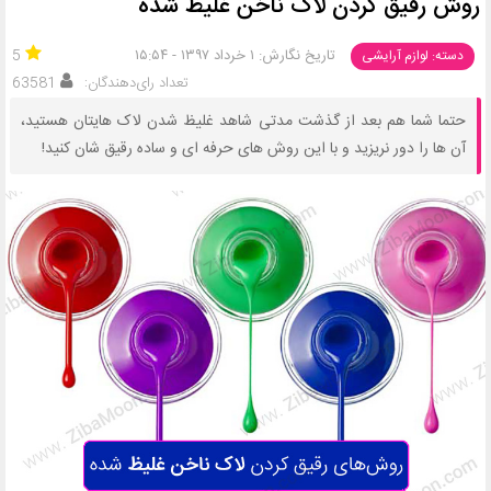
روش رقیق کردن لاک ناخن غلیظ شده
تاریخ نگارش: ۱ خرداد ۱۳۹۷ - ۱۵:۵۴
5
دسته: لوازم آرایشی
تعداد رای‌دهندگان:
63581
حتما شما هم بعد از گذشت مدتی شاهد غلیظ شدن لاک هایتان هستید،
آن ها را دور نریزید و با این روش های حرفه ای و ساده رقیق شان کنید!