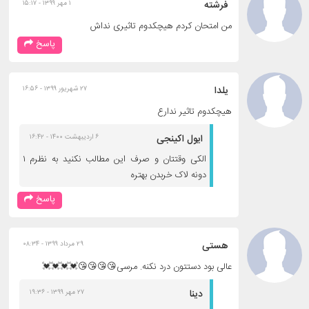
فرشته
۱ مهر ۱۳۹۹ - ۱۵:۱۷
من امتحان کردم هیچکدوم تاثیری نداش
پاسخ
یلدا
۲۷ شهریور ۱۳۹۹ - ۱۶:۵۶
هیچکدوم تاثیر ندارع
ایول اکینجی
۶ اردیبهشت ۱۴۰۰ - ۱۶:۴۲
الکی وقتتان و صرف این مطالب نکنید به نظرم ۱
دونه لاک خربدن بهتره
پاسخ
هستی
۲۹ مرداد ۱۳۹۹ - ۰۸:۳۴
عالی بود دستتون درد نکنه. مرسی😘😘😘😘💓💓💓💓
دینا
۲۷ مهر ۱۳۹۹ - ۱۹:۳۶