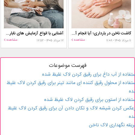
کاشت ناخن در بارداری؛ آیا انجام آن برای مادر و جنین خطر دارد؟
آشنایی با انواع آزمایش های ناباروری
مشاهده
مشاهده
۱۱ مرداد ۱۴۰۵ - ۱۱:۰۸
۱۷ مرداد ۱۴۰۵ - ۱۷:۵۲
فهرست موضوعات
تفاده از آب داغ برای رقیق کردن لاک غلیظ شده
تفاده از محلول رقیق کننده ای مانند تینر برای رقیق کردن لاک غلیظ
ده
تفاده از استون برای رقیق کردن لاک غلیظ شده
عکس کردن شیشه لاک و تکان دادن آن برای رقیق کردن لاک غلیظ
ده
یقه نگهداری لاک ناخن