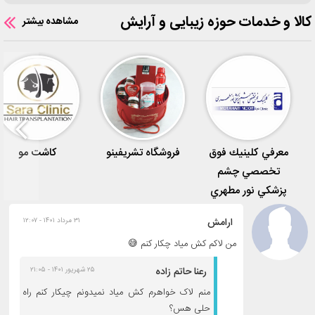
کالا و خدمات حوزه زیبایی و آرایش
مشاهده بیشتر
معرفي كلينيك فوق
فروشگاه تشریفینو
کاشت مو
تخصصي چشم
پزشكي نور مطهري
ارامش
۳۱ مرداد ۱۴۰۱ - ۱۲:۰۷
من لاکم کش میاد چکار کنم 😅
رعنا حاتم زاده
۲۵ شهریور ۱۴۰۱ - ۲۱:۰۵
منم لاک خواهرم کش میاد نمیدونم چیکار کنم راه
حلی هس؟