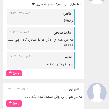
شما سایتی برای طرح ناخن هم دارین؟❤️
طاهره
۶ بهمن ۱۳۹۹ - ۱۴:۳۶
واقعا😳
سارینا صالحی
۶ بهمن ۱۳۹۹ - ۲۱:۱۶
بله من همه ی روش ها را امتحان کردم ولی نشد
🤷🏻‍♂️😪
اهوم
۶ مرداد ۱۴۰۰ - ۱۲:۵۶
شاید تاریخش گذشته
پاسخ
طاهریان
۵ بهمن ۱۳۹۹ - ۰۹:۵۷
بله من هم از این روش استفاده کردم نشد 🤷🏼‍♀️
پاسخ