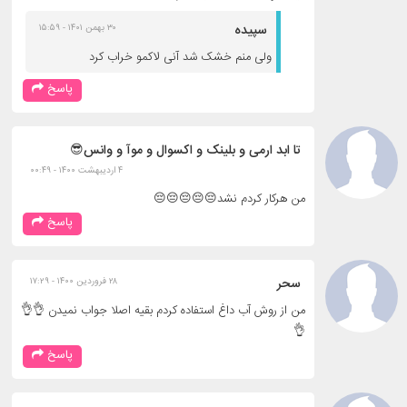
سپیده
۳۰ بهمن ۱۴۰۱ - ۱۵:۵۹
ولی منم خشک شد آنی لاکمو خراب کرد
پاسخ
تا ابد ارمی و بلینک و اکسوال و موآ و وانس😎
۴ اردیبهشت ۱۴۰۰ - ۰۰:۴۹
من هرکار کردم نشد😔😔😔😔😔
پاسخ
سحر
۲۸ فروردین ۱۴۰۰ - ۱۷:۲۹
من از روش آب داغ استفاده کردم بقیه اصلا جواب نمیدن 👌👌
👌
پاسخ