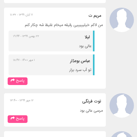
مریم ت
۷ آبان ۱۳۹۹ - ۱۱:۳۲
من لاکم خیلیییییی رقیقه میخام غلیظ شه چکار کنم
لیلا
۲۲ بهمن ۱۳۹۹ - ۱۹:۴۴
عالی بود
عباس بوعڋار
۱ مهر ۱۴۰۰ - ۱۸:۴۷
تو آب سرد بزار
پاسخ
توت فرنگی
۱۲ مهر ۱۳۹۹ - ۱۳:۴۰
مرسی عالی بود
پاسخ