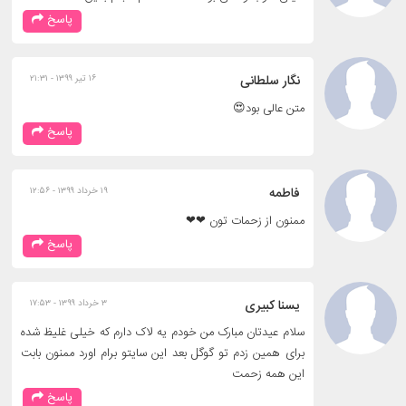
پاسخ
نگار سلطانی
۱۶ تیر ۱۳۹۹ - ۲۱:۳۱
متن عالی بود😍
پاسخ
فاطمه
۱۹ خرداد ۱۳۹۹ - ۱۲:۵۶
ممنون از زحمات تون ❤❤
پاسخ
یسنا کبیری
۳ خرداد ۱۳۹۹ - ۱۷:۵۳
سلام عیدتان مبارک من خودم یه لاک دارم که خیلی غلیظ شده
برای همین زدم تو گوگل بعد این سایتو برام اورد ممنون بابت
این همه زحمت
پاسخ