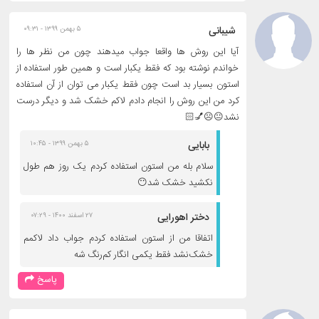
شیبانی
۵ بهمن ۱۳۹۹ - ۰۹:۳۱
آیا این روش ها واقعا جواب میدهند چون من نظر ها را
خواندم نوشته بود که فقط یکبار است و همین طور استفاده از
استون بسیار بد است چون فقط یکبار می توان از آن استفاده
کرد من این روش را انجام دادم لاکم خشک شد و دیگر درست
نشد😐☹️💅🏻
بابایی
۵ بهمن ۱۳۹۹ - ۱۰:۴۵
سلام بله من استون استفاده کردم یک روز هم طول
نکشید خشک شد😶
دختر اهورایی
۲۷ اسفند ۱۴۰۰ - ۰۷:۲۹
اتفاقا من از استون استفاده کردم جواب داد لاکمم
خشک‌نشد فقط یکمی انگار کم‌رنگ شه
پاسخ