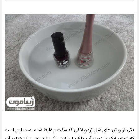
یکی از روش های شل کردن لاکی که سفت و غلیظ شده است این است
که شیشه لاک را درون آب داغ بیاندازید. لاک را تا زمانی که دمای آب