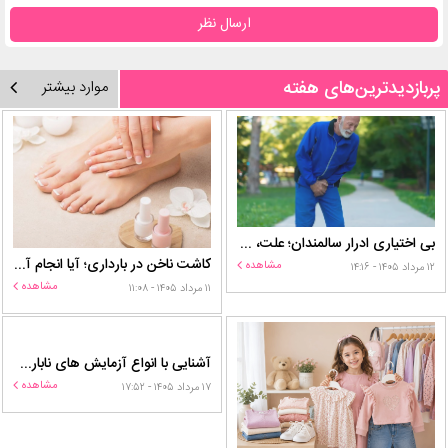
ارسال نظر
پربازدیدترین‌های هفته
موارد بیشتر
بی اختیاری ادرار سالمندان؛ علت، درمان و روش‌های کنترل در منزل
کاشت ناخن در بارداری؛ آیا انجام آن برای مادر و جنین خطر دارد؟
مشاهده
۱۲ مرداد ۱۴۰۵ - ۱۴:۱۶
مشاهده
۱۱ مرداد ۱۴۰۵ - ۱۱:۰۸
آشنایی با انواع آزمایش های ناباروری
مشاهده
۱۷ مرداد ۱۴۰۵ - ۱۷:۵۲