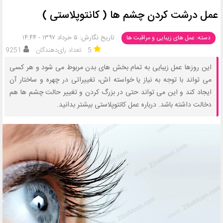
عمل درشت کردن چشم ها ( کانتوپلاستی )
تاریخ نگارش: ۵ خرداد ۱۳۹۷ - ۱۴:۴۴
دسته: عمل های زیبایی و مراقبت ها
5
تعداد رای‌دهندگان:
9251
این روزها عمل زیبایی به تمام بخش های بدن مربوط می شود و هر کسی
می تواند با توجه به نیاز یا خواسته اش، تغییراتی در چهره و ساختار آن
ایجاد کند و این می تواند حتی در بزرگ کردن و تغییر حالت چشم ها هم
دخالت داشته باشد. درباره عمل کانتوپلاستی بیشتر بدانید.