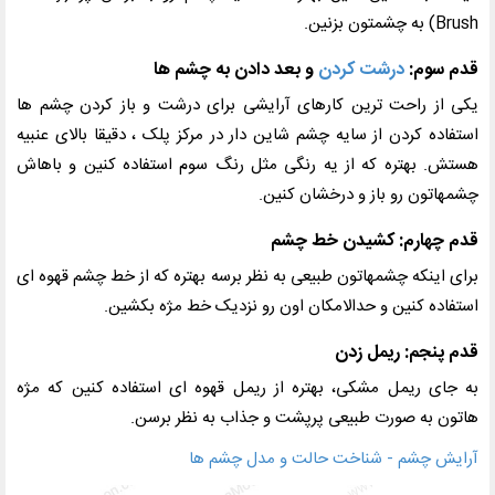
Brush
) به چشمتون بزنین.
قدم سوم:
درشت کردن
و بعد دادن به چشم ها
یکی از راحت ترین کارهای آرایشی برای درشت و باز کردن چشم ها
استفاده کردن از سایه چشم شاین دار در مرکز پلک ، دقیقا بالای عنبیه
هستش. بهتره که از یه رنگی مثل رنگ سوم استفاده کنین و باهاش
چشمهاتون رو باز و درخشان کنین.
قدم چهارم: کشیدن خط چشم
برای اینکه چشمهاتون طبیعی به نظر برسه بهتره که از خط چشم قهوه ای
استفاده کنین و حدالامکان اون رو نزدیک خط مژه بکشین.
قدم پنجم: ریمل زدن
به جای ریمل مشکی، بهتره از ریمل قهوه ای استفاده کنین که مژه
هاتون به صورت طبیعی پرپشت و جذاب به نظر برسن.
آرایش چشم - شناخت حالت و مدل چشم ها