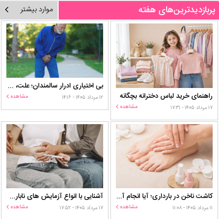
پربازدیدترین‌های هفته
موارد بیشتر
بی اختیاری ادرار سالمندان؛ علت، درمان و روش‌های کنترل در منزل
راهنمای خرید لباس دخترانه بچگانه
مشاهده
۱۲ مرداد ۱۴۰۵ - ۱۴:۱۶
مشاهده
۱۷ مرداد ۱۴۰۵ - ۱۷:۳۱
کاشت ناخن در بارداری؛ آیا انجام آن برای مادر و جنین خطر دارد؟
آشنایی با انواع آزمایش های ناباروری
مشاهده
مشاهده
۱۱ مرداد ۱۴۰۵ - ۱۱:۰۸
۱۷ مرداد ۱۴۰۵ - ۱۷:۵۲