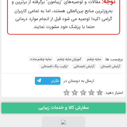
توجه:
مقالات و توصیه‌های "زیبامون" برگرفته از برترین و
به‌روزترین منابع بین‌المللی هستند، اما به تمامی کاربران
گرامی اکیدا توصیه می شود قبل از انجام موارد درمانی
حتما با پزشک خود مشورت نمایند.
برچسب ها:
سایه چشم
آموزش سایه چشم
سایه چشم ساده
آرایش تابستان
آرایش تابستانی
ترکیب رنگ تابستانی
ارسال به دوستان در
تلگرام
امتیاز دهید:
۵
۴
۳
۲
۱
سفارش کالا و خدمات زیبایی