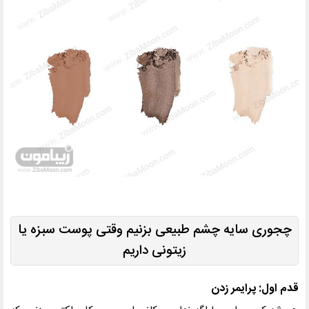
چجوری سایه چشم طبیعی بزنیم وقتی پوست سبزه یا
زیتونی داریم
قدم اول: پرایمر زدن