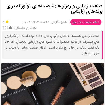
صنعت زیبایی و رمزارزها: فرصت‌های نوآورانه برای
برندهای آرایشی
تاریخ نگارش: ۵ اسفند ۱۴۰۳ - ۱۵:۰۶
5
دسته: خواندنی های روز
تعداد رای‌دهندگان:
699
صنعت زیبایی همیشه به‌ دنبال نوآوری‌ های جدید بوده است؛ از تکنولوژی‌
های پیشرفته در تولید محصولات تا شیوه‌ های بازاریابی دیجیتال. اما حالا
یک تغییر بزرگ در حال رخ دادن است: ادغام صنعت زیبایی با دنیای ارز
های دیجیتال.