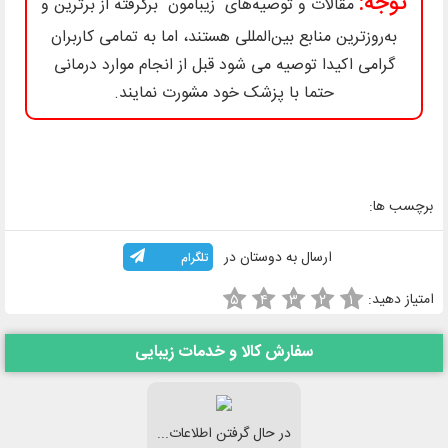
توجه:
مقالات و توصیه‌های "زیبامون" برگرفته از برترین و
به‌روزترین منابع بین‌المللی هستند، اما به تمامی کاربران
گرامی اکیدا توصیه می شود قبل از انجام موارد درمانی
حتما با پزشک خود مشورت نمایند.
برچسب ها:
ارسال به دوستان در
تلگرام
امتیاز دهید:
۵
۴
۳
۲
۱
سفارش کالا و خدمات زیبایی
در حال گرفتن اطلاعات...