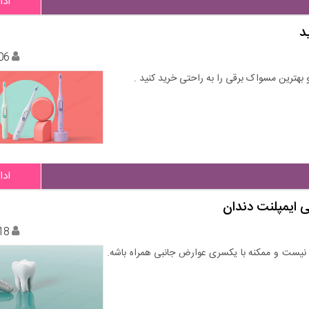
ادا
د
06
بهترین مسواک برقی را به راحتی خرید کنید .
ادا
 ایمپلنت دندان
18
ب نیست و ممکنه با یکسری عوارض جانبی همراه باشه.