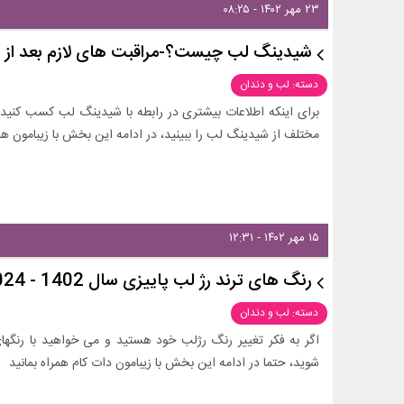
۲۳ مهر ۱۴۰۲ - ۰۸:۲۵
شیدینگ لب چیست؟-مراقبت های لازم بعد از 
دسته: لب و دندان
برای اینکه اطلاعات بیشتری در رابطه با شیدینگ لب کسب کنید 
مختلف از شیدینگ لب را ببینید، در ادامه این بخش با زیبامون همر
۱۵ مهر ۱۴۰۲ - ۱۲:۳۱
رنگ های ترند رژ لب پاییزی سال 1402 - 2024
دسته: لب و دندان
شوید، حتما در ادامه این بخش با زیبامون دات کام همراه بمانید