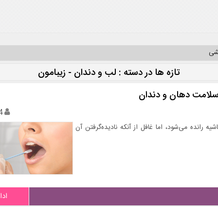
یشی
تازه ها در دسته : لب و دندان - زیبامون
لامت دهان و دندان
4
ه رانده می‌شود، اما غافل از آنکه نادیده‌گرفتن آن
ادا