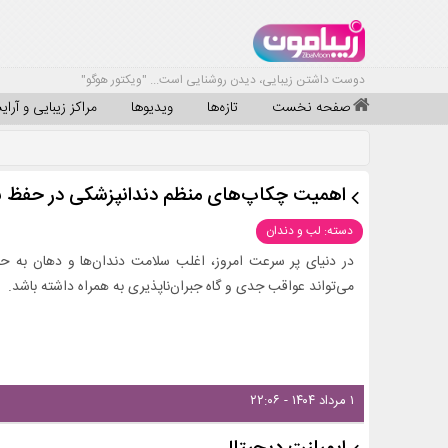
دوست داشتن زیبایی، دیدن روشنایی است... "ویکتور هوگو"
صفحه نخست
تازه‌ها
ویدیوها
مراکز زیبایی و آرا
اهمیت چکاپ‌های منظم دندانپزشکی در حفظ س
دسته: لب و دندان
در دنیای پر سرعت امروز، اغلب سلامت دندان‌ها و دهان به حاشی
می‌تواند عواقب جدی و گاه جبران‌ناپذیری به همراه داشته باشد.
۱ مرداد ۱۴۰۴ - ۲۲:۰۶