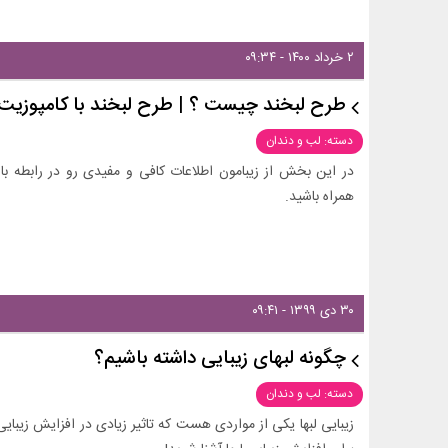
۲ خرداد ۱۴۰۰ - ۰۹:۳۴
طرح لبخند چیست ؟ | طرح لبخند با کامپوزیت
دسته: لب و دندان
در این بخش از زیبامون اطلاعات کافی و مفیدی رو در رابطه با
همراه باشید.
۳۰ دی ۱۳۹۹ - ۰۹:۴۱
چگونه لبهای زیبایی داشته باشیم؟
دسته: لب و دندان
زیبایی لبها یکی از مواردی هست که تاثیر زیادی در افزایش زیبایی