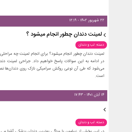
۲۲ شهریور ۱۴۰۲ - ۱۲:۱۹
لمینت دندان چطور انجام میشود ؟
دسته: لب و دندان
لمینت دندان چطور انجام میشود؟ برای انجام لمینت چه مراحلی
در ادامه به این سوالات پاسخ خواهیم داد. جراحی لمینت دندان
می‌شود که طی آن نوعی روکش سرامیکی نازک روی دندان‌ها نصب 
است.
۱۴ آبان ۱۴۰۱ - ۱۷:۴۳
دسته: لب و دندان
در این بخش از زیبامون با ویژگی بهترین دندان پزشکی آشنا می 