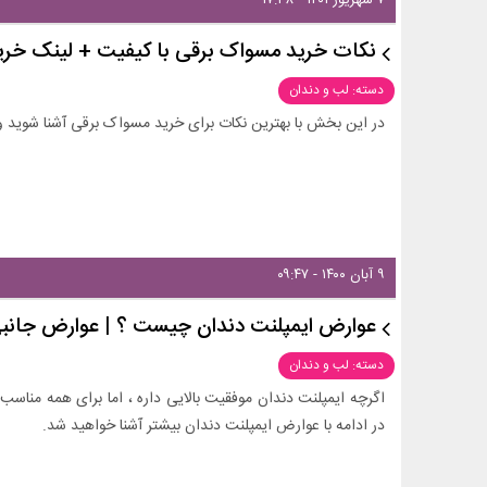
۷ شهریور ۱۴۰۱ - ۱۷:۳۸
نکات خرید مسواک برقی با کیفیت + لینک خری
دسته: لب و دندان
در این بخش با بهترین نکات برای خرید مسواک برقی آشنا شوید و 
۹ آبان ۱۴۰۰ - ۰۹:۴۷
عوارض ایمپلنت دندان چیست ؟ | عوارض جانبی
دسته: لب و دندان
اگرچه ایمپلنت دندان موفقیت بالایی داره ، اما برای همه مناس
در ادامه با عوارض ایمپلنت دندان بیشتر آشنا خواهید شد.