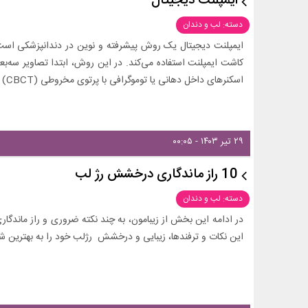
ایمپلنت دیجیتال
دسته: لب و دندان
ایمپلنت دیجیتال یک روش پیشرفته و نوین در دندانپزشکی است که
کاشت ایمپلنت استفاده می‌کند. در این روش، ابتدا تصاویر سه‌بعد
اسکنرهای داخل دهانی یا توموگرافی با پرتوی مخروطی (CBCT) به دست می‌آیند.
۲۹ تیر ۱۴۰۳ - ۰۰:۰۵
10 راز ماندگاری درخشش رژ لب
دسته: لب و دندان
در ادامه این بخش از زیبامون، به چند نکته ضروری و راز ماندگاری
این نکات و ترفندها، زیبایی و درخشش رژلب خود را به بهترین 