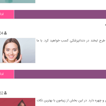
ادا
04
 طرح لبخند در دندانپزشکی کسب خواهید کرد. با ما
ادا
62
 و چهره دارد. در این بخش از زیبامون با بهترین نکات