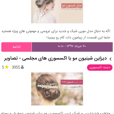
اگه به دنبال مدل مویی شیک و جدید برای عروسی و مهمونی های ویژه هستید
حتما این قسمت از زیبامون دات کام رو ببینید!
۲۰ خرداد ۱۳۹۷ - ۱۰:۱۰
ادامه
دیزاین شینیون مو با اکسسوری های مجلسی - تصاویر
5
3955
دسته: اکسسوری
منتخب جدیدترین و شیک ترین اکسسوری مو برای شینیون نیمه بار و بسته