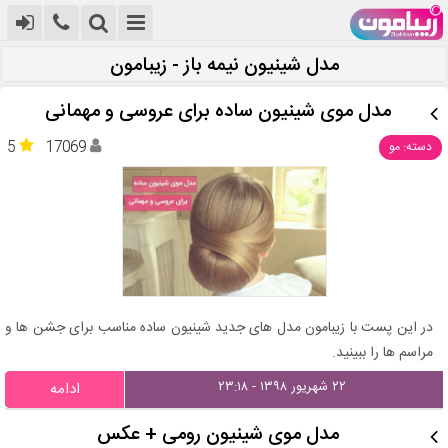
مدل شینیون نیمه باز - زیبامون
مدل موی شینیون ساده برای عروسی و مهمانی
5
17069
دسته: مو
در این پست با زیبامون مدل های جدید شینیون ساده مناسب برای جشن ها و
مراسم ها را ببینید.
۲۲ شهریور ۱۳۹۸ - ۲۳:۱۸
ادامه
مدل موی شینیون رومی + عکس