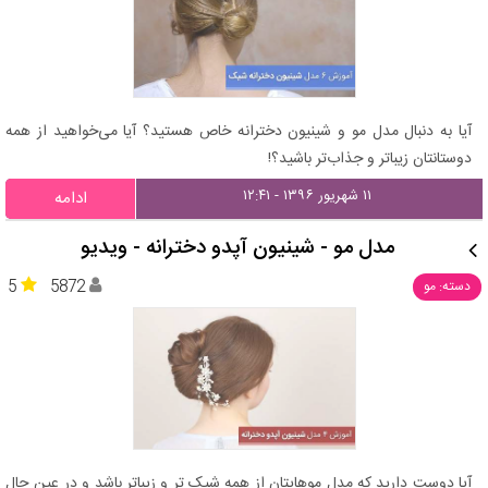
آیا به دنبال مدل مو و شینیون دخترانه خاص هستید؟ آیا می‌خواهید از همه
دوستانتان زیباتر و جذاب‌تر باشید؟!
۱۱ شهریور ۱۳۹۶ - ۱۲:۴۱
ادامه
مدل مو - شینیون آپدو دخترانه - ویدیو
5
5872
دسته: مو
آیا دوست دارید که مدل موهایتان از همه شیک تر و زیباتر باشد و در عین حال