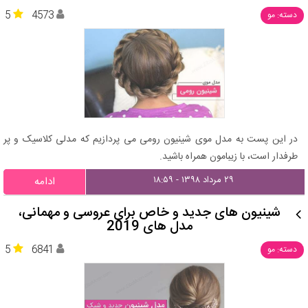
5
4573
دسته: مو
در این پست به مدل موی شینیون رومی می پردازیم که مدلی کلاسیک و پر
طرفدار است، با زیبامون همراه باشید.
۲۹ مرداد ۱۳۹۸ - ۱۸:۵۹
ادامه
شینیون های جدید و خاص برای عروسی و مهمانی،
مدل های 2019
5
6841
دسته: مو