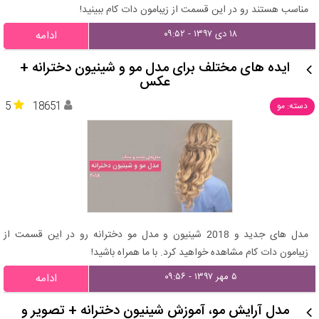
مناسب هستند رو در این قسمت از زیبامون دات کام ببینید!
۱۸ دی ۱۳۹۷ - ۰۹:۵۲
ادامه
ایده های مختلف برای مدل مو و شینیون دخترانه +
عکس
5
18651
دسته: مو
مدل های جدید و 2018 شینیون و مدل مو دخترانه رو در این قسمت از
زیبامون دات کام مشاهده خواهید کرد. با ما همراه باشید!
۵ مهر ۱۳۹۷ - ۰۹:۵۶
ادامه
مدل آرایش مو، آموزش شینیون دخترانه + تصویر و