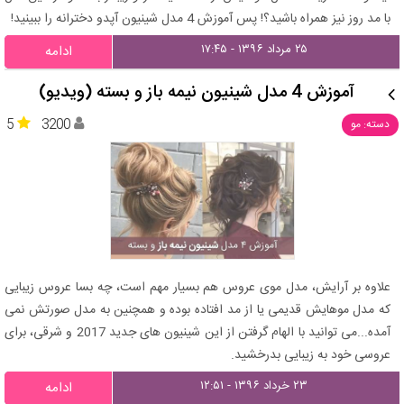
با مد روز نیز همراه باشید؟! پس آموزش 4 مدل شینیون آپدو دخترانه را ببینید!
۲۵ مرداد ۱۳۹۶ - ۱۷:۴۵
ادامه
آموزش 4 مدل شینیون نیمه باز و بسته (ویدیو)
5
3200
دسته: مو
علاوه بر آرایش، مدل موی عروس هم بسیار مهم است، چه بسا عروس زیبایی
که مدل موهایش قدیمی یا از مد افتاده بوده و همچنین به مدل صورتش نمی
آمده...می توانید با الهام گرفتن از این شینیون های جدید 2017 و شرقی، برای
عروسی خود به زیبایی بدرخشید.
۲۳ خرداد ۱۳۹۶ - ۱۲:۵۱
ادامه