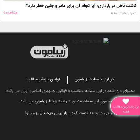
کاشت ناخن در بارداری؛ آیا انجام آن برای مادر و جنین خطر دارد؟
مشاهده
۱۱ مرداد ۱۴۰۵ - ۱۱:۰۸
درباره وب‌سایت زیبامون
قوانین بازنشر مطالب
محتوای درج شده در این سامانه، متناسب با قوانین جمهوری اسلامی ایران می باشد.
تمامی حقوق این سامانه متعلق به
رسانه برخط زیبامون
می باشد.
پربازدیدترین مطالب
هفته
طراحی و توسعه توسط
کانون بازاریابی دیجیتال بهین آوا