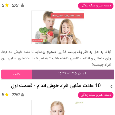
5
5251
دسته: هنر و سبک زندگی
آیا تا به حال به فکر یک برنامه غذایی صحیح بوده‌اید تا مانند خوش اندام‌ها،
وزن متعادل و اندام متناسبی داشته باشید؟ به نظر شما عادت‌های غذایی این
افراد چیست؟
۲۹ آذر ۱۳۹۵ - ۱۵:۳۶
ادامه
10 عادت غذایی افراد خوش اندام‌ - قسمت اول
5
2262
دسته: هنر و سبک زندگی