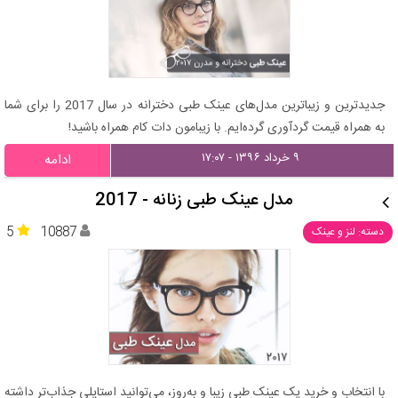
جدیدترین و زیباترین مدل‌های عینک طبی دخترانه در سال 2017 را برای شما
به همراه قیمت گردآوری گرده‌ایم. با زیبامون دات کام همراه باشید!
۹ خرداد ۱۳۹۶ - ۱۷:۰۷
ادامه
مدل عینک طبی زنانه - 2017
5
10887
دسته: لنز و عینک
با انتخاب و خرید یک عینک طبی زیبا و به‌روز، می‌توانید استایلی جذاب‌تر داشته