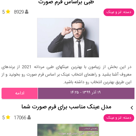
طبی براساس فرم صورت
5
8929
دسته: لنز و عینک
در این بخش از زیبامون با بهترین عینکهای طبی مردانه 2021 از برندهای
معروف آشنا بشید و راهنمای انتخاب عینک بر اساس فرم صورت رو بخونید و از
این طریق بهترین انتخاب رو داشته باشید.
۱۹ آذر ۱۳۹۹ - ۱۴:۲۵
ادامه
مدل عینک مناسب برای فرم صورت شما
5
17066
دسته: لنز و عینک