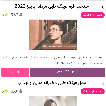
منتخب فرم عینک طبی مردانه پاییز 2023
5
9976
دسته: لنز و عینک
منتخب جدیدترین فرم عینک طبی مردانه به همراه قیمت جهانی را در
وب‌سایت زیبامون دات کام بخوانید!
۱۲ مهر ۱۳۹۶ - ۱۱:۱۱
ادامه
مدل عینک طبی دخترانه مدرن و جذاب
5
8504
دسته: لنز و عینک