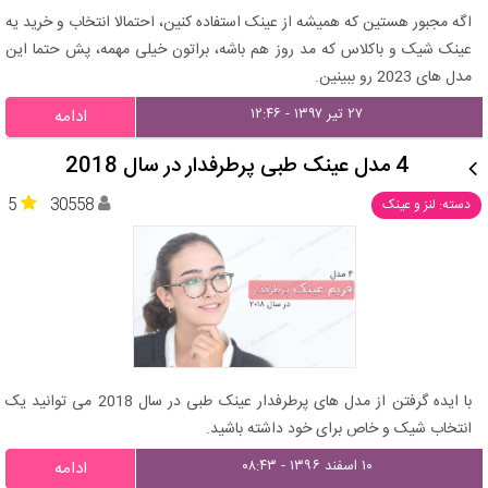
اگه مجبور هستین که همیشه از عینک استفاده کنین، احتمالا انتخاب و خرید یه
عینک شیک و باکلاس که مد روز هم باشه، براتون خیلی مهمه، پش حتما این
مدل های 2023 رو ببینین.
۲۷ تیر ۱۳۹۷ - ۱۲:۴۶
ادامه
4 مدل عینک طبی پرطرفدار در سال 2018
5
30558
دسته: لنز و عینک
با ایده گرفتن از مدل های پرطرفدار عینک طبی در سال 2018 می توانید یک
انتخاب شیک و خاص برای خود داشته باشید.
۱۰ اسفند ۱۳۹۶ - ۰۸:۴۳
ادامه