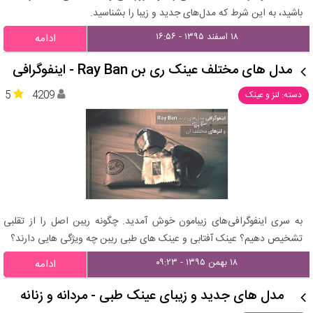
باشید، به این شرط که مدل‌های جدید و زیبا را بشناسید.
۱۸ اسفند ۱۳۹۵ - ۱۶:۵۶
ادامه
مدل های مختلف عینک ری بن Ray Ban - اینفوگرافی
5
4209
دسته: لنز و عینک
به سری اینفوگرافی‌های زیبامون خوش آمدید. چگونه ریبن اصل را از تقلبی
تشخیص دهیم؟ عینک آفتابی و عینک های طبی ریبن چه ویژگی هایی دارند؟
۱۸ بهمن ۱۳۹۵ - ۰۹:۲۳
ادامه
مدل‌ های جدید و زیبای عینک طبی - مردانه و زنانه