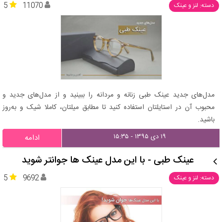
5
11070
دسته: لنز و عینک
مدل‌های جدید عینک طبی زنانه و مردانه را ببینید و از مدل‌های جدید و
محبوب آن در استایلتان استفاده کنید تا مطابق میلتان، کاملا شیک و به‌روز
باشید.
۱۹ دی ۱۳۹۵ - ۱۵:۳۵
ادامه
عینک طبی - با این مدل عینک ها جوانتر شوید
5
9692
دسته: لنز و عینک