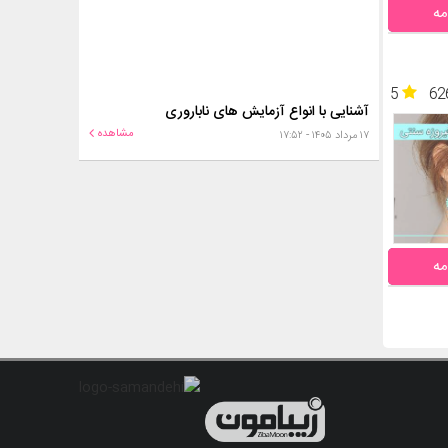
مه
5
62
آشنایی با انواع آزمایش های ناباروری
مشاهده
۱۷ مرداد ۱۴۰۵ - ۱۷:۵۲
مه