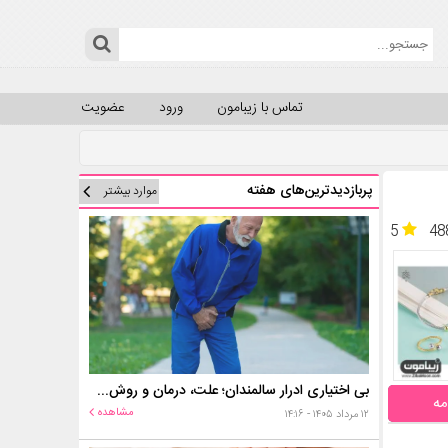
تماس با زیبامون
ورود
عضویت
پربازدیدترین‌های هفته
موارد بیشتر
5
48
بی اختیاری ادرار سالمندان؛ علت، درمان و روش‌های کنترل در منزل
مه
مشاهده
۱۲ مرداد ۱۴۰۵ - ۱۴:۱۶