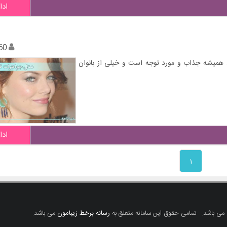
ادا
60
، همیشه جذاب و مورد توجه است و خیلی از بانوان
ادا
۱
 می باشد.
تمامی حقوق این سامانه متعلق به
رسانه برخط زیبامون
می باشد.