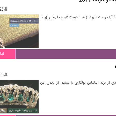
و ظریف 2017
25
 آیا دوست دارید از همه دوستانتان جذاب‌تر و زیباتر
ادا
22
ز برند ایتالیایی بولگاری را ببینید. از دیدن این