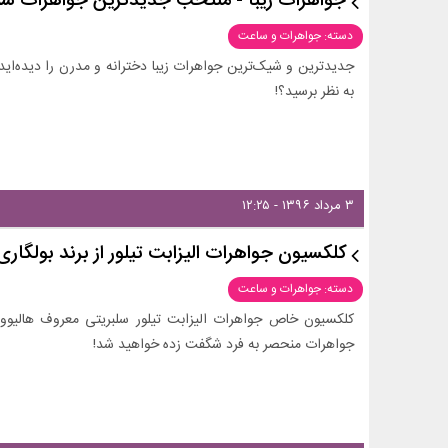
جواهرات زیبا - منتخب جدیدترین جواهرات شیک 
دسته: جواهرات و ساعت
جدیدترین و شیک‌ترین جواهرات زیبا دخترانه و مدرن را دیده‌اید؟
به نظر برسید؟!
۳ مرداد ۱۳۹۶ - ۱۲:۲۵
کلکسیون جواهرات الیزابت تیلور از برند بولگاری
دسته: جواهرات و ساعت
کلکسیون خاص جواهرات الیزابت تیلور سلبریتی معروف هالیوودی ا
جواهرات منحصر به فرد شگفت زده خواهید شد!