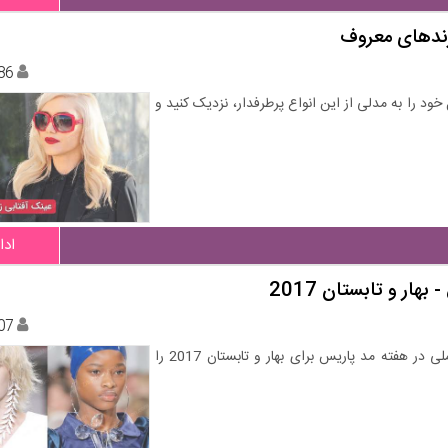
رندهای معروف
86
ود را به مدلی از این انواع پرطرفدار، نزدیک کنید و
ادا
ار و تابستان 2017
07
زیباترین جواهرات طراحی شده در بهترین برندهای لوکس و تجملی در هفته مد پاریس برای بهار و تابستان 2017 را