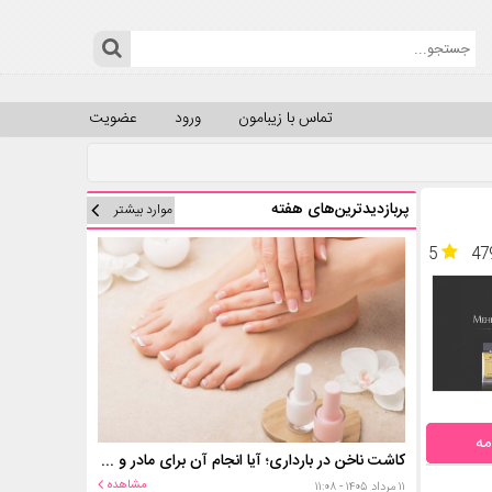
تماس با زیبامون
ورود
عضویت
پربازدیدترین‌های هفته
موارد بیشتر
5
47
مه
کاشت ناخن در بارداری؛ آیا انجام آن برای مادر و جنین خطر دارد؟
مشاهده
۱۱ مرداد ۱۴۰۵ - ۱۱:۰۸