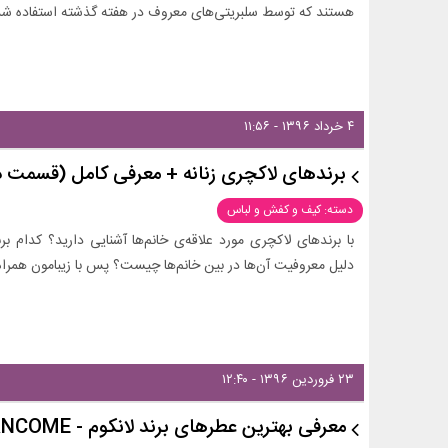
هستند که توسط سلبریتی‌های معروف در هفته گذشته استفاده شده‌اند
۴ خرداد ۱۳۹۶ - ۱۱:۵۶
برندهای لاکچری زنانه + معرفی کامل (قسمت 
دسته: کیف و کفش و لباس
با برندهای لاکچری مورد علاقه‌ی خانم‌ها آشنایی دارید؟ کدام بر
دلیل معروفیت آن‌ها در بین خانم‌ها چیست؟ پس با زیبامون همرا
۲۳ فروردین ۱۳۹۶ - ۱۲:۴۰
معرفی بهترین عطرهای برند لانکوم - LANCOME