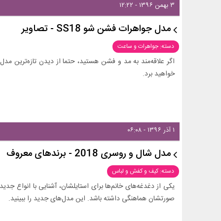
۳ بهمن ۱۳۹۶ - ۱۲:۲۲
مدل جواهرات فشن شو SS18 - تصاویر
دسته: جواهرات و ساعت
اگر علاقه‌مند به مد و فشن هستید، حتما از دیدن تازه‌ترین مدل‌
خواهید برد.
۱ آذر ۱۳۹۶ - ۰۶:۰۸
مدل شال و روسری 2018 - برندهای معروف
دسته: کیف و کفش و لباس
یکی از دغدغه‌های خانم‌ها برای استایلشان، آشنایی با انواع جدی
صورتشان هماهنگی داشته باشد. این مدل‌های جدید را ببینید.