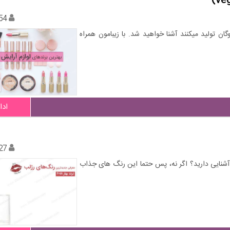
54
ان تولید میکنند آشنا خواهید شد. با زیبامون همراه
ادا
27
از تابستان 2018 باید امتحان کنید، آشنایی دارید؟ اگر نه، پس حتما این رنگ های جذاب