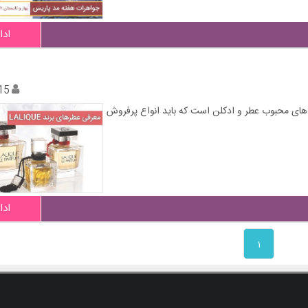
ادا
15
رندهای محبوب عطر و ادکلن است که باید انواع پرفروش
ادا
۱