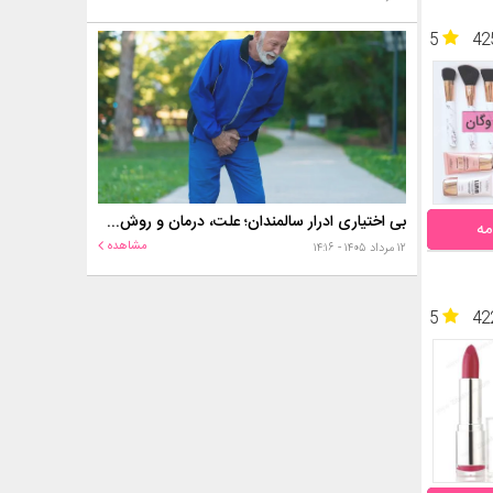
5
42
بی اختیاری ادرار سالمندان؛ علت، درمان و روش‌های کنترل در منزل
مه
مشاهده
۱۲ مرداد ۱۴۰۵ - ۱۴:۱۶
5
42