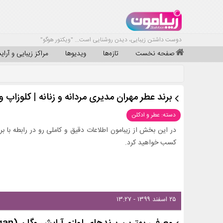
دوست داشتن زیبایی، دیدن روشنایی است... "ویکتور هوگو"
صفحه نخست
تازه‌ها
ویدیوها
مراکز زیبایی و آرا
برند عطر مهران مدیری مردانه و زنانه | کلوزاپ و
دسته: عطر و ادکلن
در این بخش از زیبامون اطلاعات دقیق و کاملی رو در رابطه با برن
کسب خواهید کرد.
۲۵ اسفند ۱۳۹۹ - ۱۳:۲۷