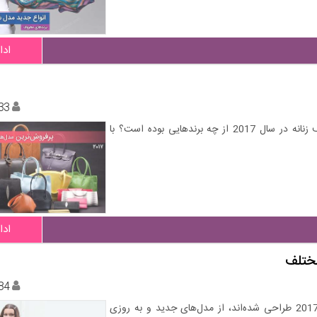
ادا
33
حتما شما هم تمایل دارید بدانید که پرفروش‌ترین مدل‌های کیف زنانه در سال 2017 از چه برندهایی بوده است؟ با
ادا
84
استایل‌های زیبا و جذابی که توسط برندهای مختلف برای سال 2017 طراحی شده‌اند، از مدل‌های جدید و به روزی