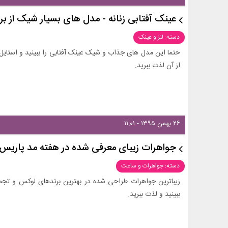
عینک آفتابی زنانه - مدل های بسیار شیک از ب
دسته: لنز و عینک
حتما این مدل های جذاب و شیک عینک آفتابی را ببینید و استایل خ
از آن لذت ببرید.
۲۶ بهمن ۱۳۹۵ - ۱۱:۰۱
جواهرات زیبای معرفی شده در هفته مد پاریس - به
دسته: جواهرات و ساعت
ببینید و لذت ببرید.