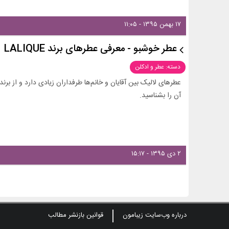
۱۷ بهمن ۱۳۹۵ - ۱۱:۰۵
عطر خوشبو - معرفی عطرهای برند LALIQUE
دسته: عطر و ادکلن
عطرهای لالیک بین آقایان و خانم‌ها طرفداران زیادی دارد و از ب
آن را بشناسید.
۲ دی ۱۳۹۵ - ۱۵:۱۷
درباره وب‌سایت زیبامون
قوانین بازنشر مطالب