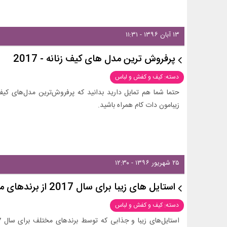
۱۳ آبان ۱۳۹۶ - ۱۱:۳۱
پرفروش ترین مدل های کیف زنانه - 2017
دسته: کیف و کفش و لباس
زیبامون دات کام همراه باشید.
۲۵ شهریور ۱۳۹۶ - ۱۲:۳۰
استایل های زیبا برای سال 2017 از برندهای مختلف
دسته: کیف و کفش و لباس