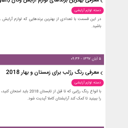
معرفی بهترین برندهای لوازم آرایش وگان (vegan)
دسته: لوازم آرایشی
در این قسمت با تعدادی از بهترین برندهایی که لوازم آرایش وگ
باشید.
۵ آبان ۱۳۹۷ - ۰۹:۳۶
معرفی رنگ رژلب برای زمستان و بهار 2018
دسته: لوازم آرایشی
با انواع رنگ رژلبی که تا قبل 
را ببینید تا کمک کند آرایشتان کاملا آپدیت شود.