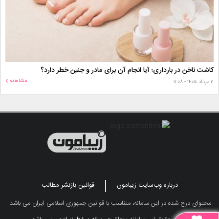
کاشت ناخن در بارداری؛ آیا انجام آن برای مادر و جنین خطر دارد؟
مشاهده
۱۱ مرداد ۱۴۰۵ - ۱۱:۰۸
درباره وب‌سایت زیبامون
قوانین بازنشر مطالب
محتوای درج شده در این سامانه، متناسب با قوانین جمهوری اسلامی ایران می باشد.