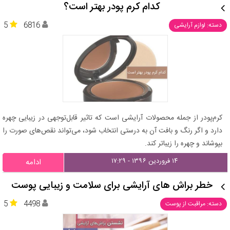
کدام کرم پودر بهتر است؟
5
6816
دسته: لوازم آرایشی
کرم‌پودر از جمله محصولات آرایشی است که تاثیر قابل‌توجهی در زیبایی چهره
دارد و اگر رنگ و بافت آن به درستی انتخاب شود، می‌تواند نقص‌های صورت را
بپوشاند و چهره را زیباتر کند.
۱۴ فروردین ۱۳۹۶ - ۱۷:۲۹
ادامه
خطر براش های آرایشی برای سلامت و زیبایی پوست
5
4498
دسته: مراقبت از پوست