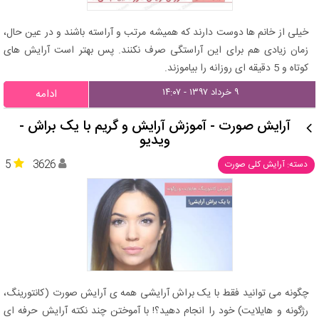
خیلی از خانم ها دوست دارند که همیشه مرتب و آراسته باشند و در عین حال،
زمان زیادی هم برای این آراستگی صرف نکنند. پس بهتر است آرایش های
کوتاه و 5 دقیقه ای روزانه را بیاموزند.
۹ خرداد ۱۳۹۷ - ۱۴:۰۷
ادامه
آرایش صورت - آموزش آرایش و گریم با یک براش -
ویدیو
5
3626
دسته: آرایش کلی صورت
چگونه می توانید فقط با یک براش آرایشی همه ی آرایش صورت (کانتورینگ،
رژگونه و هایلایت) خود را انجام دهید؟! با آموختن چند نکته آرایش حرفه ای