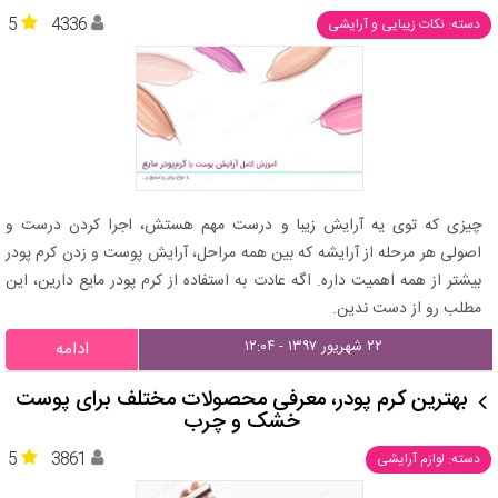
5
4336
دسته: نکات زیبایی و آرایشی
چیزی که توی یه آرایش زیبا و درست مهم هستش، اجرا کردن درست و
اصولی هر مرحله از آرایشه که بین همه مراحل، آرایش پوست و زدن کرم پودر
بیشتر از همه اهمیت داره. اگه عادت به استفاده از کرم پودر مایع دارین، این
مطلب رو از دست ندین.
۲۲ شهریور ۱۳۹۷ - ۱۲:۰۴
ادامه
بهترین کرم پودر، معرفی محصولات مختلف برای پوست
خشک و چرب
5
3861
دسته: لوازم آرایشی