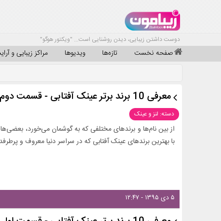
دوست داشتن زیبایی، دیدن روشنایی است... "ویکتور هوگو"
صفحه نخست
تازه‌ها
ویدیوها
مراکز زیبایی و آرا
معرفی 10 برند برتر عینک آفتابی - قسمت دوم
دسته: لنز و عینک
از بین نام‌ها و برندهای مختلفی که به گوشمان می‌خورد، بعضی‌ها آ
با بهترین برندهای عینک آفتابی که در سراسر دنیا معروف و پرطرفدا
۵ دی ۱۳۹۵ - ۱۲:۴۷