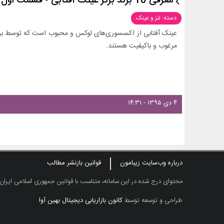
معرفی 10 برند برتر عینک آفتابی - قسمت اول
دسته: لنز و عینک
عینک آفتابی از اکسسوری‌های لوکس و محبوب است که توسط برنده
مرغوب و باکیفیت هستند.
۴ دی ۱۳۹۵ - ۱۴:۳۱
درباره وب‌سایت زیبامون
قوانین بازنشر مطالب
محتوای درج شده در این سامانه، متناسب با قوانین جمهوری اسلامی ایران
طراحی و توسعه توسط
کانون بازاریابی دیجیتال بهین آوا