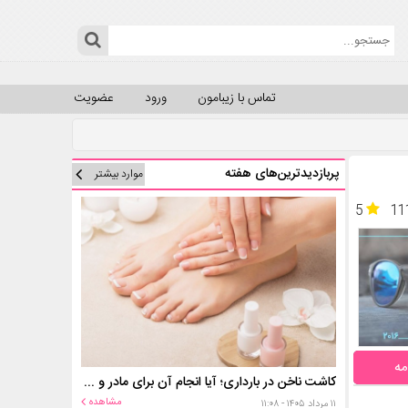
تماس با زیبامون
ورود
عضویت
پربازدیدترین‌های هفته
موارد بیشتر
5
11
مه
کاشت ناخن در بارداری؛ آیا انجام آن برای مادر و جنین خطر دارد؟
مشاهده
۱۱ مرداد ۱۴۰۵ - ۱۱:۰۸