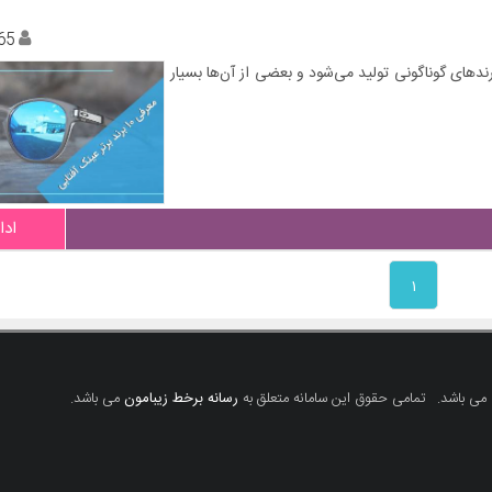
65
ای گوناگونی تولید می‌شود و بعضی از آن‌ها بسیار
ادا
۱
 می باشد.
تمامی حقوق این سامانه متعلق به
رسانه برخط زیبامون
می باشد.