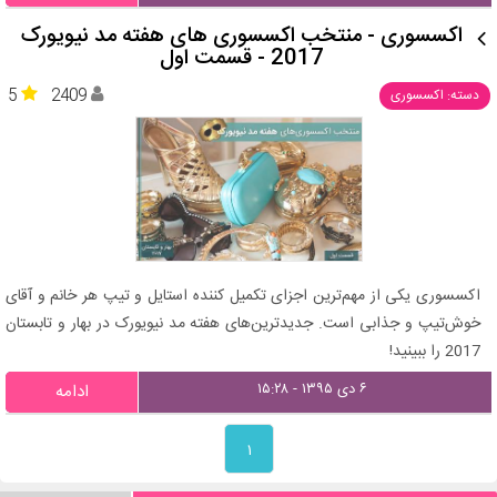
اکسسوری - منتخب اکسسوری های هفته مد نیویورک
2017 - قسمت اول
5
2409
دسته: اکسسوری
اکسسوری یکی از مهم‌ترین اجزای تکمیل کننده استایل و تیپ هر خانم و آقای
خوش‌تیپ و جذابی است. جدیدترین‌های هفته مد نیویورک در بهار و تابستان
2017 را ببینید!
۶ دی ۱۳۹۵ - ۱۵:۲۸
ادامه
۱