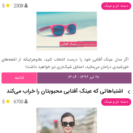
5
2308
دسته: لنز و عینک
اگر مدل عینک آفتابی خود را درست انتخاب کنید، علاوه‌براینکه از اشعه‌های
خورشیدی درامان می‌مانید، استایل شیک‌تری نیز خواهید داشت!
۲۸ تیر ۱۳۹۶ - ۱۳:۰۴
ادامه
اشتباهاتی که عینک آفتابی محبوبتان را خراب می‌کند
5
6700
دسته: لنز و عینک