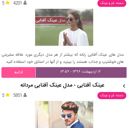
5
4201
دسته: لنز و عینک
مدل های عینک آفتابی زنانه که بیشتر از هر مدل دیگری مورد علاقه سلبریتی
های خوشتیپ و جذاب هستند را ببینید و از آنها در استایل خود استفاده کنید.
۱۲ اردیبهشت ۱۳۹۶ - ۱۳:۵۹
ادامه
عینک آفتابی - مدل عینک آفتابی مردانه
5
5851
دسته: لنز و عینک