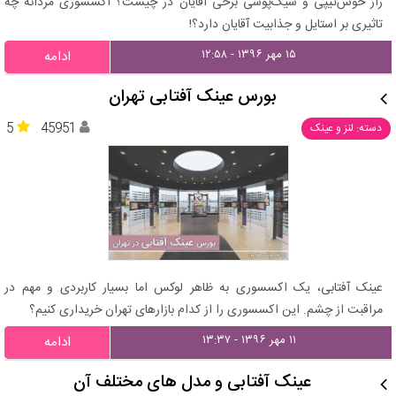
راز خوش‌تیپی و شیک‌پوشی برخی آقایان در چیست؟ اکسسوری مردانه چه
تاثیری بر استایل و جذابیت آقایان دارد؟!
۱۵ مهر ۱۳۹۶ - ۱۲:۵۸
ادامه
بورس عینک آفتابی تهران
5
45951
دسته: لنز و عینک
عینک آفتابی، یک اکسسوری به ظاهر لوکس اما بسیار کاربردی و مهم در
مراقبت از چشم. این اکسسوری را از کدام بازارهای تهران خریداری کنیم؟
۱۱ مهر ۱۳۹۶ - ۱۳:۳۷
ادامه
عینک آفتابی و مدل های مختلف آن