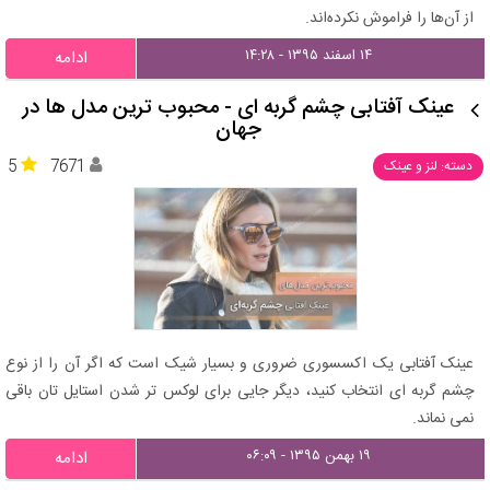
از آن‌ها را فراموش نکرده‌اند.
۱۴ اسفند ۱۳۹۵ - ۱۴:۲۸
ادامه
عینک آفتابی چشم گربه ای - محبوب ترین مدل ها در
جهان
5
7671
دسته: لنز و عینک
عینک آفتابی یک اکسسوری ضروری و بسیار شیک است که اگر آن را از نوع
چشم گربه ای انتخاب کنید، دیگر جایی برای لوکس تر شدن استایل تان باقی
نمی نماند.
۱۹ بهمن ۱۳۹۵ - ۰۶:۰۹
ادامه