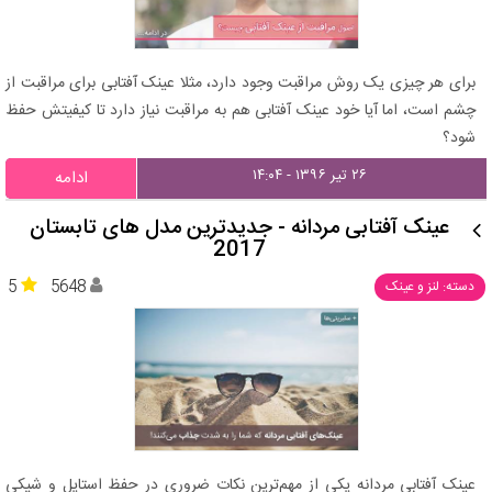
برای هر چیزی یک روش مراقبت وجود دارد، مثلا عینک آفتابی برای مراقبت از
چشم است، اما آیا خود عینک آفتابی هم به مراقبت نیاز دارد تا کیفیتش حفظ
شود؟
۲۶ تیر ۱۳۹۶ - ۱۴:۰۴
ادامه
عینک آفتابی مردانه - جدیدترین مدل های تابستان
2017
5
5648
دسته: لنز و عینک
عینک آفتابی مردانه یکی از مهم‌ترین نکات ضروری در حفظ استایل و شیکی