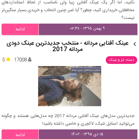
نکنید، اما اگر یک عینک آفتابی زیبا ولی نامناسب از لحاظ استانداردهای
محافظتی خریداری کنید، چطور؟ آیا ضرر چنین انتخاب و خریدی بسیار سنگین‌تر
نیست؟
۹ بهمن ۱۳۹۵ - ۰۷:۳۸
ادامه
عینک آفتابی مردانه - منتخب جدیدترین عینک دودی
مردانه 2017
5
17008
دسته: لنز و عینک
جدیدترین مدل‌های عینک آفتابی مردانه 2017 چه مدل‌هایی هستند و چگونه
می‌توانید استایل شیک، لاکچری و خاصی داشته باشید!
۱۵ دی ۱۳۹۵ - ۱۴:۰۲
ادامه