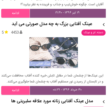
آقایان است. چگونه خوش‌تیپ و جذاب و فریبنده به نظر بیایید؟!
۱۹ تیر ۱۳۹۶ - ۱۹:۳۰
ادامه
عینک آفتابی بزرگ به چه مدل صورتی می آید
5
4453
دسته: لنز و عینک
این عینک‌ها از چشمان شما در مقابل تابش خیره کننده آفتاب محافظت می‌کنند
و در تابستان از رسیدن نور مستقیم آفتاب به چشمان شما جلوگیری می‌کنند.
۳۰ خرداد ۱۳۹۶ - ۰۸:۲۹
ادامه
مدل عینک آفتابی زنانه مورد علاقه سلبریتی ها