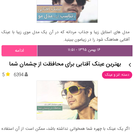
مدل های استایل زیبا و جذاب مردانه که در آن یک مدل موی زیبا با عینک
آفتابی هماهنگ شود را در زیبامون ببینید.
۱۶ بهمن ۱۳۹۵ - ۱۱:۵۱
ادامه
بهترین عینک‌ آفتابی برای محافظت از چشمان شما
5
6394
دسته: لنز و عینک
اگر یک عینک با چهره شما همخوانی نداشته باشد، ممکن است از آن استفاده