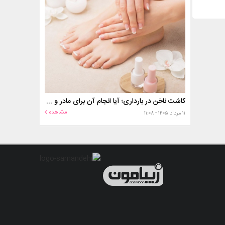
کاشت ناخن در بارداری؛ آیا انجام آن برای مادر و جنین خطر دارد؟
مشاهده
۱۱ مرداد ۱۴۰۵ - ۱۱:۰۸