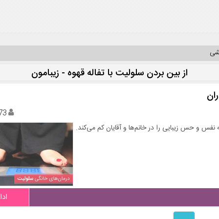
یشی
از بین بردن سلولیت با تفاله قهوه - زیبامون
ران
73
ه نفس و حس زیبایی را در خانم‌ها و آقایان کم می‌کند.
ادا