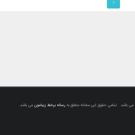
۱
 می باشد.
تمامی حقوق این سامانه متعلق به
رسانه برخط زیبامون
می باشد.