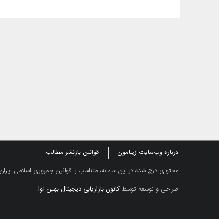
درباره وب‌سایت زیبامون
قوانین بازنشر مطالب
محتوای درج شده در این سامانه، متناسب با قوانین جمهوری اسلامی ایران
طراحی و توسعه توسط
کانون بازاریابی دیجیتال بهین آوا