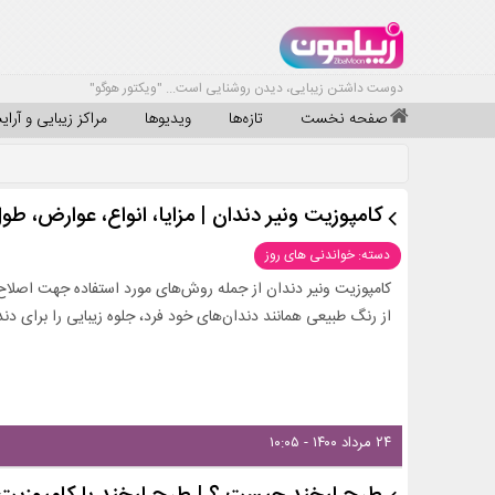
دوست داشتن زیبایی، دیدن روشنایی است... "ویکتور هوگو"
صفحه نخست
تازه‌ها
ویدیوها
مراکز زیبایی و آرا
کامپوزیت ونیر دندان | مزایا، انواع، عوارض، طو
دسته: خواندنی های روز
کامپوزیت ونیر دندان از جمله روش‎‌های مو
از رنگ طبیعی همانند دندان‎‌های خود فرد، جلوه زیبایی را برای دندان‎‌های او به ارمغان می‎‌آورند.
۲۴ مرداد ۱۴۰۰ - ۱۰:۰۵