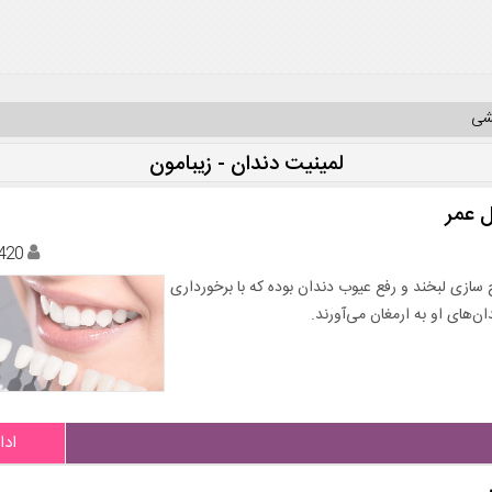
یشی
لمینیت دندان - زیبامون
ل عمر
420
رد استفاده جهت اصلاح سازی لبخند و رفع عیوب دندان بوده که با برخورداری
ادا