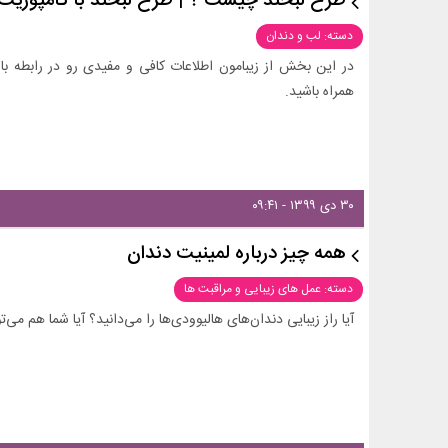
طرح لبخند چیست ؟ | طرح لبخند با کامپوزیت
دسته: لب و دندان
در این بخش از زیبامون اطلاعات کافی و مفیدی رو در رابطه با
همراه باشید.
۳۰ دی ۱۳۹۹ - ۰۹:۴۱
همه چیز درباره لمینیت دندان
دسته: عمل های زیبایی و مراقبت ها
آیا راز زیبایی دندان‌های هالیوودی‌ها را می‌دانید؟ آیا شما هم می‌ت