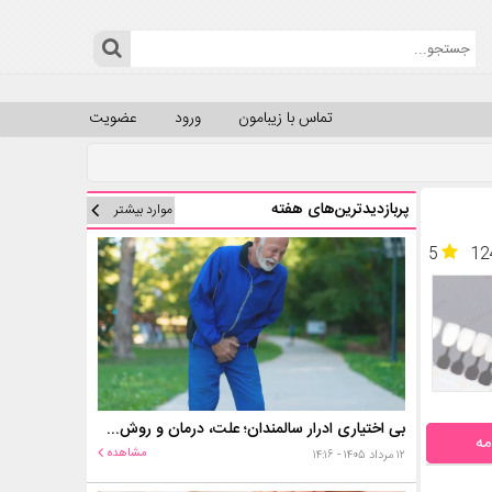
تماس با زیبامون
ورود
عضویت
پربازدیدترین‌های هفته
موارد بیشتر
5
12
بی اختیاری ادرار سالمندان؛ علت، درمان و روش‌های کنترل در منزل
مه
مشاهده
۱۲ مرداد ۱۴۰۵ - ۱۴:۱۶