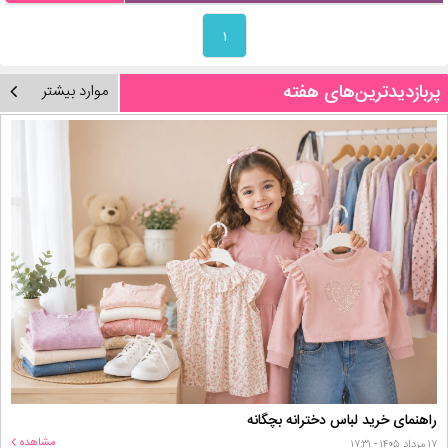
۱
پربازدیدترین‌های هفته
موارد بیشتر
راهنمای خرید لباس دخترانه بچگانه
مشاهده
۱۷ مرداد ۱۴۰۵ - ۱۷:۳۱