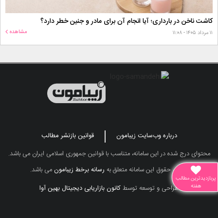
کاشت ناخن در بارداری؛ آیا انجام آن برای مادر و جنین خطر دارد؟
مشاهده
۱۱ مرداد ۱۴۰۵ - ۱۱:۰۸
درباره وب‌سایت زیبامون
قوانین بازنشر مطالب
محتوای درج شده در این سامانه، متناسب با قوانین جمهوری اسلامی ایران می باشد.
تمامی حقوق این سامانه متعلق به
رسانه برخط زیبامون
می باشد.
پربازدیدترین مطالب
هفته
طراحی و توسعه توسط
کانون بازاریابی دیجیتال بهین آوا