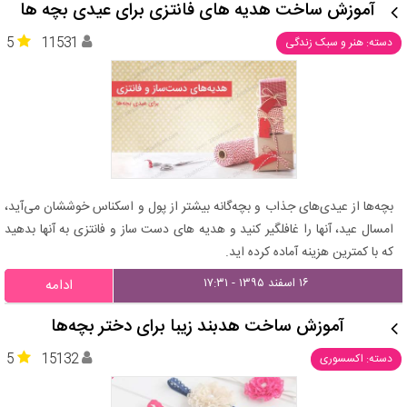
آموزش ساخت هدیه های فانتزی برای عیدی بچه ها
5
11531
دسته: هنر و سبک زندگی
بچه‌ها از عیدی‌های جذاب و بچه‌گانه بیشتر از پول و اسکناس خوششان می‌آید،
امسال عید، آنها را غافلگیر کنید و هدیه های دست ساز و فانتزی به آنها بدهید
که با کمترین هزینه آماده کرده اید.
۱۶ اسفند ۱۳۹۵ - ۱۷:۳۱
ادامه
آموزش ساخت هدبند زیبا برای دختر بچه‌ها
5
15132
دسته: اکسسوری