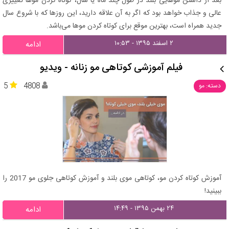
بعد از داشتن موهایی بلند در طول چند ماه یا سال، کوتاه کردن موها تغییری
عالی و جذاب خواهد بود که اگر به آن علاقه دارید، این روزها که با شروع سال
جدید همراه است، بهترین موقع برای کوتاه کردن موها می‌باشد.
۲ اسفند ۱۳۹۵ - ۱۰:۵۳
ادامه
فیلم آموزشی کوتاهی مو زنانه - ویدیو
5
4808
دسته: مو
آموزش کوتاه کردن مو، کوتاهی موی بلند و آموزش کوتاهی جلوی مو 2017 را
ببینید!
۲۴ بهمن ۱۳۹۵ - ۱۴:۴۹
ادامه