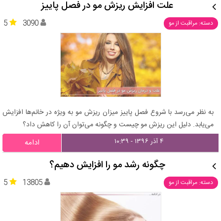
علت افزایش ریزش مو در فصل پاییز
5
3090
دسته: مراقبت از مو
به نظر می‌رسد با شروع فصل پاییز میزان ریزش مو به ویژه در خانم‌ها افزایش
می‌یابد. دلیل این ریزش مو چیست و چگونه می‌توان آن را کاهش داد؟
۴ آذر ۱۳۹۶ - ۱۰:۳۹
ادامه
چگونه رشد مو را افزایش دهیم؟
5
13805
دسته: مراقبت از مو