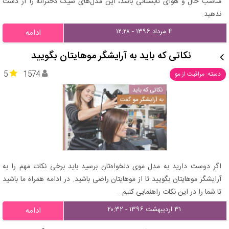
مناسب حال و هوای تابستانی باشد، این مدل‌های شیک دخترانه را از دست
ندهید.
۴ مرداد ۱۳۹۶ - ۱۲:۲۸
ادامه
نکاتی که باید به آرایشگر موهایتان بگویید
5
1574
دسته: مراقبت از مو
اگر دوست دارید به مدل موی دلخواه‌تان برسید باید برخی نکات مهم را به
آرایشگر موهایتان بگویید تا از موهایتان راضی باشید. در ادامه همراه ما باشید
تا شما را در این نکات راهنمایی کنیم...
۳۱ اردیبهشت ۱۳۹۶ - ۲۰:۳۲
ادامه