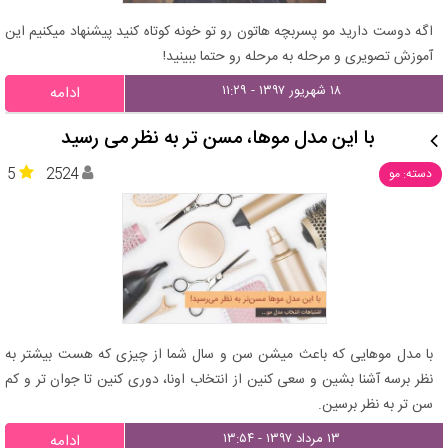
اگه دوست دارید مو پسربچه هاتون رو تو خونه کوتاه کنید پیشنهاد میکنیم این
آموزش تصویری و مرحله به مرحله رو حتما ببینید!
۱۸ شهریور ۱۳۹۷ - ۱۱:۲۹
ادامه
با این مدل موها، مسن‌ تر به نظر می ‎رسید
5
2524
دسته: مو
با مدل موهایی که باعث میشن سن و سال شما از چیزی که هست بیشتر به
نظر برسه آشنا بشین و سعی کنین از انتخاب اونا، دوری کنین تا جوان تر و کم
سن تر به نظر برسین.
۱۳ مرداد ۱۳۹۷ - ۱۳:۵۴
ادامه