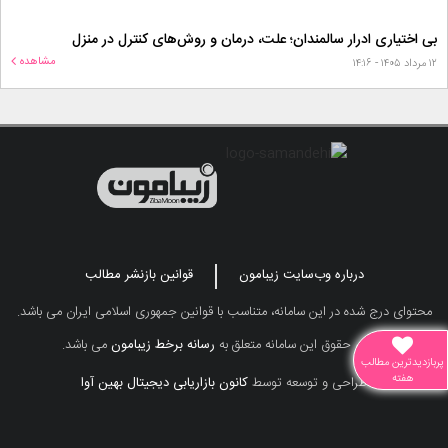
بی اختیاری ادرار سالمندان؛ علت، درمان و روش‌های کنترل در منزل
مشاهده
۱۲ مرداد ۱۴۰۵ - ۱۴:۱۶
درباره وب‌سایت زیبامون
قوانین بازنشر مطالب
محتوای درج شده در این سامانه، متناسب با قوانین جمهوری اسلامی ایران می باشد.
تمامی حقوق این سامانه متعلق به
رسانه برخط زیبامون
می باشد.
پربازدیدترین مطالب
هفته
طراحی و توسعه توسط
کانون بازاریابی دیجیتال بهین آوا