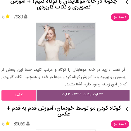
چگونه در خانه موهایمان را کوتاه کنیم؟ + آموزش
تصویری و نکات کاربردی
5
7980
دسته: مو
اگر قصد دارید در خانه موهایتان را کوتاه و مرتب کنید، حتما این بخش از
زیبامون رو ببینید و با آموزش کوتاه کردن موها در خانه و همچنین نکات کاربردی
که در این زمینه وجود داره، آشنا بشید.
۲۲ اردیبهشت ۱۳۹۹ - ۰۹:۴۳
ادامه
کوتاه کردن مو توسط خودمان، آموزش قدم به قدم +
عکس
5
39069
دسته: مو