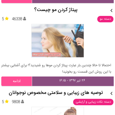
پیتاژ کردن مو چیست؟
5
46338
دسته: مو
احتمالا تا حالا چندین بار عبارت پیتاژ کردن موها رو شنیدید؟! برای آشنایی بیشتر
با این روش این قسمت رو بخونید!
۲۶ تیر ۱۳۹۷ - ۱۶:۱۵
ادامه
توصیه های زیبایی و سلامتی مخصوص نوجوانان
5
9808
دسته: نکات زیبایی و آرایشی