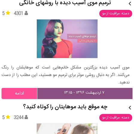
ترمیم موی آسیب دیده با روشهای خانگی
5
4301
دسته: مراقبت از مو
موی آسیب دیده بزرگترین مشکل خانم‌هایی است که موهایشان را رنگ
می‌کنند. اگر به دنبال روشی موثر برای ترمیم مو هستید، این مطلب را از دست
ندهید.
۷ اردیبهشت ۱۳۹۶ - ۱۳:۱۵
ادامه
چه موقع باید موهایتان را کوتاه کنید؟
5
3244
دسته: مراقبت از مو