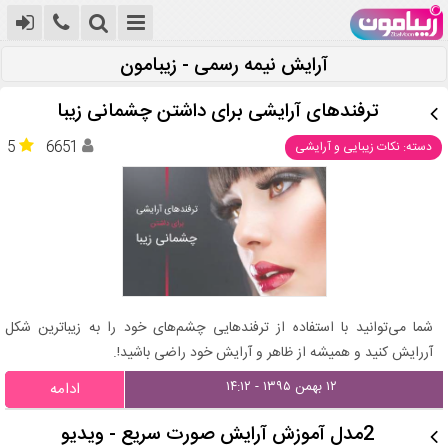
آرایش نیمه رسمی - زیبامون
ترفندهای آرایشی برای داشتن چشمانی زیبا
5
6651
دسته: نکات زیبایی و آرایشی
شما می‌توانید با استفاده از ترفندهایی چشم‌های خود را به زیباترین شکل
آررایش کنید و همیشه از ظاهر و آرایش خود راضی باشید!.
۱۲ بهمن ۱۳۹۵ - ۱۴:۱۲
ادامه
2مدل آموزش آرایش صورت سریع - ویدیو