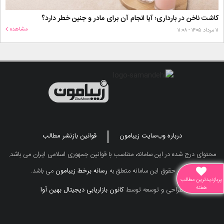
کاشت ناخن در بارداری؛ آیا انجام آن برای مادر و جنین خطر دارد؟
مشاهده
۱۱ مرداد ۱۴۰۵ - ۱۱:۰۸
درباره وب‌سایت زیبامون
قوانین بازنشر مطالب
محتوای درج شده در این سامانه، متناسب با قوانین جمهوری اسلامی ایران می باشد.
تمامی حقوق این سامانه متعلق به
رسانه برخط زیبامون
می باشد.
پربازدیدترین مطالب
هفته
طراحی و توسعه توسط
کانون بازاریابی دیجیتال بهین آوا