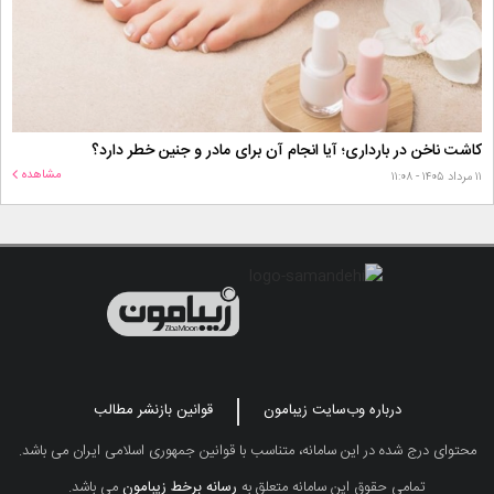
کاشت ناخن در بارداری؛ آیا انجام آن برای مادر و جنین خطر دارد؟
مشاهده
۱۱ مرداد ۱۴۰۵ - ۱۱:۰۸
درباره وب‌سایت زیبامون
قوانین بازنشر مطالب
محتوای درج شده در این سامانه، متناسب با قوانین جمهوری اسلامی ایران می باشد.
تمامی حقوق این سامانه متعلق به
رسانه برخط زیبامون
می باشد.