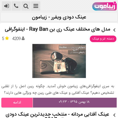
عینک دودی ویفرر - زیبامون
مدل های مختلف عینک ری بن Ray Ban - اینفوگرافی
5
4209
دسته: لنز و عینک
به سری اینفوگرافی‌های زیبامون خوش آمدید. چگونه ریبن اصل را از تقلبی
تشخیص دهیم؟ عینک آفتابی و عینک های طبی ریبن چه ویژگی هایی دارند؟
۱۸ بهمن ۱۳۹۵ - ۰۹:۲۳
ادامه
عینک آفتابی مردانه - منتخب جدیدترین عینک دودی