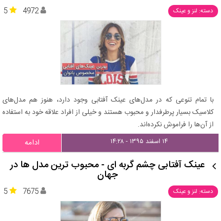
5
4972
دسته: لنز و عینک
با تمام تنوعی که در مدل‌های عینک آفتابی وجود دارد، هنوز هم مدل‌های
کلاسیک بسیار پرطرفدار و محبوب هستند و خیلی‌ از افراد علاقه خود به استفاده
از آن‌ها را فراموش نکرده‌اند.
۱۴ اسفند ۱۳۹۵ - ۱۴:۲۸
ادامه
عینک آفتابی چشم گربه ای - محبوب ترین مدل ها در
جهان
5
7675
دسته: لنز و عینک