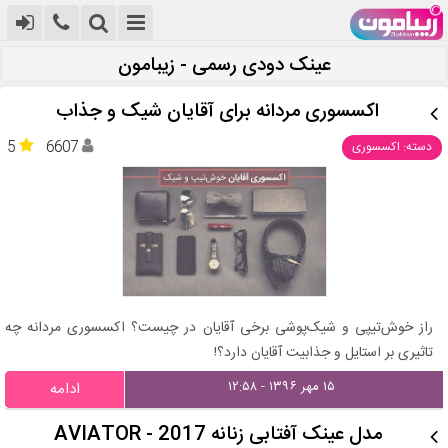
عینک دودی رسمی - زیبامون
اکسسوری مردانه برای آقایان شیک و جذاب
5
6607
دسته: اکسسوری
راز خوش‌تیپی و شیک‌پوشی برخی آقایان در چیست؟ اکسسوری مردانه چه
تاثیری بر استایل و جذابیت آقایان دارد؟!
۱۵ مهر ۱۳۹۶ - ۱۲:۵۸
ادامه
مدل عینک آفتابی زنانه AVIATOR - 2017