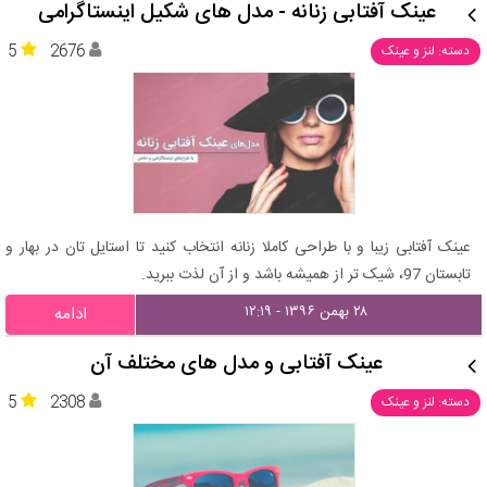
عینک آفتابی زنانه - مدل های شکیل اینستاگرامی
5
2676
دسته: لنز و عینک
عینک آفتابی زیبا و با طراحی کاملا زنانه انتخاب کنید تا استایل تان در بهار و
تابستان 97، شیک تر از همیشه باشد و از آن لذت ببرید.
۲۸ بهمن ۱۳۹۶ - ۱۲:۱۹
ادامه
عینک آفتابی و مدل های مختلف آن
5
2308
دسته: لنز و عینک