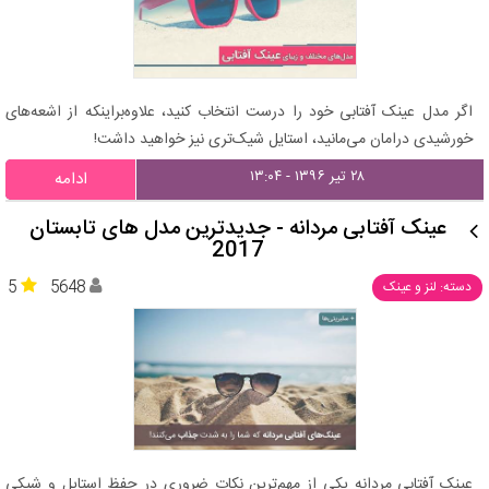
اگر مدل عینک آفتابی خود را درست انتخاب کنید، علاوه‌براینکه از اشعه‌های
خورشیدی درامان می‌مانید، استایل شیک‌تری نیز خواهید داشت!
۲۸ تیر ۱۳۹۶ - ۱۳:۰۴
ادامه
عینک آفتابی مردانه - جدیدترین مدل های تابستان
2017
5
5648
دسته: لنز و عینک
عینک آفتابی مردانه یکی از مهم‌ترین نکات ضروری در حفظ استایل و شیکی