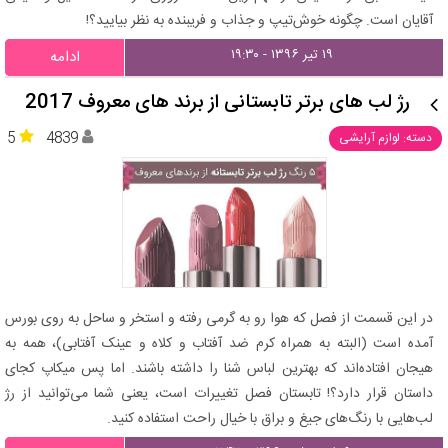
آقایان است. چگونه خوش‌تیپ و جذاب و فریبنده به نظر بیایید؟!
۱۹ تیر ۱۳۹۶ - ۱۹:۳۰
ادامه
رژ لب های برتر تابستانی از برند های معروف 2017
5
4839
دسته: لوازم آرایشی
در این قسمت از فصل که هوا رو به گرمی رفته و استخر و ساحل به روی بورس
آمده است (البته به همراه کرم ضد آفتاب و کلاه و عینک آفتابی)، همه به
هیجان افتاده‌اند که بهترین لباس شنا را داشته باشند. اما پس میکاپ کجای
داستان قرار دارد؟! تابستان فصل تغییرات است، یعنی شما می‌توانید از رژ
لب‌هایی با رنگ‌های جیغ و براق با خیال راحت استفاده کنید.