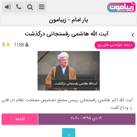
یار امام - زیبامون
آیت الله هاشمی رفسنجانی درگذشت
5
1188
دسته: خواندنی های روز
آیت الله اکبر هاشمی رفسنجانی رییس مجمع تشخیص مصلحت نظام دار فانی
را وداع گفت.
۱۹ دی ۱۳۹۵ - ۲۰:۲۰
ادامه
۱