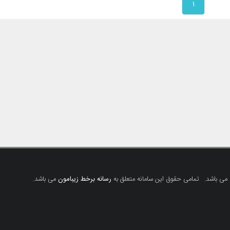
۱
 می باشد.
تمامی حقوق این سامانه متعلق به
رسانه برخط زیبامون
می باشد.