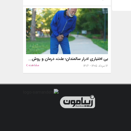
بی اختیاری ادرار سالمندان؛ علت، درمان و روش‌های کنترل در منزل
مشاهده
۱۲ مرداد ۱۴۰۵ - ۱۴:۱۶