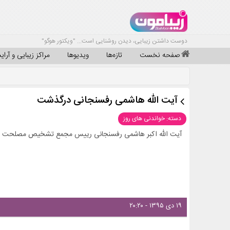
دوست داشتن زیبایی، دیدن روشنایی است... "ویکتور هوگو"
صفحه نخست
تازه‌ها
ویدیوها
مراکز زیبایی و آرا
آیت الله هاشمی رفسنجانی درگذشت
دسته: خواندنی های روز
آیت الله اکبر هاشمی رفسنجانی رییس مجمع تشخیص مصلحت نظا
۱۹ دی ۱۳۹۵ - ۲۰:۲۰