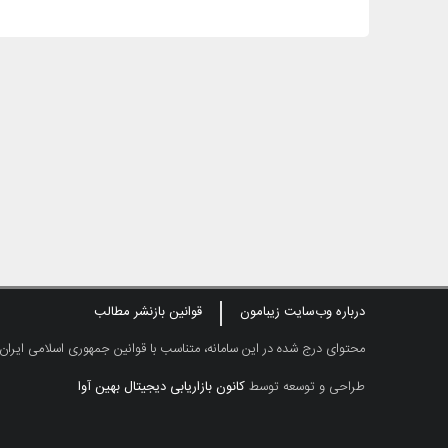
درباره وب‌سایت زیبامون
قوانین بازنشر مطالب
محتوای درج شده در این سامانه، متناسب با قوانین جمهوری اسلامی ایران
طراحی و توسعه توسط
کانون بازاریابی دیجیتال بهین آوا