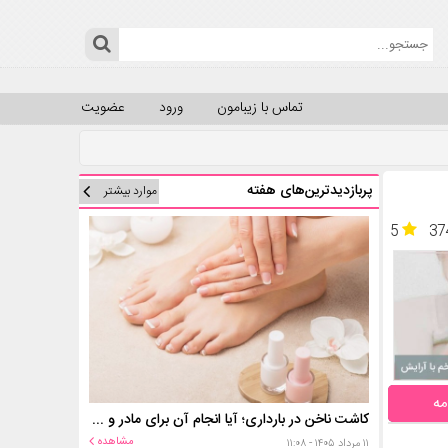
تماس با زیبامون
ورود
عضویت
پربازدیدترین‌های هفته
موارد بیشتر
5
37
مه
کاشت ناخن در بارداری؛ آیا انجام آن برای مادر و جنین خطر دارد؟
مشاهده
۱۱ مرداد ۱۴۰۵ - ۱۱:۰۸