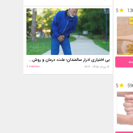
5
13
بی اختیاری ادرار سالمندان؛ علت، درمان و روش‌های کنترل در منزل
مه
مشاهده
۱۲ مرداد ۱۴۰۵ - ۱۴:۱۶
5
59