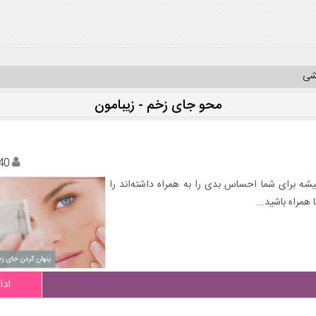
یشی
محو جای زخم - زیبامون
40
شه برای شما احساس بدی را به همراه داشته‌اند را
 همراه باشید...
ادا