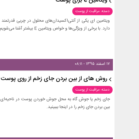
ویتامین e برای پوست
دسته: مراقبت از پوست
ویتامین ای یکی از آنتی‌اکسیدان‌های محلول در چربی قدرتمند 
دارد. با برخی از ویژگی‌ها و خواص ویتامین E بیشتر آشنا می‌شویم!
۱۷ اسفند ۱۳۹۵ - ۰۸:۱۱
روش های از بین بردن جای زخم از روی پوست
دسته: مراقبت از پوست
جای زخم یا جوش گاه به محل جوش خوردن پوست در ناحیه‌ای گفت
بین بردن جای زخم را در اینجا بببینید.