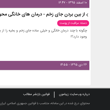
۱۰ اسفند ۱۳۹۵ - ۱۶:۴۷
از بین بردن جای زخم - درمان های خانگی محو
دسته: مراقبت از پوست
چگونه با چند درمان خانگی و خیلی ساده جای زخم و بخیه را از ب
وجود دارد؟!
۲۶ دی ۱۳۹۵ - ۱۴:۵۵
درباره وب‌سایت زیبامون
قوانین بازنشر مطالب
محتوای درج شده در این سامانه، متناسب با قوانین جمهوری اسلامی ایران