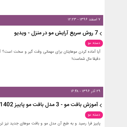
۷ اسفند ۱۳۹۶ - ۱۲:۲۳
7 روش سریع آرایش مو در منزل - ویدیو
دسته: مو
آیا آماده کردن موهایتان برای مهمانی وقت گیر و سخت است؟ آی
دقیقا مال شماست!
۲۹ آذر ۱۳۹۶ - ۱۶:۴۸
آموزش بافت مو - 3 مدل بافت مو پاییز 1402- ویدیو
دسته: مو