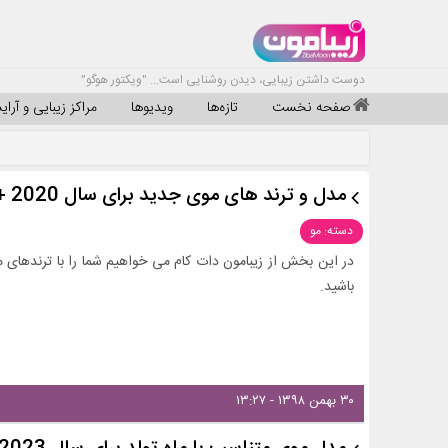
دوست داشتن زیبایی، دیدن روشنایی است... "ویکتور هوگو"
صفحه نخست
تازه‌ها
ویدیوها
مراکز زیبایی و آرا
مدل و ترند های موی جدید برای سال 2020 + عکس
دسته: مو
باشید.
۳۰ بهمن ۱۳۹۸ - ۱۳:۲۷