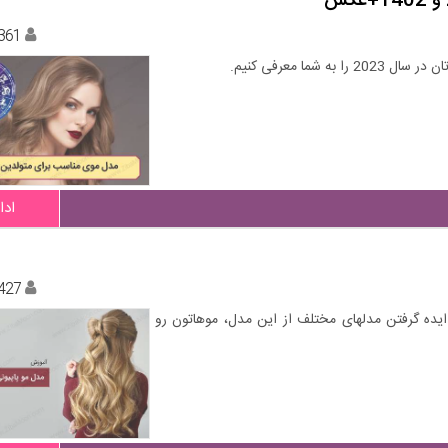
361
ما معرفی کنیم.
ادا
427
 ایده گرفتن مدلهای مختلف از این مدل، موهاتون رو