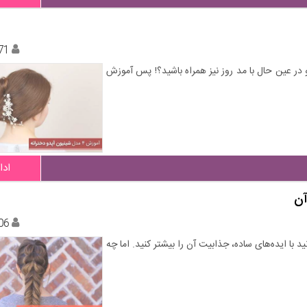
71
 در عین حال با مد روز نیز همراه باشید؟! پس آموزش
ادا
آن
06
با ایده‌های ساده، جذابیت آن را بیشتر کنید. اما چه