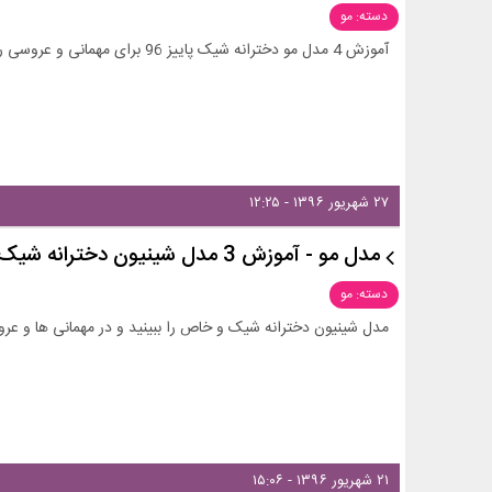
دسته: مو
آموزش 4 مدل مو دخترانه شیک پاییز 96 برای مهمانی و عروسی را در زیبامون دات کام ببینید و الهام بگیرید!
۲۷ شهریور ۱۳۹۶ - ۱۲:۲۵
مدل مو - آموزش 3 مدل شینیون دخترانه شیک - ویدیو
دسته: مو
مدل شینیون دخترانه شیک و خاص را ببینید و در مهمانی ها و عروس
۲۱ شهریور ۱۳۹۶ - ۱۵:۰۶