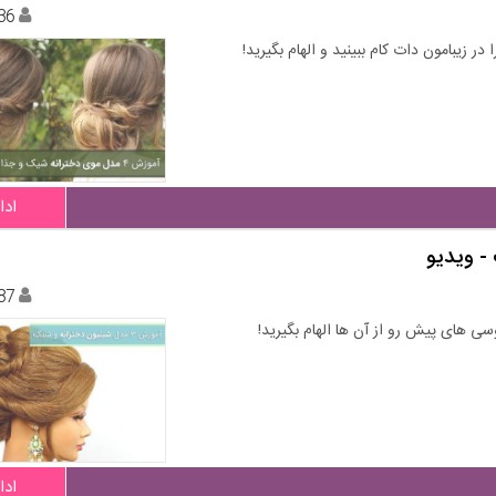
36
ادا
87
ی های پیش رو از آن ها الهام بگیرید!
ادا