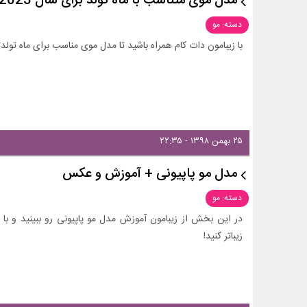
مدل موی متناسب با ماه تولد برای سال 2023 و 1402+عکس
دسته: مو
با زیبامون دات کام همراه باشید تا مدل موی مناسب برای ماه تولدتان در سال 2023 را به ش
۲۵ بهمن ۱۳۹۸ - ۲۲:۳۵
مدل مو پاپیونی + آموزش و عکس
دسته: مو
در این بخش از زیبامون آموزش مدل مو پاپیونی رو ببینید و با
زیباتر کنید!