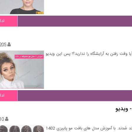
ادا
205
ا وقت رفتن به آرایشگاه را ندارید؟! پس این ویدیو
ادا
10
پاییز فرا رسید و به طبع آن مدل مو و بافت موهای جدید نیز ترند شدند. با آموزش مدل های بافت مو پاییزی 1402