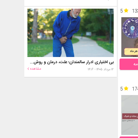
5
13
بی اختیاری ادرار سالمندان؛ علت، درمان و روش‌های کنترل در منزل
مه
مشاهده
۱۲ مرداد ۱۴۰۵ - ۱۴:۱۶
5
17