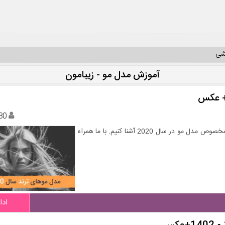
یشی
آموزش مدل مو - زیبامون
80
در این بخش از زیبامون دات کام می خواهیم شما را با ترندهای مخصوص مدل مو در سال 2020 آشنا کنیم. با ما همراه
ادا