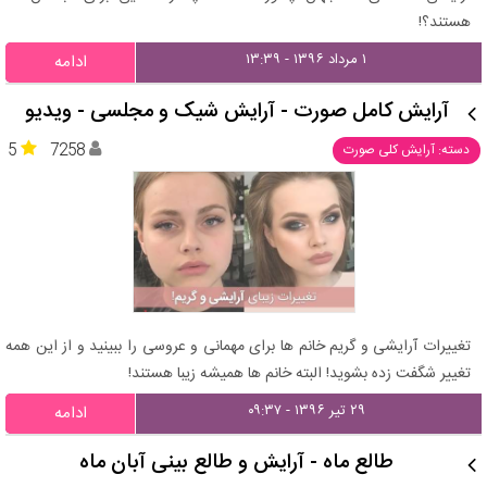
هستند؟!
۱ مرداد ۱۳۹۶ - ۱۳:۳۹
ادامه
آرایش کامل صورت - آرایش شیک و مجلسی - ویدیو
5
7258
دسته: آرایش کلی صورت
تغییرات آرایشی و گریم خانم ها برای مهمانی و عروسی را ببینید و از این همه
تغییر شگفت زده بشوید! البته خانم ها همیشه زیبا هستند!
۲۹ تیر ۱۳۹۶ - ۰۹:۳۷
ادامه
طالع ماه - آرایش و طالع بینی آبان ماه