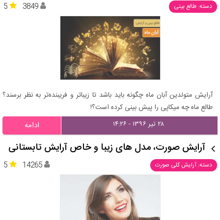
5
3849
دسته: طالع بینی
آرایش متولدین آبان ماه چگونه باید باشد تا زیباتر و فریبنده‌تر به نظر برسند؟
طالع ماه چه میکاپی را پیش بینی کرده است؟!
۲۸ تیر ۱۳۹۶ - ۱۴:۲۶
ادامه
آرایش صورت، مدل های زیبا و خاص آرایش تابستانی
5
14265
دسته: آرایش کلی صورت