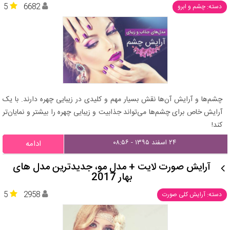
5
6682
دسته: چشم و ابرو
چشم‌ها و آرایش آن‌ها نقش بسیار مهم و کلیدی در زیبایی چهره دارند. با یک
آرایش خاص برای چشم‌ها می‌تواند جذابیت و زیبایی چهره را بیشتر و نمایان‌تر
کند!
۲۴ اسفند ۱۳۹۵ - ۰۸:۵۶
ادامه
آرایش صورت لایت + مدل مو، جدیدترین مدل های
بهار 2017
5
2958
دسته: آرایش کلی صورت