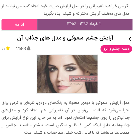
اگر می خواهید تغییراتی را در مدل آرایش صورت خود ایجاد کنید می توانید از
مدل های مختلف آرایش دخترانه و شیک ایده بگیرید.
۲ خرداد ۱۳۹۶ - ۱۳:۵۶
ادامه
آرایش چشم اسموکی و مدل های جذاب آن
5
12583
دسته: چشم و ابرو
مدل آرایش اسموکی یا دودی معمولا به رنگ‌های دودی، نقره‌ای و کرمی براق
اجرا می‌شود که البته می‌توان در آن تغییراتی هم ایجاد کرد و مدل‌های
جذاب‌تری را روی چشم‌ها امتحان نمود. اما به هر حال، این نوع آرایش برای
چشم‌ها به دلیل اینکه کمی غلیظ و سنگین است، بیشتر مناسب مجالس و
مهمانی‌ها می‌باشد که با لباس شب خیلی هم جذاب و شیک است.