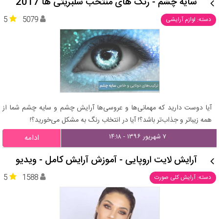
سایه چشم - رنگ های منتخب سلبریتی ها 2017
5
5079
دسته: لوازم آرایشی
آیا دوست دارید که مهمانی‌ها و عروسی‌ها آرایش چشم و سایه چشم شما از
همه زیباتر و جذاب‌تر باشد؟! آیا در انتخاب رنگ به مشکل می‌خورید؟!
۷ شهریور ۱۳۹۶ - ۱۴:۱۸
ادامه
آرایش لایت اروپایی - آموزش آرایش کامل - ویدیو
5
1588
دسته: آرایش کلی صورت