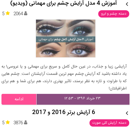
آموزش 4 مدل آرایش چشم برای مهمانی (ویدیو)
5
2064
دسته: چشم و ابرو
آرایشی زیبا و جذاب، در عین حال کامل و سریع برای مهمانی و یا عروسی! به
یاد داشته باشید که آرایش چشم مهم ترین قسمت آرایشتان است. چشم هایی
که با طراوت و تازه به نظر برسند، تاثیر بهتری دارند، هم برای شما و هم برای
اطرافیانتان!
۲۳ خرداد ۱۳۹۶ - ۱۲:۵۳
ادامه
6 آرایش برتر 2016 و 2017
5
3876
دسته: آرایش کلی صورت