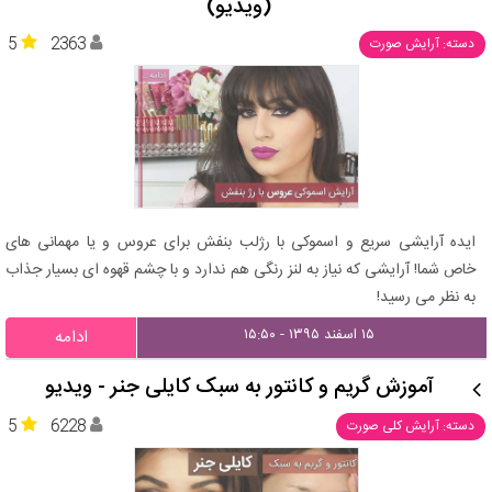
(ویدیو)
5
2363
دسته: آرایش صورت
ایده آرایشی سریع و اسموکی با رژلب بنفش برای عروس و یا مهمانی های
خاص شما! آرایشی که نیاز به لنز رنگی هم ندارد و با چشم قهوه ای بسیار جذاب
به نظر می رسید!
۱۵ اسفند ۱۳۹۵ - ۱۵:۵۰
ادامه
آموزش گریم و کانتور به سبک کایلی جنر - ویدیو
5
6228
دسته: آرایش کلی صورت