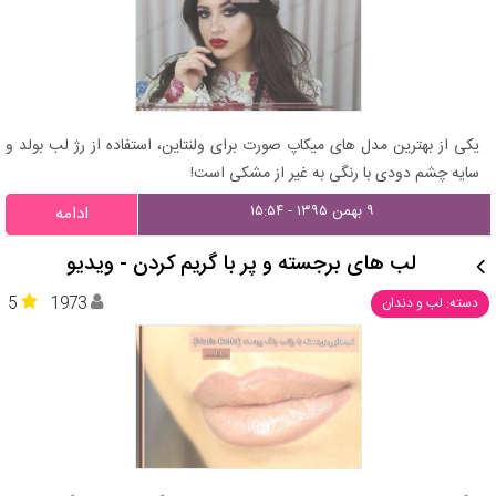
یکی از بهترین مدل های میکاپ صورت برای ولنتاین، استفاده از رژ لب بولد و
سایه چشم دودی با رنگی به غیر از مشکی است!
۹ بهمن ۱۳۹۵ - ۱۵:۵۴
ادامه
لب های برجسته و پر با گریم کردن - ویدیو
5
1973
دسته: لب و دندان