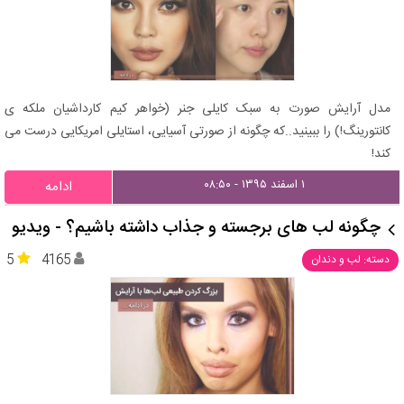
مدل آرایش صورت به سبک کایلی جنر (خواهر کیم کارداشیان ملکه ی
کانتورینگ!) را ببینید..که چگونه از صورتی آسیایی، استایلی امریکایی درست می
کند!
۱ اسفند ۱۳۹۵ - ۰۸:۵۰
ادامه
چگونه لب های برجسته و جذاب داشته باشیم؟ - ویدیو
5
4165
دسته: لب و دندان