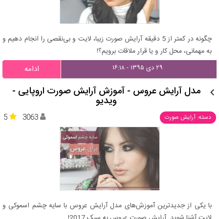
چگونه در کمتر از 5 دقیقه آرایش صورت زیبا، لایت و بی‌نقصی را انجام دهیم و
به مهمانی، محل کار و یا قرار ملاقات برویم؟!
۲۹ دی ۱۳۹۵ - ۱۶:۱۸
ادامه
مدل آرایش عروس - آموزش آرایش صورت اروپایی -
ویدیو
5
3063
دسته: آرایش صورت
با یکی از جدیدترین آموزش‌های مدل آرایش عروس با سایه چشم اسموکی و
لایت آشنا شوید. آرایش صورت عروس به سبک 2017!