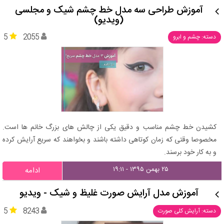
آموزش طراحی سه مدل خط چشم شیک و مجلسی
(ویدیو)
5
2055
دسته: چشم و ابرو
کشیدن خط چشم مناسب و دقیق یکی از چالش های بزرگ خانم ها است.
مخصوصا وقتی که زمان کوتاهی داشته باشند و بخواهند که سریع آرایش کرده
و به کار خود برسند.
۲۵ بهمن ۱۳۹۵ - ۱۹:۱۱
ادامه
آموزش مدل آرایش صورت غلیظ و شیک - ویدیو
5
8243
دسته: آرایش کلی صورت