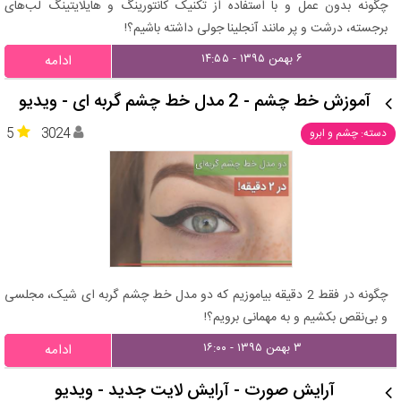
چگونه بدون عمل و با استفاده از تکنیک کانتورینگ و هایلایتینگ لب‌های
برجسته، درشت و پر مانند آنجلینا جولی داشته باشیم؟!
۶ بهمن ۱۳۹۵ - ۱۴:۵۵
ادامه
آموزش خط چشم - 2 مدل خط چشم گربه ای - ویدیو
5
3024
دسته: چشم و ابرو
چگونه در فقط 2 دقیقه بیاموزیم که دو مدل خط چشم گربه ای شیک، مجلسی
و بی‌نقص بکشیم و به مهمانی برویم؟!
۳ بهمن ۱۳۹۵ - ۱۶:۰۰
ادامه
آرایش صورت - آرایش لایت جدید - ویدیو