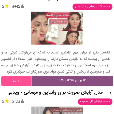
5
8945
دسته: نکات زیبایی و آرایشی
کانسیلر یکی از موارد مهم آرایشی است. به کمک آن می‌توانید تیرگی ها و
نقاطی از پوست که به نظرتان مشکل دارند را بپوشانید. طرز استفاده از کانسیلر
نیز بسیار مهم است، چون که باید به دقت زیرسازی کنید تا آرایش شما زیبا جلوه
کند و همچنین از ریختن و کیکی شدن مواد روی صورتتان نیز جلوگیری شود.
۱۲ بهمن ۱۳۹۵ - ۱۲:۱۹
ادامه
مدل آرایش صورت برای ولنتاین و مهمانی - ویدیو
5
5123
دسته: آرایش کلی صورت