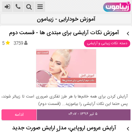
آموزش خودارایی - زیبامون
آموزش نکات آرایشی برای مبتدی ها - قسمت دوم
5
3759
دسته: نکات زیبایی و آرایشی
آرایش کردن برای همه خانم‌ها با هر طرز تفکری ضروری است تا زیباتر شوند،
پس حتما این نکات آرایشی را بیاموزید... (قسمت دوم)
۵ تیر ۱۳۹۶ - ۰۴:۰۷
ادامه
آرایش عروس اروپایی، مدل ارایش صورت جدید