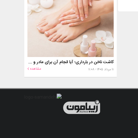
کاشت ناخن در بارداری؛ آیا انجام آن برای مادر و جنین خطر دارد؟
مشاهده
۱۱ مرداد ۱۴۰۵ - ۱۱:۰۸