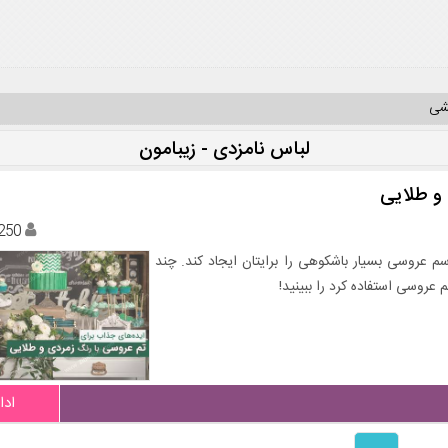
یشی
لباس نامزدی - زیبامون
و طلایی
250
 عروسی بسیار باشکوهی را برایتان ایجاد کند. چند
عروسی استفاده کرد را ببینید!
ادا