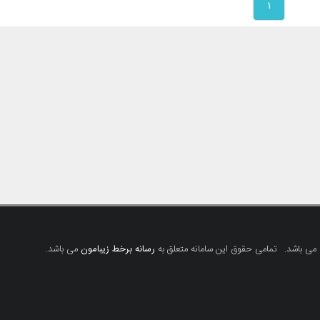
۱
 می باشد.
تمامی حقوق این سامانه متعلق به
رسانه برخط زیبامون
می باشد.