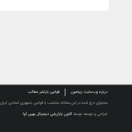
درباره وب‌سایت زیبامون
قوانین بازنشر مطالب
محتوای درج شده در این سامانه، متناسب با قوانین جمهوری اسلامی ایران
طراحی و توسعه توسط
کانون بازاریابی دیجیتال بهین آوا