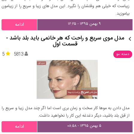
زیباست که خیلی هم وقتشان را نگیرد. این مدل های زیبا و سریع را از زیبامون
بیاموزید.
۹ بهمن ۱۳۹۵ - ۱۲:۲۵
ادامه
مدل موی سریع و راحت که هر خانمی باید بلد باشد -
قسمت اول
5
5813
دسته: مو
مدل دادن به موها کار سخت و زمان بری است اما اگر چند مدل زیبا و سریع را
از قبل بلد باشید، دیگر دغدغه این کار را نخواهید داشت.
۵ بهمن ۱۳۹۵ - ۰۸:۵۸
ادامه