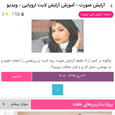
آرایش صورت - آموزش آرایش لایت اروپایی - ویدیو
5
1700
دسته: آرایش کلی صورت
چگونه در کمتر از 5 دقیقه آرایش صورت زیبا، لایت و بی‌نقصی را انجام دهیم و
به مهمانی، محل کار و یا قرار ملاقات برویم؟!
۲۹ دی ۱۳۹۵ - ۱۶:۱۸
ادامه
۱
پربازدیدترین‌های هفته
موارد بیشتر