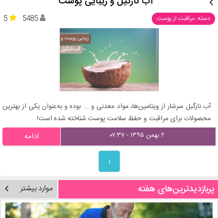
آب نارگیل و زیبایی پوست
5
5485
دسته: مراقبت از پوست
آب نارگیل سرشار از ویتامین‌ها، مواد معدنی و ... بوده و به‌عنوان یکی از بهترین
محصولات برای مراقبت و حفظ سلامت پوست شناخته شده است!
۲ بهمن ۱۳۹۵ - ۰۷:۳۷
ادامه
۱
پربازدیدترین‌های هفته
موارد بیشتر