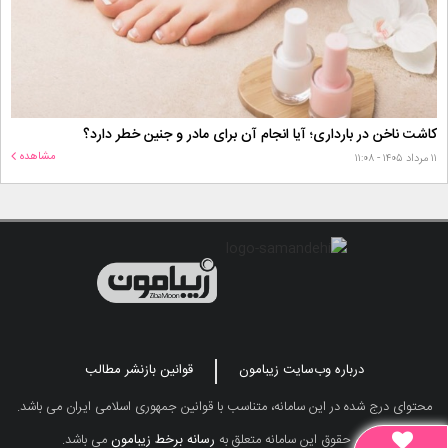
کاشت ناخن در بارداری؛ آیا انجام آن برای مادر و جنین خطر دارد؟
مشاهده
۱۱ مرداد ۱۴۰۵ - ۱۱:۰۸
درباره وب‌سایت زیبامون
قوانین بازنشر مطالب
محتوای درج شده در این سامانه، متناسب با قوانین جمهوری اسلامی ایران می باشد.
تمامی حقوق این سامانه متعلق به
رسانه برخط زیبامون
می باشد.