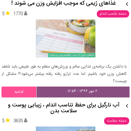
غذاهای ژیمی که موجب افزایش وزن می شوند !
5
1770
دسته: تناسب اندام
با داشتن یک برنامه‌ی غذایی سالم و ورزش‌های منظم به طور طبیعی باید شاهد
کاهش وزن خود باشیم. اما عدد ترازو رفته رفته بیشتر می‌شود؟! مشکل از
چیست؟
۲ مهر ۱۳۹۶ - ۱۲:۵۴
ادامه
آب نارگیل برای حفظ تناسب اندام ، زیبایی پوست و
سلامت بدن
5
3635
دسته: سلامت