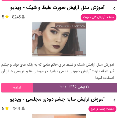
آموزش مدل آرایش صورت غلیظ و شیک - ویدیو
5
8245
دسته: آرایش کلی صورت
آموزش مدل آرایش شیک و غلیظ برای خانم هایی که به رنگ های بولد و چشم
گیر علاقه دارند! آرایش صورتی که می توانید در مهمانی ها و عروسی ها از آن
استفاده کنید!
۲۱ بهمن ۱۳۹۵ - ۲۰:۱۰
ادامه
آموزش آرایش سایه چشم دودی مجلسی - ویدیو
5
4891
دسته: چشم و ابرو