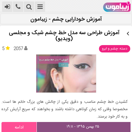
آموزش خودارایی چشم - زیبامون
آموزش طراحی سه مدل خط چشم شیک و مجلسی
(ویدیو)
5
2057
دسته: چشم و ابرو
کشیدن خط چشم مناسب و دقیق یکی از چالش های بزرگ خانم ها است.
مخصوصا وقتی که زمان کوتاهی داشته باشند و بخواهند که سریع آرایش کرده
و به کار خود برسند.
۲۵ بهمن ۱۳۹۵ - ۱۹:۱۱
ادامه