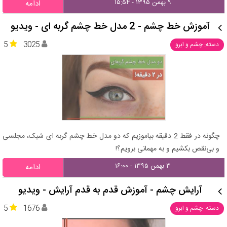
۹ بهمن ۱۳۹۵ - ۱۵:۵۴
ادامه
آموزش خط چشم - 2 مدل خط چشم گربه ای - ویدیو
5
3025
دسته: چشم و ابرو
چگونه در فقط 2 دقیقه بیاموزیم که دو مدل خط چشم گربه ای شیک، مجلسی
و بی‌نقص بکشیم و به مهمانی برویم؟!
۳ بهمن ۱۳۹۵ - ۱۶:۰۰
ادامه
آرایش چشم - آموزش قدم به قدم آرایش - ویدیو
5
1676
دسته: چشم و ابرو