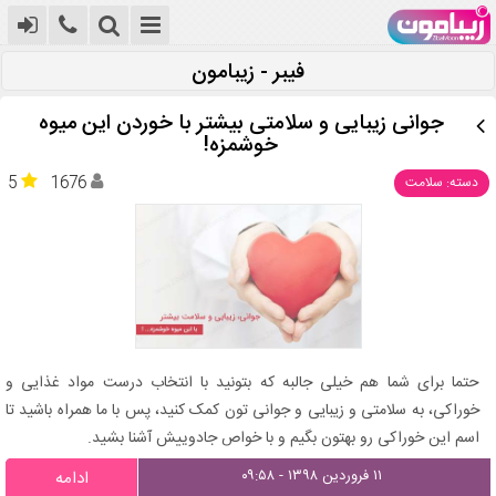
فیبر - زیبامون
جوانی زیبایی و سلامتی بیشتر با خوردن این میوه
خوشمزه!
5
1676
دسته: سلامت
حتما برای شما هم خیلی جالبه که بتونید با انتخاب درست مواد غذایی و
خوراکی، به سلامتی و زیبایی و جوانی تون کمک کنید، پس با ما همراه باشید تا
اسم این خوراکی رو بهتون بگیم و با خواص جادوییش آشنا بشید.
۱۱ فروردین ۱۳۹۸ - ۰۹:۵۸
ادامه