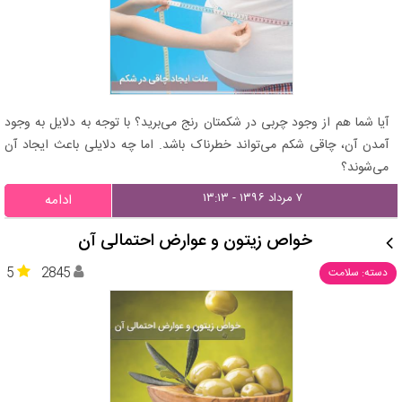
آیا شما هم از وجود چربی‌ در شکمتان رنج می‌برید؟ با توجه به دلایل به وجود
آمدن آن، چاقی شکم می‌تواند خطرناک باشد. اما چه دلایلی باعث ایجاد آن
می‌شوند؟
۷ مرداد ۱۳۹۶ - ۱۳:۱۳
ادامه
خواص زیتون و عوارض احتمالی آن
5
2845
دسته: سلامت