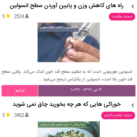
راه های کاهش وزن و پایین آوردن سطح انسولین
5
2524
دسته: سلامت
انسولین هورمونی است که به تنظیم سطح قند خون کمک می‌کند. وقتی سطح
قند خون بالا است، انسولین از پانکراس ترشح می‌شود...
۴ تیر ۱۳۹۶ - ۱۰:۳۷
ادامه
خوراکی‌ هایی که هر چه بخورید چاق نمی‌ شوید
5
3402
دسته: تناسب اندام