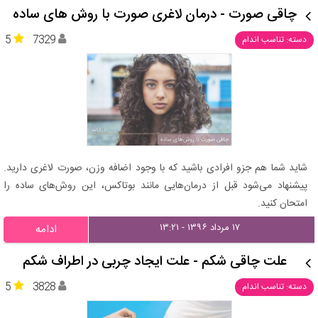
چاقی صورت - درمان لاغری صورت با روش های ساده
5
7329
دسته: تناسب اندام
شاید شما هم جزو افرادی باشید که با وجود اضافه وزن، صورت لاغری دارید.
پیشنهاد می‌شود قبل از درمان‌هایی مانند بوتاکس، این روش‌های ساده را
امتحان کنید.
۱۷ مرداد ۱۳۹۶ - ۱۳:۲۱
ادامه
علت چاقی شکم - علت ایجاد چربی در اطراف شکم
5
3828
دسته: تناسب اندام