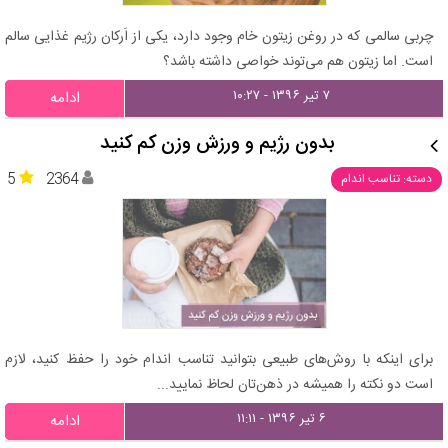
چربی‌ سالمی که در روغن زیتون خام وجود دارد، یکی از اَرکان رژیم غذایی سالم
است. اما زیتون هم می‌توند خواصی داشته باشد؟
۷ تیر ۱۳۹۶ - ۱۰:۲۷
ادامه
بدون رژیم و ورزش وزن کم کنید
5
2364
دسته: تناسب اندام
برای اینکه با روش‌های طبیعی بتوانید تناسب اندام خود را حفظ کنید، لازم
است دو نکته را همیشه در ذهن‌تان لحاظ نمایید...
۶ تیر ۱۳۹۶ - ۱۱:۱۱
ادامه