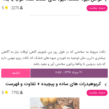
5
2275
دسته: سلامت
نکات مربوط به سلامتی که در طول روز می شنویم، گاهی اوقات نیاز به آگاهی
بیشتری دارن، مثل توصیه به خوردن میوه های خشک که نکات ریزو مهمی داره
که باید بدونین تا واقعا براتون سلامتی آور و مفید باشه.
۲۱ مرداد ۱۳۹۷ - ۱۱:۵۷
ادامه
کربوهیدرات های ساده و پیچیده + تفاوت و فهرست
5
7792
دسته: سلامت