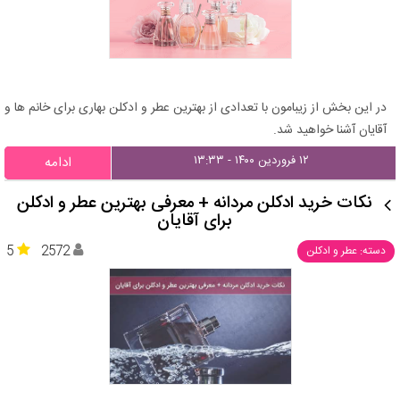
در این بخش از زیبامون با تعدادی از بهترین عطر و ادکلن بهاری برای خانم ها و
آقایان آشنا خواهید شد.
۱۲ فروردین ۱۴۰۰ - ۱۳:۳۳
ادامه
نکات خرید ادکلن مردانه + معرفی بهترین عطر و ادکلن
برای آقایان
5
2572
دسته: عطر و ادکلن