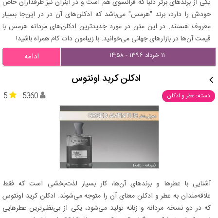
یکی از برندهای برتر دنیا که فرانسوی هم است و در اینران نیز طرفداران خاص
خودش را دارد، برند "هرمس" می‌باشد که ادکلن‌های آن در در این‌جا بسیار
معروف هستند. در این متن در مورد جدیدترین ادکلن‌های مردانه هرمس با
قیمت آن‌ها در بازار‌های جهانی می‌خوانید. با زیبامون دات کام همراه باشید!
۱۱ خرداد ۱۳۹۶ - ۱۴:۵۸
ادامه
ادکلن کرید اونتوس
5
5360
دسته: عطر و ادکلن
آشنایی با عطرها و برندهای آن‌ها، کار بسیار لذت‌بخشی است که فقط
علاقه‌مندان به عطر و ادکلن معنای آن را متوجه می‌شوند. ادکلن کرید اونتوس
که در دو نسخه مردانه و زنانه تولید می‌شود، یکی از بی‌نظیرترین عطرهایی