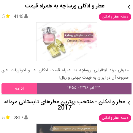
عطر و ادکلن ورساچه به همراه قیمت
5
4146
دسته: عطر و ادکلن
معرفی برند ایتالیایی ورساچه به همراه قیمت ادکلن ها و ادوتویلت های
معروف آن در ایران به قیمت جهانی و ریال!
۲۳ آذر ۱۳۹۶ - ۱۴:۵۵
ادامه
عطر و ادکلن - منتخب بهترین عطرهای تابستانی مردانه
2017
5
2817
دسته: عطر و ادکلن