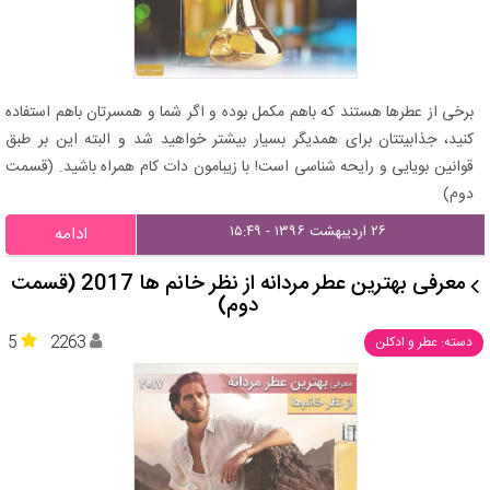
برخی از عطرها هستند که باهم مکمل بوده و اگر شما و همسرتان باهم استفاده
کنید، جذابیتتان برای همدیگر بسیار بیشتر خواهید شد و البته این بر طبق
قوانین بویایی و رایحه شناسی است! با زیبامون دات کام همراه باشید. (قسمت
دوم)
۲۶ اردیبهشت ۱۳۹۶ - ۱۵:۴۹
ادامه
معرفی بهترین عطر مردانه از نظر خانم ها 2017 (قسمت
دوم)
5
2263
دسته: عطر و ادکلن