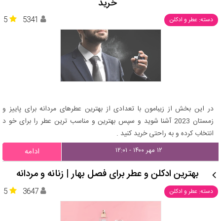
خرید
5
5341
دسته: عطر و ادکلن
در این بخش از زیبامون با تعدادی از بهترین عطرهای مردانه برای پاییز و
زمستان 2023 آشنا شوید و سپس بهترین و مناسب ترین عطر را برای خو د
انتخاب کرده و به راحتی خرید کنید .
۱۲ مهر ۱۴۰۰ - ۱۲:۰۱
ادامه
بهترین ادکلن و عطر برای فصل بهار | زنانه و مردانه
5
3647
دسته: عطر و ادکلن