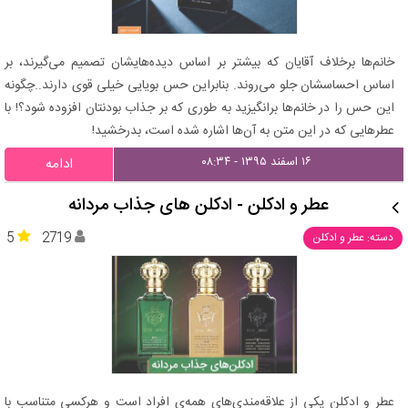
خانم‌ها برخلاف آقایان که بیشتر بر اساس دیده‌هایشان تصمیم می‌گیرند، بر
اساس احساسشان جلو می‌روند. بنابراین حس بویایی خیلی قوی دارند..چگونه
این حس را در خانم‌ها برانگیزید به طوری که بر جذاب بودنتان افزوده شود؟! با
عطرهایی که در این متن به آن‌ها اشاره شده است، بدرخشید!
۱۶ اسفند ۱۳۹۵ - ۰۸:۳۴
ادامه
عطر و ادکلن - ادکلن های جذاب مردانه
5
2719
دسته: عطر و ادکلن
عطر و ادکلن یکی از علاقه‌مندی‌های همه‌ی افراد است و هرکسی متناسب با